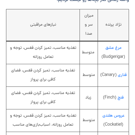
واسه زندگی کنار بچه‌ها رو لیست کردیم.
میزان
نژاد پرنده
سر و
نیازهای مراقبتی
صدا
مرغ عشق
تغذیه مناسب، تمیز کردن قفس، توجه و
متوسط
(Budgerigar)
تعامل روزانه
تغذیه مناسب، تمیز کردن قفس، فضای
قناری
(Canary)
متوسط
کافی برای پرواز
تغذیه مناسب، تمیز کردن قفس، فضای
فنچ
(Finch)
زیاد
کافی برای پرواز
عروس هلندی
تغذیه مناسب، تمیز کردن قفس، توجه و
متوسط
(Cockatiel)
تعامل روزانه، اسباب‌بازی‌های مناسب