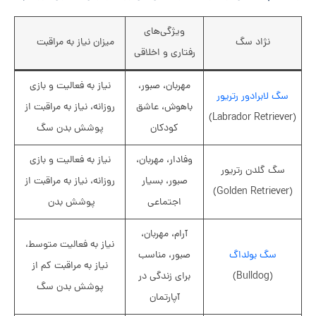
ویژگی‌های
نژاد سگ
میزان نیاز به مراقبت
رفتاری و اخلاقی
مهربان، صبور،
نیاز به فعالیت و بازی
سگ لابرادور رتریور
باهوش، عاشق
روزانه، نیاز به مراقبت از
(Labrador Retriever)
کودکان
پوشش بدن سگ
وفادار، مهربان،
نیاز به فعالیت و بازی
سگ گلدن رتریور
صبور، بسیار
روزانه، نیاز به مراقبت از
(Golden Retriever)
اجتماعی
پوشش بدن
آرام، مهربان،
نیاز به فعالیت متوسط،
سگ بولداگ
صبور، مناسب
نیاز به مراقبت کم از
(Bulldog)
برای زندگی در
پوشش بدن سگ
آپارتمان