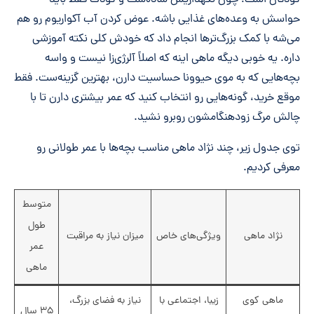
حواسش به وعده‌های غذایی باشه. عوض کردن آب آکواریوم رو هم
می‌شه با کمک بزرگ‌ترها انجام داد که خودش کلی نکته آموزشی
داره. یه خوبی دیگه ماهی اینه که اصلاً آلرژی‌زا نیست و واسه
بچه‌هایی که به موی حیوونا حساسیت دارن، بهترین گزینه‌ست. فقط
موقع خرید، گونه‌هایی رو انتخاب کنید که عمر بیشتری دارن تا با
چالش مرگ زودهنگامشون روبرو نشید.
توی جدول زیر، چند نژاد ماهی مناسب بچه‌ها با عمر طولانی رو
معرفی کردیم.
متوسط
طول
نژاد ماهی
ویژگی‌های خاص
میزان نیاز به مراقبت
عمر
ماهی
ماهی کوی
زیبا، اجتماعی با
نیاز به فضای بزرگ،
۳۵ سال