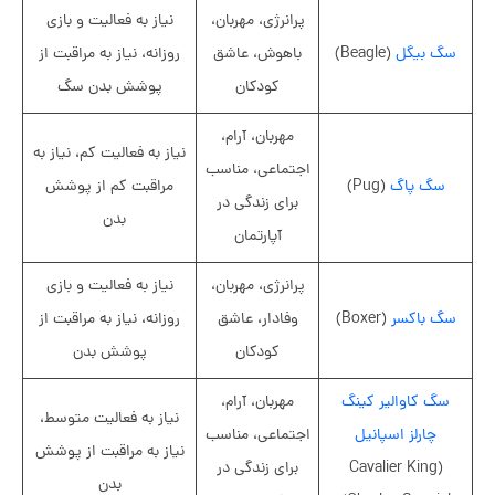
پرانرژی، مهربان،
نیاز به فعالیت و بازی
سگ بیگل
(Beagle)
باهوش، عاشق
روزانه، نیاز به مراقبت از
کودکان
پوشش بدن سگ
مهربان، آرام،
نیاز به فعالیت کم، نیاز به
اجتماعی، مناسب
سگ پاگ
(Pug)
مراقبت کم از پوشش
برای زندگی در
بدن
آپارتمان
پرانرژی، مهربان،
نیاز به فعالیت و بازی
سگ باکسر
(Boxer)
وفادار، عاشق
روزانه، نیاز به مراقبت از
کودکان
پوشش بدن
سگ کاوالیر کینگ
مهربان، آرام،
نیاز به فعالیت متوسط،
چارلز اسپانیل
اجتماعی، مناسب
نیاز به مراقبت از پوشش
(Cavalier King
برای زندگی در
بدن