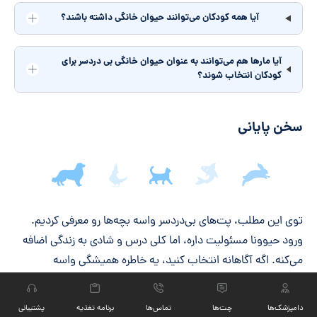
آیا همه کودکان می‌توانند حیوان خانگی داشته باشند؟
آیا مارها هم می‌توانند به عنوان حیوان خانگی بی‌ دردسر برای
کودکان انتخاب شوند؟
سخن پایانی
جمع‌بندی مقاله
توی این مطلب، پت‌های بی‌دردسر واسه بچه‌ها رو معرفی کردیم.
ورود حیوونا مسئولیت داره، اما کلی درس و شادی به زندگی اضافه
می‌کنه. اگه آگاهانه انتخاب کنید، یه خاطره همیشگی واسه
مشاوره دامپزشکی آنلاین پت‌بوم
فرزندتون می‌سازید. ما توی
،
همیشه آماده‌ایم تا به سوالاتتون جواب بدیم تا بهترین انتخاب رو
دامپزشک‌ها
چت‏‌ها
تماس‌ها
برنامه تغذیه
پشتیبانی