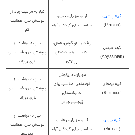
نیاز به مراقبت زیاد از
گربه پرشین
آرام، مهربان، صبور،
پوشش بدن، فعالیت
(Persian)
مناسب برای کودکان آرام
کم
وفادار، بازیگوش، فعال،
نیاز به مراقبت از
گربه حبشی
مناسب برای کودکان
پوشش بدن، فعالیت و
(Abyssinian)
پرانرژی
بازی روزانه
مهربان، بازیگوش،
نیاز به مراقبت از
گربه برمه‌ای
اجتماعی، مناسب برای
پوشش بدن، فعالیت و
(Burmese)
خانواده‌های
بازی روزانه
پُرجنب‌وجوش
نیاز به مراقبت از
گربه بیرمن
آرام، مهربان، وفادار،
پوشش بدن، فعالیت
(Birman)
مناسب برای کودکان آرام
متوسط