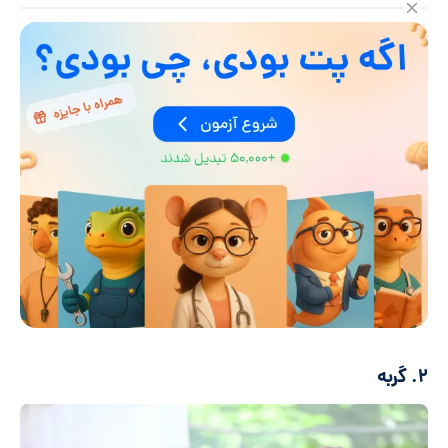
۲. گربه