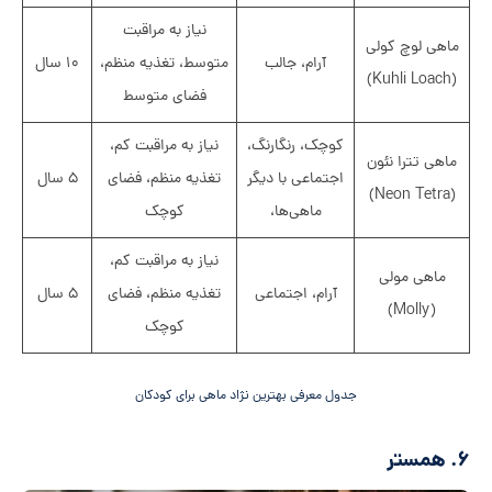
نیاز به مراقبت
ماهی لوچ کولی
آرام، جالب
متوسط، تغذیه منظم،
۱۰ سال
(Kuhli Loach)
فضای متوسط
کوچک، رنگارنگ،
نیاز به مراقبت کم،
ماهی تترا نئون
اجتماعی با دیگر
تغذیه منظم، فضای
۵ سال
(Neon Tetra)
ماهی‌ها،
کوچک
نیاز به مراقبت کم،
ماهی مولی
آرام، اجتماعی
تغذیه منظم، فضای
۵ سال
(Molly)
کوچک
جدول معرفی بهترین نژاد ماهی برای کودکان
۶. همستر