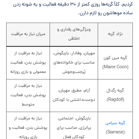
کردیم. کلاً گربه‌ها روزی کمتر از ۳۰ دقیقه فعالیت و یه شونه زدن
ساده موهاشون رو لازم دارن.
ویژگی‌های رفتاری و
نژاد گربه
میزان نیاز به مراقبت
اخلاقی
مهربان، وفادار، بازیگوش،
نیاز به مراقبت از
گربه مین کون
مناسب برای خانواده‌های
پوشش بدن، فعالیت
(Maine Coon)
پُرجنب‌وجوش
معمولی و بازی روزانه
نیاز به مراقبت از
گربه رگدال
آرام، مطیع، مهربان،
پوشش بدن، فعالیت
(Ragdoll)
دوست‌داشتنی با کودکان
متوسط
بازیگوش، اجتماعی،
نیاز به مراقبت از
گربه سیامی
پرانرژی، مناسب برای
پوشش بدن، فعالیت و
(Siamese)
کودکان فعال
بازی روزانه