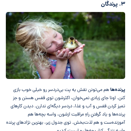
۳. پرندگان
پرنده‌ها
هم می‌تونن نقش یه پت بی‌دردسر رو خیلی خوب بازی
کنن. اونا جای زیادی نمی‌خوان، اکثرشون توی قفس هستن و جز
تمیز کردن قفس و آب و غذا، دردسر دیگه‌ای ندارن. دیدن کارهای
پرنده‌ها و یاد گرفتنِ راهِ مراقبت ازشون، واسه بچه‌ها هم
آموزنده‌ست و هم لذت‌بخش. توی جدول زیر، بهترین نژادهای پرنده