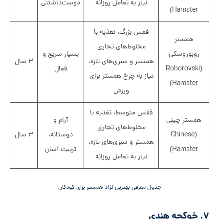
نیاز به تعامل روزانه
دوست‌داشتنی
Hamster)
قفس بزرگ، تغذیه با
همستر
مخلوط‌های تجاری
روبوروسکی
بسیار سریع و
همستر و سبزی‌های تازه،
۳ سال
(Roborovski
فعال
نیاز به چرخ همستر برای
Hamster)
ورزش
قفس متوسط، تغذیه با
همستر چینی
آرام و
مخلوط‌های تجاری
(Chinese
دوستانه،
۳ سال
همستر و سبزی‌های تازه،
Hamster)
تربیت آسان
نیاز به تعامل روزانه
جدول معرفی بهترین نژاد همستر برای کودکان
۷. خوکچه هندی