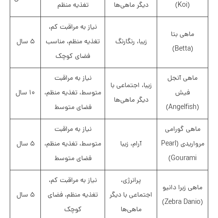
(Koi)
دیگر ماهی‌ها
تغذیه منظم
نیاز به مراقبت کم،
ماهی بتا
زیبا، رنگارنگ
تغذیه منظم، مناسب
۵ سال
(Betta)
فضای کوچک
ماهی آنجل
نیاز به مراقبت
زیبا، اجتماعی با
فیش
متوسط، تغذیه منظم،
۱۰ سال
دیگر ماهی‌ها
(Angelfish)
فضای متوسط
ماهی گورامی
نیاز به مراقبت
مرواریدی (Pearl
آرام، زیبا
متوسط، تغذیه منظم،
۵ سال
Gourami)
فضای متوسط
پرانرژی،
نیاز به مراقبت کم،
ماهی زبرا دانیو
اجتماعی با دیگر
تغذیه منظم، فضای
۵ سال
(Zebra Danio)
ماهی‌ها
کوچک