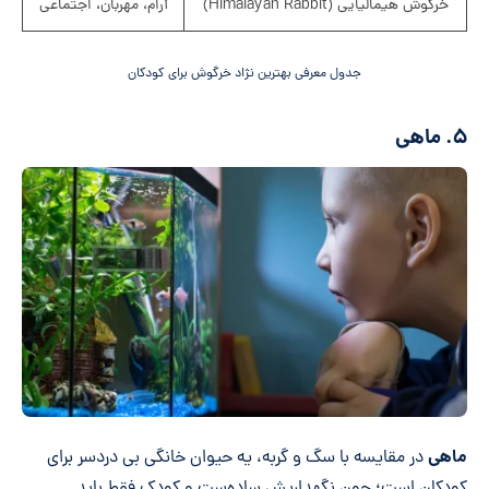
خرگوش هیمالیایی (Himalayan Rabbit)
آرام، مهربان، اجتماعی
جدول معرفی بهترین نژاد خرگوش برای کودکان
۵. ماهی
ماهی
در مقایسه با سگ و گربه، یه حیوان خانگی بی دردسر برای
کودکان است؛ چون نگهداریش ساده‌ست و کودک فقط باید