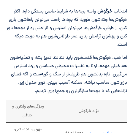
خرگوش
انتخاب
واسه بچه‌ها به شرایط خاصی بستگی داره. اکثر
خرگوش‌ها جثه‌شون طوریه که بچه‌ها راحت می‌تونن باهاشون بازی
کنن. از طرفی، خرگوش‌ها می‌تونن استرس و ناراحتی رو از بچه‌ها دور
کنن و بهشون آرامش بدن. عمر طولانی‌شون هم یه مزیت دیگه
است.
اما خب، خرگوش‌ها قفسشون باید تندتند تمیز بشه و تغذیه‌شون
هم خیلی مهمه. اونا به تغییرات محیطی حساسن و زود استرس
می‌گیرن. تازه بدنشون هم ظریف‌تر از سگ و گربه‌ست و اگه فضای
بازی‌شون مناسب نباشه، ممکنه آسیب ببینن. توی جدول زیر،
نژادهایی که با بچه‌ها سازگارترن رو جمع‌آوری کردیم.
ویژگی‌های رفتاری و
نژاد خرگوش
اخلاقی
مهربان، اجتماعی،