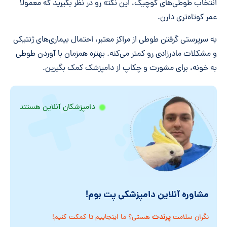
انتخاب طوطی‌های کوچیک، این نکته رو در نظر بگیرید که معمولاً
عمر کوتاه‌تری دارن.
به سرپرستی گرفتن طوطی از مراکز معتبر، احتمال بیماری‌های ژنتیکی
و مشکلات مادرزادی رو کمتر می‌کنه. بهتره همزمان با آوردن طوطی
به خونه، برای مشورت و چکاپ از دامپزشک کمک بگیرین.
دامپزشکان آنلاین هستند
مشاوره آنلاین دامپزشکی پت بوم!
پرندت
نگران سلامت
هستی؟ ما اینجاییم تا کمکت کنیم!