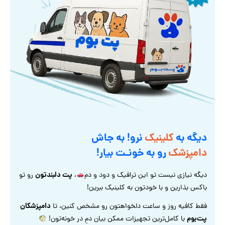
دیگه به
کلینیک
نرو! به جاش
دامپزشک
رو به خونـت بیار!
پت دلبندتون
دیگه نیازی نیست تو این ترافیک و دود و دم
،
رو تو
باکس بذارین و با خودتون به کلینیک ببرین!
دامپزشکان
فقط کافیه روز و ساعت دلخواهتون رو مشخص کنین، تا
پت‌بوم
با کامل‌ترین تجهیزات ممکن بیان دمِ در خونه‌تون!