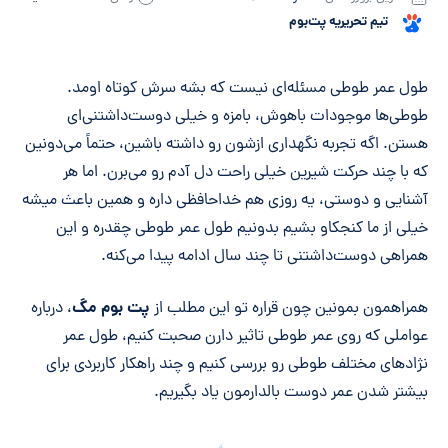
تیم تحریریه پت‌بوم
خلاصه مقاله
طول عمر طوطی مسئله‌ای نیست که بشه سرش کوتاه اومد.
طوطی‌ها موجودات باهوش، بامزه و خیلی دوست‌داشتنی‌ای
هستن. اگه تجربه نگهداری ازشون رو داشته باشین، حتماً می‌دونین
که با چند حرکت شیرین خیلی راحت دل آدم رو می‌برن. اما هر
آشنایی و دوستی، یه روزی هم خداحافظی داره و همین باعث میشه
خیلی از ما کنجکاو بشیم بدونیم طول عمر طوطی چقدره و این
همراهی دوست‌داشتنی تا چند سال ادامه پیدا می‌کنه.
پت بوم مگ
همراهمون بمونین چون قراره تو این مطلب از
، درباره
عواملی که روی عمر طوطی تاثیر دارن صحبت کنیم، طول عمر
نژادهای مختلف طوطی رو بررسی کنیم و چند راهکار کاربردی برای
بیشتر شدن عمر دوست بالدارمون یاد بگیریم.