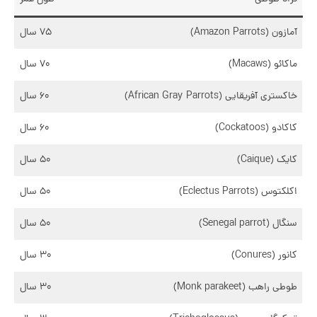
آمازون (Amazon Parrots)
۷۵ سال
ماکائو (Macaws)
۷۰ سال
خاکستری آفریقایی (African Gray Parrots)
۶۰ سال
کاکادو (Cockatoos)
۶۰ سال
کایک (Caique)
۵۰ سال
اکلکتوس (Eclectus Parrots)
۵۰ سال
سنگال (Senegal parrot)
۵۰ سال
کانور (Conures)
۳۰ سال
طوطی راهب (Monk parakeet)
۳۰ سال