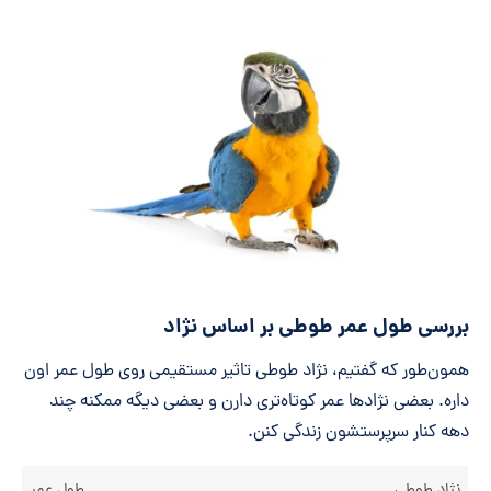
بررسی طول عمر طوطی بر اساس نژاد
همون‌طور که گفتیم، نژاد طوطی تاثیر مستقیمی روی طول عمر اون
داره. بعضی نژادها عمر کوتاه‌تری دارن و بعضی دیگه ممکنه چند
دهه کنار سرپرستشون زندگی کنن.
نژاد طوطی
طول عمر