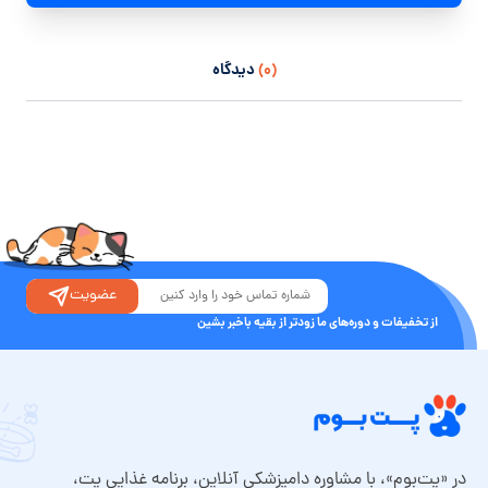
(۰)
دیدگاه
عضویت
از تخفیفات و دوره‌های ما زودتر از بقیه باخبر بشین
در «پت‌بوم»، با مشاوره دامپزشکی آنلاین، برنامه غذایی پت،