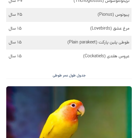
تریکوگلوسوس (Trichoglossus)
۳۰ سال
پیونوس (Pionus)
۲۵ سال
مرغ عشق (Lovebirds)
۱۵ سال
طوطی پلین پارکت (Plain parakeet)
۱۵ سال
عروس هلندی (Cockatiels)
۱۵ سال
جدول طول عمر طوطی