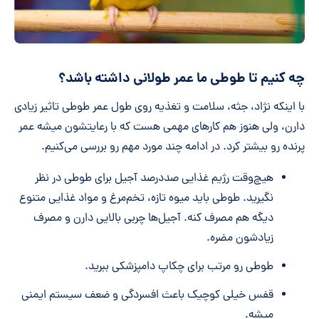
چه کنیم تا طوطی ما عمر طولانی داشته باشد؟
با اینکه نژاد، جثه، سلامت و تغذیه روی طول عمر طوطی تاثیر زیادی
دارن، ولی هنوز هم کارهای مهمی هست که با رعایتشون میشه عمر
پرنده رو بیشتر کرد. در ادامه چند مورد مهم رو بررسی می‌کنیم.
هیچ‌وقت رژیم غذایی صددرصد آجیل برای طوطی در نظر
نگیرید. طوطی باید میوه تازه، تخم‌مرغ و مواد غذایی متنوع
دیگه هم مصرف کنه. آجیل‌ها چربی بالایی دارن و مصرف
زیادشون مضره.
طوطی رو مرتب برای چکاپ دامپزشکی ببرید.
قفس خیلی کوچیک باعث افسردگی و ضعف سیستم ایمنی
میشه.