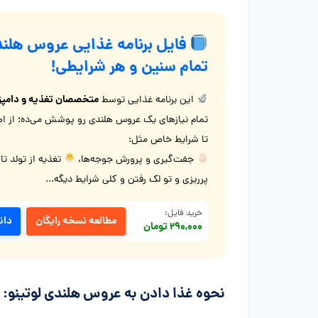
فایل برنامه غذایی عروس هلند
تمام سنین و هر شرایطی!
متخصصان تغذیه و دامپز
این برنامه غذایی توسط
تمام نیازهای یک عروس هلندی رو پوشش می‌ده؛ از اصو
تا شرایط خاص مثل:
جفت‌گیری و پرورش جوجه‌ها،
تغذیه از تولد تا
پرریزی و تو لک رفتن و کلی شرایط دیگه...
خرید فایل:
مطالعه نسخه رایگان
دان
۲۹۰,۰۰۰ تومان
نحوه غذا دادن به عروس هلندی لوتینو: ۷ نکته طلایی