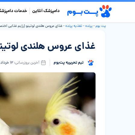
دامپزشک آنلاین
خدمات دامپزشک
پت بوم
-
پرنده
-
تغذیه پرنده
-
غذای عروس هلندی لوتینو (رژیم غذایی اختص
غذای عروس هلندی لوتینو
تیم تحریریه پت‌بوم
آخرین بروزرسانی:
۱۲ خرداد ۱۴۰۵