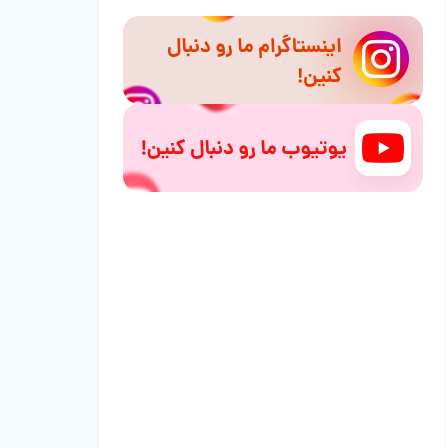
غذای تقویتی عروس هلندی لوتینو
غذای ممنوعه برای عروس هلندی لوتینو:
هشدار جدی!
تأثیر تغذیه بر رفتار و سلامت عروس هلندی
لوتینو
غذای مورد علاقه عروس هلندی لوتینو
چیست؟