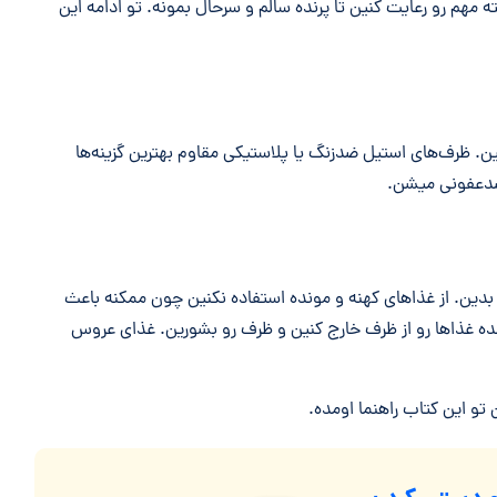
ه مهم رو رعایت کنین تا پرنده سالم و سرحال بمونه. تو ادامه این
ین. ظرف‌های استیل ضدزنگ یا پلاستیکی مقاوم بهترین گزینه‌ها
ضدعفونی میشن.
 بدین. از غذاهای کهنه و مونده استفاده نکنین چون ممکنه باعث
ه غذاها رو از ظرف خارج کنین و ظرف رو بشورین. غذای عروس
 تو این کتاب راهنما اومده.