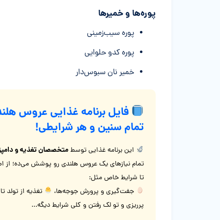
پوره‌ها و خمیرها
پوره سیب‌زمینی
پوره کدو حلوایی
خمیر نان سبوس‌دار
فایل برنامه غذایی عروس هلند
تمام سنین و هر شرایطی!
متخصصان تغذیه و دامپز
این برنامه غذایی توسط
تمام نیازهای یک عروس هلندی رو پوشش می‌ده؛ از اصو
تا شرایط خاص مثل:
جفت‌گیری و پرورش جوجه‌ها،
تغذیه از تولد تا
پرریزی و تو لک رفتن و کلی شرایط دیگه...