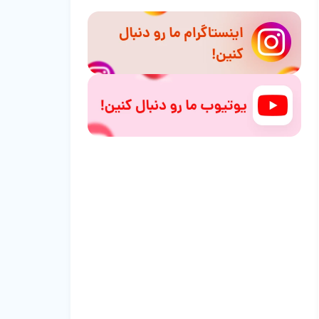
مصرف شود؟
توصیه‌هایی برای استفاده از غذای نرم
سخن پایانی | غذای نرم برای عروس هلندی