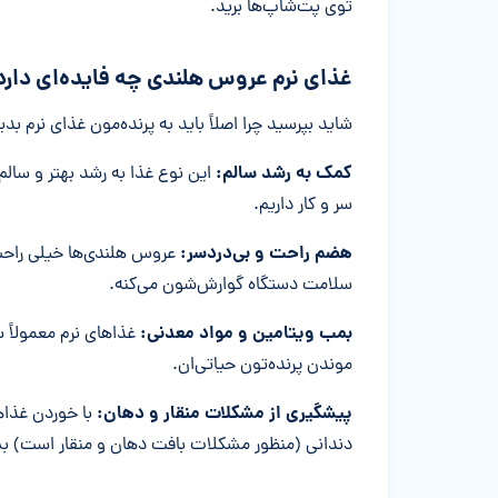
توی پت‌شاپ‌ها برید.
غذای نرم عروس هلندی چه فایده‌ای دارد
شاید بپرسید چرا اصلاً باید به پرنده‌مون غذای نرم بد
کمک به رشد سالم:
این نوع غذا به رشد بهتر و سالم
سر و کار داریم.
هضم راحت و بی‌دردسر:
عروس هلندی‌ها خیلی راحت 
سلامت دستگاه گوارش‌شون می‌کنه.
بمب ویتامین و مواد معدنی:
غذاهای نرم معمولاً 
موندن پرنده‌تون حیاتی‌ان.
پیشگیری از مشکلات منقار و دهان:
با خوردن غذاها
دندانی (منظور مشکلات بافت دهان و منقار است) بش