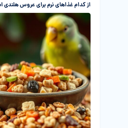
از کدام غذاهای نرم برای عروس هلندی ا