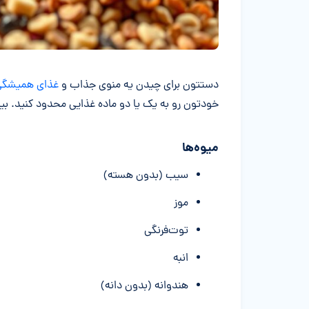
دستتون برای چیدن یه منوی جذاب و
غذای همیشگی 
خودتون رو به یک یا دو ماده غذایی محدود کنید. بیا
میوه‌ها
سیب (بدون هسته)
موز
توت‌فرنگی
انبه
هندوانه (بدون دانه)