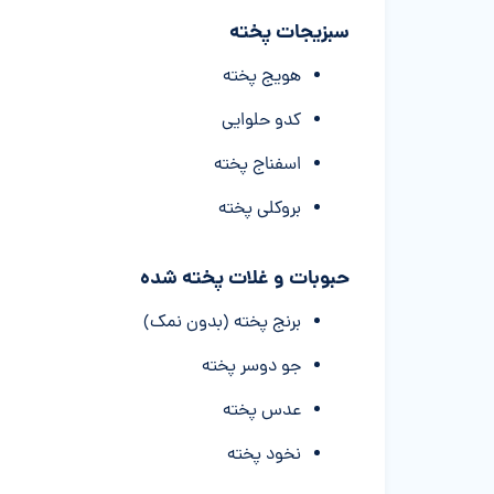
سبزیجات پخته
هویج پخته
کدو حلوایی
اسفناج پخته
بروکلی پخته
حبوبات و غلات پخته شده
برنج پخته (بدون نمک)
جو دوسر پخته
عدس پخته
نخود پخته