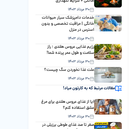
خانگی + شرایط نگهداری
۳۰ مرداد ۱۴۰۳
خدمات دامپزشک سیار حیوانات
خانگی | مراقبت تخصصی و بدون
استرس در منزل
۳۰ مرداد ۱۴۰۳
رژیم غذایی عروس هلندی ؛ راز
سلامت و طول عمر پرنده شما!
۳۰ مرداد ۱۴۰۳
علت غذا نخوردن سگ چیست؟
۳۰ مرداد ۱۴۰۳
مقالات مرتبط که به کارتون میاد!
آیا از غذای عروس هلندی برای مرغ
عشق استفاده کنم؟
۳۰ مرداد ۱۴۰۳
صفر تا صد غذای طوطی برزیلی در