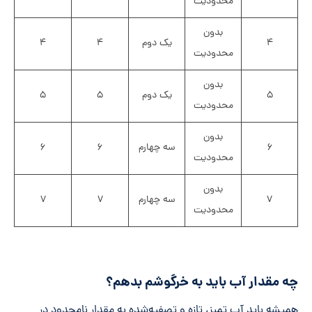
محدودیت
بدون
۴
یک دوم
۴
۴
محدودیت
بدون
۵
یک دوم
۵
۵
محدودیت
بدون
۶
سه چهارم
۶
۶
محدودیت
بدون
۷
سه چهارم
۷
۷
محدودیت
چه مقدار آب باید به خرگوشم بدهم؟
همیشه باید آب تمیز، تازه و تصفیه‌شده به مقدار نامحدود در