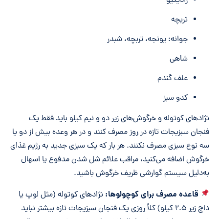
رادیکیو
تربچه
جوانه: یونجه، تربچه، شبدر
شاهی
علف گندم
کدو سبز
نژادهای کوتوله و خرگوش‌های زیر دو و نیم کیلو باید فقط یک
فنجان سبزیجات تازه در روز مصرف کنند و در هر وعده بیش از دو یا
سه نوع سبزی مصرف نکنند. هر بار که یک سبزی جدید به رژیم غذای
خرگوش اضافه می‌کنید، مراقب علائم شل شدن مدفوع یا اسهال
به‌دلیل سیستم گوارشی ظریف خرگوش باشید.
قاعده مصرف برای کوچولوها:
نژادهای کوتوله (مثل لوپ یا
داچ زیر ۲.۵ کیلو) کلاً روزی یک فنجان سبزیجات تازه بیشتر نباید