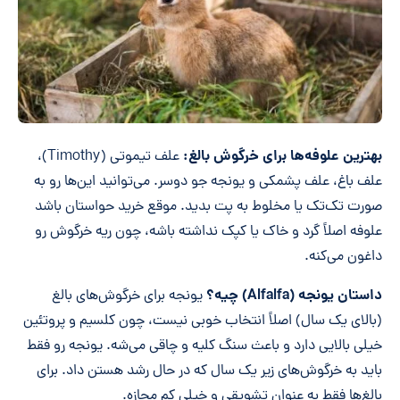
بهترین علوفه‌ها برای خرگوش بالغ:
علف تیموتی (Timothy)،
علف باغ، علف پشمکی و یونجه جو دوسر. می‌توانید این‌ها رو به
صورت تک‌تک یا مخلوط به پت بدید. موقع خرید حواستان باشد
علوفه اصلاً گرد و خاک یا کپک نداشته باشه، چون ریه خرگوش رو
داغون می‌کنه.
داستان یونجه (Alfalfa) چیه؟
یونجه برای خرگوش‌های بالغ
(بالای یک سال) اصلاً انتخاب خوبی نیست، چون کلسیم و پروتئین
خیلی بالایی دارد و باعث سنگ کلیه و چاقی می‌شه. یونجه رو فقط
باید به خرگوش‌های زیر یک سال که در حال رشد هستن داد. برای
بالغ‌ها فقط به عنوان تشویقی و خیلی کم مجازه.