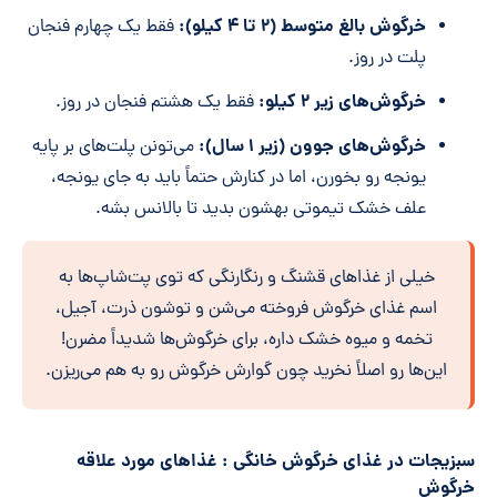
خرگوش بالغ متوسط (۲ تا ۴ کیلو):
فقط یک چهارم فنجان
پلت در روز.
خرگوش‌های زیر ۲ کیلو:
فقط یک هشتم فنجان در روز.
خرگوش‌های جوون (زیر ۱ سال):
می‌تونن پلت‌های بر پایه
یونجه رو بخورن، اما در کنارش حتماً باید به جای یونجه،
علف خشک تیموتی بهشون بدید تا بالانس بشه.
خیلی از غذاهای قشنگ و رنگارنگی که توی پت‌شاپ‌ها به
اسم غذای خرگوش فروخته می‌شن و توشون ذرت، آجیل،
تخمه و میوه خشک داره، برای خرگوش‌ها شدیداً مضرن!
این‌ها رو اصلاً نخرید چون گوارش خرگوش رو به هم می‌ریزن.
سبزیجات در غذای خرگوش خانگی : غذاهای مورد علاقه
خرگوش