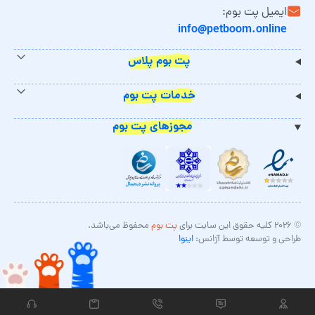
ایمیل پت بوم:
info@petboom.online
پت بوم پلاس
خدمات پت بوم
مجوزهای پت بوم
© ۲۰۲۶ کلیه حقوق این سایت برای
پت بوم
محفوظ می‌باشد.
طراحی و توسعه توسط آژانس:
اینوا