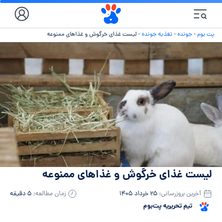
پت بوم
-
جونده
-
تغذیه جونده
-
لیست غذای خرگوش و غذاهای ممنوعه
لیست غذای خرگوش و غذاهای ممنوعه
آخرین بروزرسانی:
۲۵ خرداد ۱۴۰۵
زمان مطالعه:
۵ دقیقه
تیم تحریریه پت‌بوم