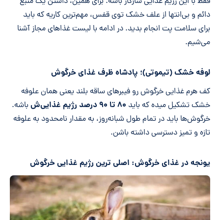
فقط با این رژیم غذایی سازگار باشه. برای همین، داشتن یک منبع
دائم و بی‌انتها از علف خشک توی قفس، مهم‌ترین کاریه که باید
برای سلامت پت انجام بدید. در ادامه با لیست غذاهای مجاز آشنا
می‌شیم.
لوفه خشک (تیموتی)؛ پادشاه ظرف غذای خرگوش
کف هرم غذایی خرگوش رو فیبرهای ساقه بلند یعنی همان علوفه
۸۰ تا ۹۰ درصد رژیم غذایی‌ش
خشک تشکیل میده که باید
باشه.
خرگوش‌ها باید در تمام طول شبانه‌روز، به مقدار نامحدود به علوفه
تازه و تمیز دسترسی داشته باشن.
یونجه در غذای خرگوش: اصلی ترین رژیم غذایی خرگوش