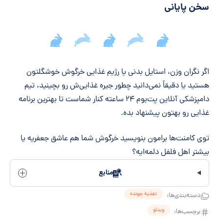
سخن پایانی
جمع‌بندی مقاله
اگر نگران وزن، استایل بدنی یا رژیم غذایی خرگوش خوشگلتون
هستید یا دقیقاً نمی‌دانید چطور جیره غذایی‌ش رو بچینید،
تیم
دامپزشکی آنلاین پت‌بوم
۲۴ ساعته کنار شماست تا بهترین برنامه
غذایی رو بهتون پیشنهاد بده.
توی کامنت‌ها برامون بنویسید خرگوش شما هم عاشق جعفریه یا
بیشتر اهل فلفل دلمه‌ایه؟
منابع
تغذیه جونده
دسته‌بندی‌ها:
ویدئو
برچسب‌ها: