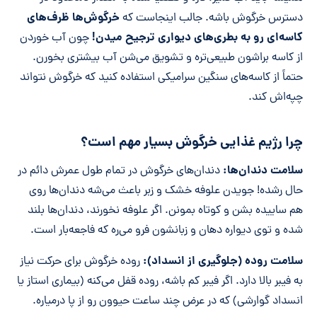
خرگوش‌ها ظرف‌های
دسترس خرگوش باشه. جالب اینجاست که
کاسه‌ای رو به بطری‌های دیواری ترجیح میدن!
چون آب خوردن
از کاسه براشون طبیعی‌تره و تشویق می‌شن آب بیشتری بخورن.
حتماً از کاسه‌های سنگین سرامیکی استفاده کنید که خرگوش نتواند
چپه‌اش کند.
چرا رژیم غذایی خرگوش‌ بسیار مهم است؟
سلامت دندان‌ها:
دندان‌های خرگوش در تمام طول عمرش دائم در
حال رشده! جویدن علوفه خشک و زبر باعث می‌شه دندان‌ها روی
هم ساییده بشن و کوتاه بمونن. اگر علوفه نخورند، دندان‌ها بلند
شده و توی دیواره دهان و زبانشون فرو می‌ره که فاجعه‌بار است.
سلامت روده (جلوگیری از انسداد):
روده خرگوش برای حرکت نیاز
به فیبر بالا دارد. اگر فیبر کم باشه، روده قفل می‌کنه (بیماری استاز یا
انسداد گوارشی) که در عرض چند ساعت حیوون رو از پا درمیاره.