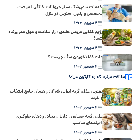
خدمات دامپزشک سیار حیوانات خانگی | مراقبت
تخصصی و بدون استرس در منزل
۴ شهریور ۱۴۰۳
رژیم غذایی عروس هلندی ؛ راز سلامت و طول عمر پرنده
شما!
۴ شهریور ۱۴۰۳
علت غذا نخوردن سگ چیست؟
۴ شهریور ۱۴۰۳
مقالات مرتبط که به کارتون میاد!
بهترین غذای گربه ایرانی ۱۴۰۵: راهنمای جامع انتخاب
و خرید
۴ شهریور ۱۴۰۳
غذای گربه حساس ؛ دلایل ایجاد، راه‌های جلوگیری
+برندهای مناسب
۴ شهریور ۱۴۰۳