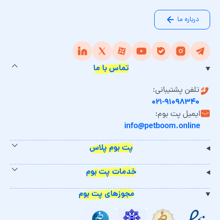
درباره ما
تماس با ما
تلفن پشتیبانی:
۰۲۱-۹۱۰۹۸۳۴۰
ایمیل پت بوم:
info@petboom.online
پت بوم پلاس
خدمات پت بوم
مجوزهای پت بوم