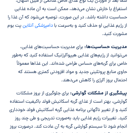
شما بعد از خوردن یک نوع غذای خاص علائمی از قبیل اسهال،
استفراغ یا خارش نشان می‌دهد، ممکن است به آن ماده غذایی
حساسیت داشته باشد. در این صورت، توصیه می‌شود که آن غذا را
از رژیم غذایی او حذف کنید و به‌سرعت با
دامپزشکی آنلاین
پت بوم
مشورت کنید.
مدیریت حساسیت‌ها:
برای مدیریت حساسیت‌های غذایی،
می‌توانید از رژیم‌های غذایی هیپوآلرژنیک استفاده کنید که به‌طور
خاص برای گربه‌های حساس طراحی شده‌اند. این غذاها معمولاً
حاوی منابع پروتئینی جدید و مواد افزودنی کمتری هستند که
احتمال بروز آلرژی را کاهش می‌دهند.
پیشگیری از مشکلات گوارشی:
برای جلوگیری از بروز مشکلات
گوارشی، بهتر است از غذای گربه اسکاتیش فولد باکیفیت استفاده
کنید و از تغییر ناگهانی برنامه غذایی گربه اسکاتیش فولد خودداری
کنید. تغییرات رژیم غذایی باید به‌صورت تدریجی و طی چند روز
انجام شود تا سیستم گوارشی گربه به آن عادت کند. در‌صورت بروز