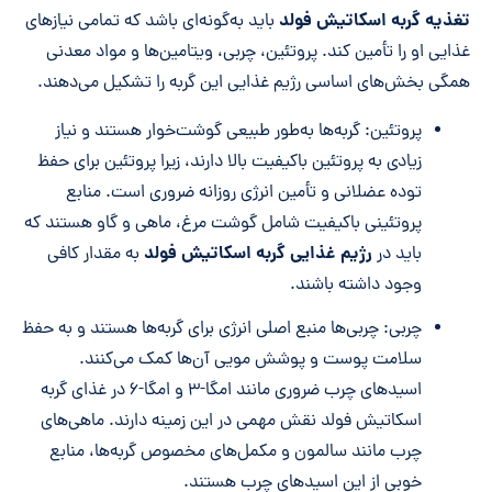
تغذیه گربه اسکاتیش فولد
باید به‌گونه‌ای باشد که تمامی نیازهای
غذایی او را تأمین کند. پروتئین، چربی، ویتامین‌ها و مواد معدنی
همگی بخش‌های اساسی رژیم غذایی این گربه را تشکیل می‌دهند.
پروتئین: گربه‌ها به‌طور طبیعی گوشت‌خوار هستند و نیاز
زیادی به پروتئین باکیفیت بالا دارند، زیرا پروتئین برای حفظ
توده عضلانی و تأمین انرژی روزانه ضروری است. منابع
پروتئینی باکیفیت شامل گوشت مرغ، ماهی و گاو هستند که
رژیم غذایی گربه اسکاتیش فولد
باید در
به مقدار کافی
وجود داشته باشند.
چربی: چربی‌ها منبع اصلی انرژی برای گربه‌ها هستند و به حفظ
سلامت پوست و پوشش مویی آن‌ها کمک می‌کنند.
اسیدهای چرب ضروری مانند امگا-۳ و امگا-۶ در غذای گربه
اسکاتیش فولد نقش مهمی در این زمینه دارند. ماهی‌های
چرب مانند سالمون و مکمل‌های مخصوص گربه‌ها، منابع
خوبی از این اسیدهای چرب هستند.