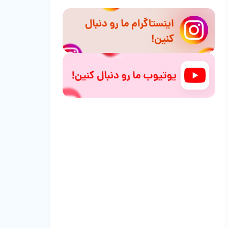
ایرانی در مقایسه با برندهای خارجی