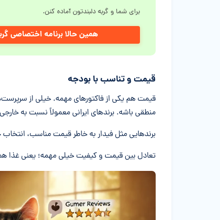
برای شما و گربه دلبندتون آماده کنن.
همین حالا برنامه اختصاصی گرب
قیمت و تناسب با بودجه
قیمت هم یکی از فاکتورهای مهمه. خیلی از سرپرست‌
منطقی باشه. برندهای ایرانی معمولاً نسبت به خارجی‌ه
برندهایی مثل فیدار به خاطر قیمت مناسب، انتخاب 
تعادل بین قیمت و کیفیت خیلی مهمه؛ یعنی غذا هم 