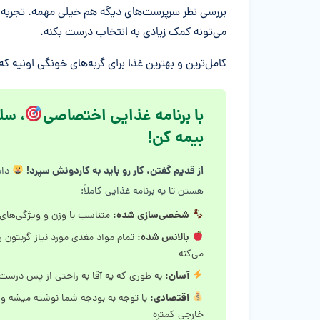
بررسی نظر سرپرست‌های دیگه هم خیلی مهمه. تجربه مص
می‌تونه کمک زیادی به انتخاب درست بکنه.
کامل‌ترین و بهترین غذا برای گربه‌های خونگی اونیه 
با برنامه غذایی اختصاصی
، سل
بیمه کن!
از قدیم گفتن، کار رو باید به کاردونش سپرد!
دام
هستن تا یه برنامه غذایی کاملاً:
شخصی‌سازی شده:
متناسب با وزن و ویژگی‌های
بالانس شده:
تمام مواد مغذی مورد نیاز گربتون ر
می‌کنه
آسان:
به طوری که یه آقا به راحتی از پس درست 
اقتصادی:
با توجه به بودجه شما نوشته میشه و
خارجی کمتره