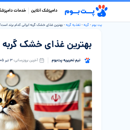
دامپزشک آنلاین
خدمات دامپزشک
پت بوم
-
گربه
-
تغذیه گربه
-
بهترین غذای خشک گربه ایرانی کدام برند است؟
بهترین غذای خشک گربه ا
تیم تحریریه پت‌بوم
آخرین بروزرسانی:
۳ تیر ۱۴۰۵