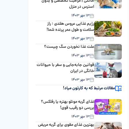
خانگی | مراقبت تخصصی و بدون
استرس در منزل
۱۳ مهر ۱۴۰۳
رژیم غذایی عروس هلندی ؛ راز
سلامت و طول عمر پرنده شما!
۱۳ مهر ۱۴۰۳
علت غذا نخوردن سگ چیست؟
۱۳ مهر ۱۴۰۳
قوانین جابه‌جایی و سفر با حیوانات
خانگی در ایران
۱۳ مهر ۱۴۰۳
مقالات مرتبط که به کارتون میاد!
غذای گربه مونلو بهتره یا رفلکس؟
بررسی دو رقیب قوی!
۱۳ مهر ۱۴۰۳
بهترین غذای مقوی برای گربه مریض