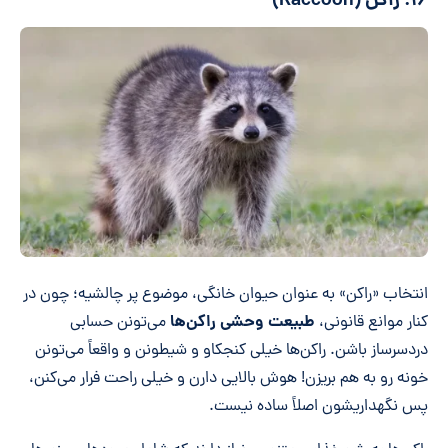
۱۶. راکن (Raccoon)
انتخاب «راکن» به عنوان حیوان خانگی، موضوع پر چالشیه؛ چون در
طبیعت وحشی راکن‌ها
کنار موانع قانونی،
می‌تونن حسابی
دردسرساز باشن. راکن‌ها خیلی کنجکاو و شیطونن و واقعاً می‌تونن
خونه رو به هم بریزن! هوش بالایی دارن و خیلی راحت فرار می‌کنن،
پس نگهداریشون اصلاً ساده نیست.