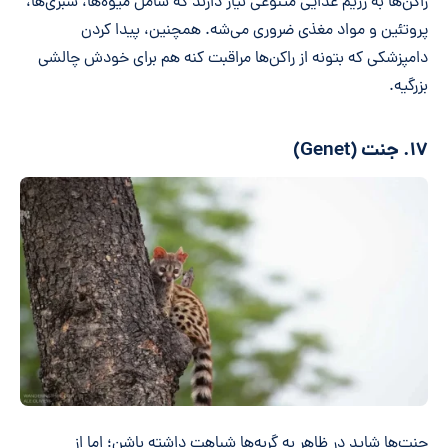
راکن‌ها به رژیم غذایی متنوعی نیاز دارند که شامل میوه‌ها، سبزی‌ها،
پروتئین و مواد مغذی ضروری می‌شه. همچنین، پیدا کردن
دامپزشکی که بتونه از راکن‌ها مراقبت کنه هم برای خودش چالشی
بزرگیه.
۱۷. جنت (Genet)
جنِت‌ها شاید در ظاهر به گربه‌ها شباهت داشته باشن؛ اما از