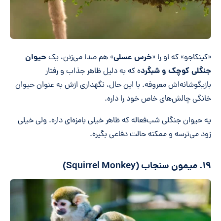
خرس عسلی
حیوان
«کینکاجو» که او را «
» هم صدا می‌زنن، یک
جنگلی کوچک و شبگرد
ه که به دلیل ظاهر جذاب و رفتار
بازیگوشانه‌اش معروفه. با این حال، نگهداری ازش به عنوان حیوان
خانگی چالش‌های خاص خود را داره.
یه حیوان جنگلی شب‌فعاله که ظاهر خیلی بامزه‌ای داره. ولی خیلی
زود می‌ترسه و ممکنه حالت دفاعی بگیره.
۱۹. میمون سنجاب (Squirrel Monkey)