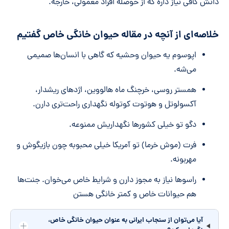
دانش کافی نیاز داره که از حوصله افراد معمولی، خارجه.
خلاصه‌ای از آنچه در مقاله حیوان خانگی خاص گفتیم
اپوسوم یه حیوان وحشیه که گاهی با انسان‌ها صمیمی
می‌شه.
همستر روسی، خرچنگ ماه هالووین، اژدهای ریشدار،
آکسولوتل و هوتوت کوتوله نگهداری راحت‌تری دارن.
دگو تو خیلی کشورها نگهداریش ممنوعه.
فرت (موش خرما) تو آمریکا خیلی محبوبه چون بازیگوش و
مهربونه.
راسوها نیاز به مجوز دارن و شرایط خاص می‌خوان. جنت‌ها
هم حیوانات خاص و کمتر خانگی هستن
آیا می‌توان از سنجاب ایرانی به عنوان حیوان خانگی خاص،