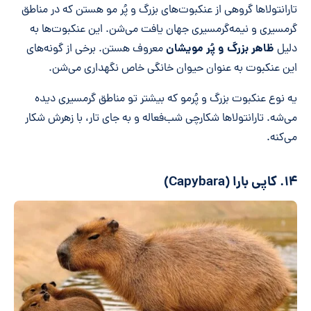
تارانتولاها گروهی از عنکبوت‌های بزرگ و پُر مو هستن که در مناطق
گرمسیری و نیمه‌گرمسیری جهان یافت می‌شن. این عنکبوت‌ها به
ظاهر بزرگ و پُر مویشان
دلیل
معروف هستن. برخی از گونه‌های
این عنکبوت به عنوان حیوان خانگی خاص نگهداری می‌شن.
یه نوع عنکبوت بزرگ و پُرمو که بیشتر تو مناطق گرمسیری دیده
می‌شه. تارانتولاها شکارچی شب‌فعاله و به جای تار، با زهرش شکار
می‌کنه.
۱۴. کاپی ‌بارا (Capybara)