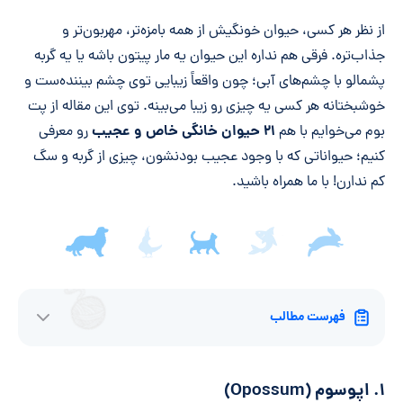
خلاصه مقاله
از نظر هر کسی، حیوان خونگیش از همه بامزه‌تر، مهربون‌تر و
جذاب‌تره. فرقی هم نداره این حیوان یه مار پیتون باشه یا یه گربه
پشمالو با چشم‌های آبی؛ چون واقعاً زیبایی توی چشم بیننده‌ست و
خوشبختانه هر کسی یه چیزی رو زیبا می‌بینه. توی این مقاله از پت
۲۱ حیوان خانگی خاص و عجیب
بوم می‌خوایم با هم
رو معرفی
کنیم؛ حیواناتی که با وجود عجیب بودنشون، چیزی از گربه و سگ
کم ندارن! با ما همراه باشید.
فهرست مطالب
۱. اپوسوم (Opossum)