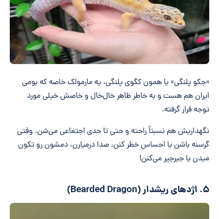
«جکو پلنگی» یا همون کگوی پلنگی، یه مارمولک خاصه که بومی
ایران هم هست و به خاطر ظاهر خال‌خال و خاصش خیلی مورد
توجه قرار گرفته.
نگهداریش هم نسبتاً راحته و حتی تا حدی اجتماعی می‌شن. وقتی
گرسنه باشن یا احساس خطر کنن، صدا درمیارن، دمشون رو تکون
میدن یا جیرجیر می‌کنن!
۵. اژدهای ریشدار (Bearded Dragon)