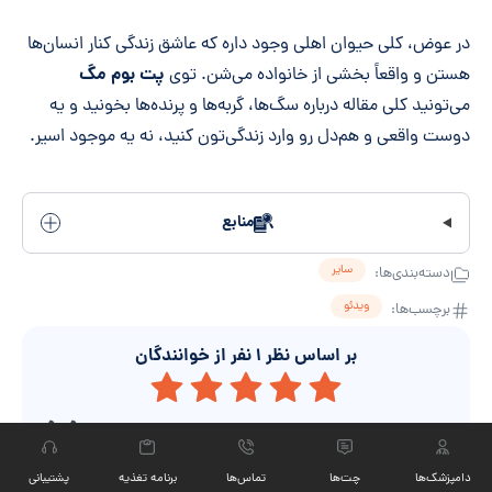
در عوض، کلی حیوان اهلی وجود داره که عاشق زندگی کنار انسان‌ها
پت بوم مگ
هستن و واقعاً بخشی از خانواده می‌شن. توی
می‌تونید کلی مقاله درباره سگ‌ها، گربه‌ها و پرنده‌ها بخونید و یه
دوست واقعی و هم‌دل رو وارد زندگی‌تون کنید، نه یه موجود اسیر.
منابع
سایر
دسته‌بندی‌ها:
ویدئو
برچسب‌ها:
بر اساس نظر
۱
نفر از خوانندگان
مقاله رو دوست داشتین؟
نظرتان در این باره چیست؟
نظر دادن
دامپزشک‌ها
چت‏‌ها
تماس‌ها
برنامه تغذیه
پشتیبانی