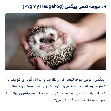
۹. جوجه تیغی پیگمی (Pygmy Hedgehog)
«پیگمی» نوعی جوجه‌تیغیه که از نظر قد و اندازه، گونه‌ای کوچک به
شمار می‌ره. ااین جوجه‌تیغی‌ها کوچیک‌تر از بقیه هستن و بیشتر
شب‌فعال‌اند. تنهایی رو دوست دارن و محیط آروم براشون بهتره. با
صبر و حوصله هم کاملاً دستی می‌شن.