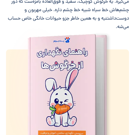
می‌گیره. یه خرگوش کوچیک، سفید و فوق‌العاده بامزه‌ست که دور
چشم‌هاش خط سیاه شبیه خط چشم داره. خیلی مهربون و
دوست‌داشتنیه و به همین خاطر جزو حیوانات خانگی خاص حساب
می‌شه.