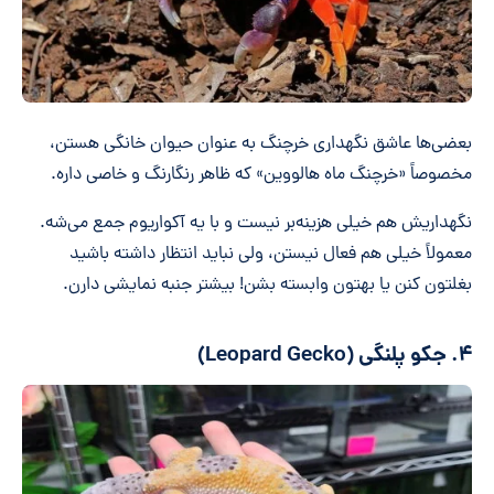
بعضی‌ها عاشق نگهداری خرچنگ به عنوان حیوان خانگی هستن،
مخصوصاً «خرچنگ ماه هالووین» که ظاهر رنگارنگ و خاصی داره.
نگهداریش هم خیلی هزینه‌بر نیست و با یه آکواریوم جمع می‌شه.
معمولاً خیلی هم فعال نیستن، ولی نباید انتظار داشته باشید
بغلتون کنن یا بهتون وابسته بشن! بیشتر جنبه نمایشی دارن.
۴. جکو پلنگی (Leopard Gecko)