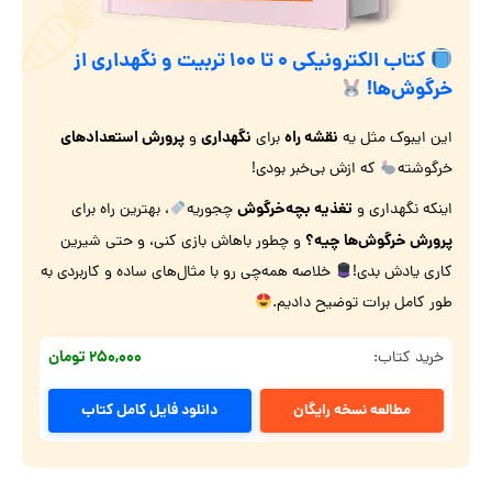
کتاب الکترونیکی ۰ تا ۱۰۰ تربیت و نگهداری از
خرگوش‌ها!
نقشه راه
نگهداری
پرورش استعدادهای
این ایبوک مثل یه
برای
و
خرگوشته
که ازش بی‌خبر بودی!
تغذیه بچه‌خرگوش
اینکه نگهداری و
چجوریه
، بهترین راه برای
پرورش خرگوش‌ها‌ چیه؟
و چطور باهاش بازی کنی، و حتی شیرین
کاری یادش بدی!
خلاصه همه‌چی رو با مثال‌های ساده و کاربردی به
طور کامل برات توضیح دادیم.
۲۵۰,۰۰۰ تومان
خرید کتاب:
مطالعه نسخه رایگان
دانلود فایل کامل کتاب