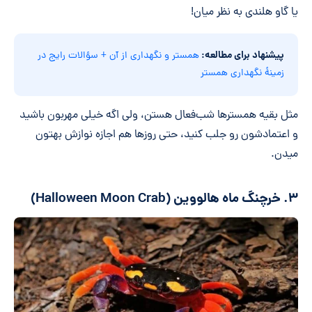
یا گاو هلندی به نظر میان!
پیشنهاد برای مطالعه:
همستر و نگهداری از آن + سؤالات رایج در
زمینۀ نگهداری همستر
مثل بقیه همسترها شب‌فعال هستن، ولی اگه خیلی مهربون باشید
و اعتمادشون رو جلب کنید، حتی روزها هم اجازه نوازش بهتون
میدن.
۳. خرچنگ ماه هالووین (Halloween Moon Crab)