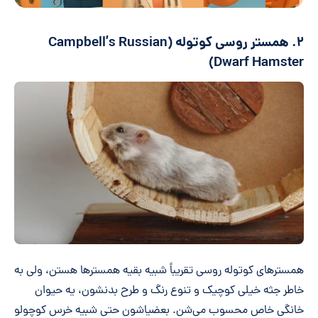
۲. همستر روسی کوتوله (Campbell’s Russian
Dwarf Hamster)
همسترهای کوتوله روسی تقریباً شبیه بقیه همسترها هستن، ولی به
خاطر جثه خیلی کوچیک و تنوع رنگ و طرح بدنشون، یه حیوان
خانگی خاص محسوب می‌شن. بعضیاشون حتی شبیه خرس کوچولو