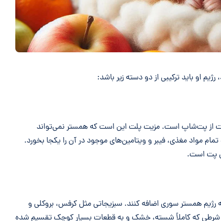
رژیم او باید ترکیبی از دو دسته زیر باشد:
، خرید پلت‌های فشرده (Pellets) باکیفیت از پت‌شاپ است. مزیت پلت این است که همستر نمی‌تواند
مام مواد مغذی، فیبر و ویتامین‌های موجود در آن را یکجا بخورد.
ش پت است.
 به رژیم همستر سوری اضافه کنند. سبزیجاتی مثل کرفس، بروکلی و
 شرطی که کاملاً شسته، خشک و به قطعات بسیار کوچک تقسیم شده