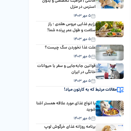
خانگی | مراقبت تخصصی و بدون
استرس در منزل
۵ مهر ۱۴۰۳
رژیم غذایی عروس هلندی ؛ راز
سلامت و طول عمر پرنده شما!
۵ مهر ۱۴۰۳
علت غذا نخوردن سگ چیست؟
۵ مهر ۱۴۰۳
قوانین جابه‌جایی و سفر با حیوانات
خانگی در ایران
۵ مهر ۱۴۰۳
مقالات مرتبط که به کارتون میاد!
با انواع غذای مورد علاقه همستر آشنا
شوید
۵ مهر ۱۴۰۳
برنامه روزانه غذای خرگوش لوپ