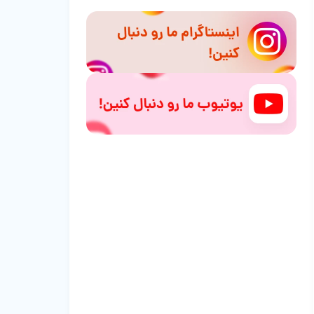
بشناسید
اشتباهات رایج در تغذیه همستر سوری