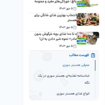
بالغ؛ خوراکی‌های مفید و ممنوعه
۵ مهر ۱۴۰۳
انتخاب بهترین غذای خانگی برای
همستر
۵ مهر ۱۴۰۳
۰ تا ۱۰۰ غذای بچه خرگوش بدون
مادر+ نحوه شیر دادن به آن!
۵ مهر ۱۴۰۳
فهرست مطالب
معرفی همستر سوری
شناسنامه تغذیه‌ای همستر سوری در یک
نگاه
انواع غذای همستر سوری
نیازهای غذایی خاص همستر سوری را