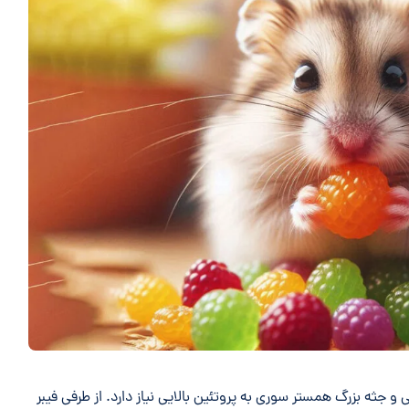
 جثه بزرگ همستر سوری به پروتئین بالایی نیاز دارد. از طرفی فیبر