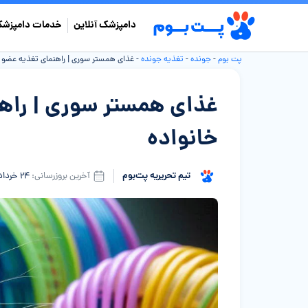
دامپزشک آنلاین
خدمات دامپزشک
پت بوم
-
جونده
-
تغذیه جونده
-
غذای همستر سوری | راهنمای تغذیه عضو 
غذای همستر سوری | راه
خانواده
تیم تحریریه پت‌بوم
آخرین بروزرسانی:
۲۴ خرداد ۱۴۰۵