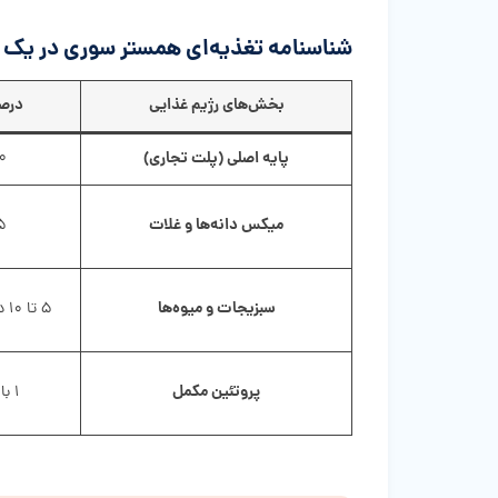
شناسنامه تغذیه‌ای همستر سوری در یک ن
بخش‌های رژیم غذایی
درصد
پایه اصلی (پلت تجاری)
۷۰ تا ۰
میکس دانه‌ها و غلات
۱۵ تا 
سبزیجات و میوه‌ها
۵ تا ۱۰ درصد جیره (۳ بار در هفته)
پروتئین مکمل
۱ بار در هفته (بسیار کم)