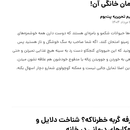
ان خانگی آن!
م تحریریه پت‌بوم
۱۴۰۴
ا حیوانات شکمو و بامزه‌ای هستند که دوست دارن همه خوشمزه‌های
زمینو امتحان کنند. اگه شما صاحب یه سگ خوشگل و ناز هستید پس
نید که این حیوونای کنجکاو دست رد به سینه هیچ غذایی نمیزنن و حتی
هی به خوردن و جوویدن زباله یا مدفوع خودشون هم علاقه نشون میدن.
این اصلا تمایل جالبی نیست و ممکنه کوچولوی شمارو دچار اسهال بکنه.
ه گربه خطرناکه؟ شناخت دلایل و