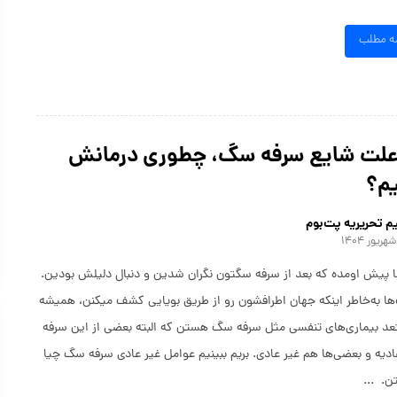
مه مطلب
 علت شایع سرفه سگ، چطوری درمانش
یم؟
م تحریریه پت‌بوم
 پیش اومده که بعد از سرفه سگتون نگران شدین و دنبال دلیلش بودین.
ا به‌خاطر اینکه جهان اطرافشون رو از طریق بویایی کشف میکنن، همیشه
د بیماری‌های تنفسی مثل سرفه سگ هستن که البته بعضی از این سرفه
ادیه و بعضی‌ها هم غیر عادی. بریم ببینیم عوامل غیر عادی سرفه سگ چیا
. ...