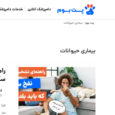
دامپزشک آنلاین
خدمات دامپزشک
پت بوم
-
بیماری حیوانات
بیماری حیوانات
را
سگ
تی
۵ شهریور ۱۴۰۴
چرا 
حد پ