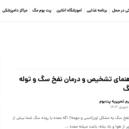
ی در محل
برنامه غذایی
آموزشگاه آنلاین
پت بوم مگ
مراکز دامپزشکی
هنمای تشخیص و درمان نفخ سگ و توله
م تحریریه پت‌بوم
نفخ سگ یه مشکل اورژانسی و مهمه؟ اگه معده یا روده سگ شما بیش از
ر از هوا و باد بشه، باعث میشه معده ...