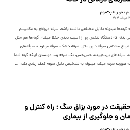
کارهای درمانی در خانه
م تحریریه پت‌بوم
 ۱۴۰۴
 گربه‌ها میتونه دلایل مختلفی داشته باشه. سرفه درواقع یه مکانیسم
ی بدنه که دستگاه تنفس رو از آسیب دیدن حفظ میکنه. گربه‌ها هم مثل
 انواع مختلفی سرفه دارن مثل: سرفه خشک، سرفه مرطوب، سرفه‌های
ه، سرفه‌‌‌های بریده‌بریده، خس‌خس، تک سرفه و... دونستن اینکه گربه شما
ه صورت سرفه میکنه میتونه به تشخیص دلیل سرفه کمک زیادی بکنه. ...
 حقیقت در مورد بزاق سگ ؛ راه کنترل و
ان و جلوگیری از بیماری
م تحریریه پت‌بوم