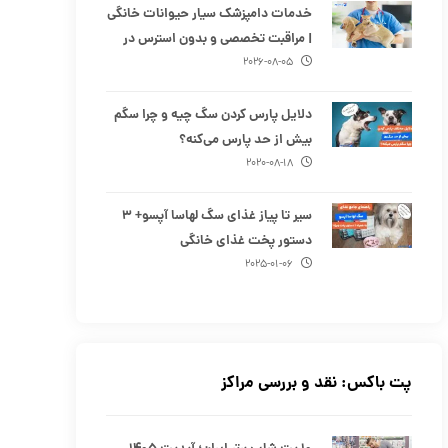
خدمات دامپزشک سیار حیوانات خانگی
| مراقبت تخصصی و بدون استرس در
منزل
۲۰۲۶-۰۸-۰۵
دلایل پارس کردن سگ چیه و چرا سگم
بیش از حد پارس می‌کنه؟
۲۰۲۰-۰۸-۱۸
سیر تا پیاز غذای سگ لهاسا آپسو+ ۳
دستور پخت غذای خانگی
۲۰۲۵-۰۱-۰۶
پت باکس: نقد و بررسی مراکز