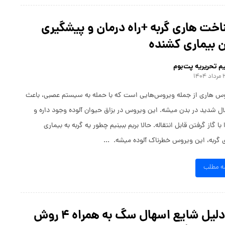
خت هاری گربه +راه درمان و پیشگیری
 بیماری کشنده
م تحریریه پت‌بوم
 ۱۴۰۴
س هاری از جمله ویروس‌هایی است که با حمله به سیستم عصبی، باعث
ال شدید در بدن میشه. این ویروس در بزاق حیوان آلوده وجود داره و
 با گاز ‌گرفتن قابل انتقاله. حالا بریم ببینیم چطور یه گربه به بیماری
 گربه، این ویروس خطرناک آلوده میشه. ...
مه مطلب
۵ دلیل شایع اسهال سگ به همراه ۴ روش