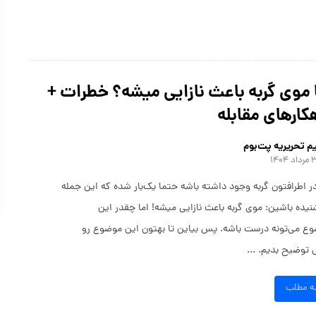
 موی گربه باعث نازایی میشه؟ خطرات +
کار‌های مقابله
م تحریریه پت‌بوم
د ۱۴۰۴
در اطرافتون گربه وجود داشته باشه حتما یک‌بار شده که این جمله
نیده باشین: موی گربه باعث نازایی میشه! اما چقدر این
ع می‌تونه درست باشه. پس بیاین تا بهتون این موضوع رو
 توضیح بدیم. ...
مه مطلب