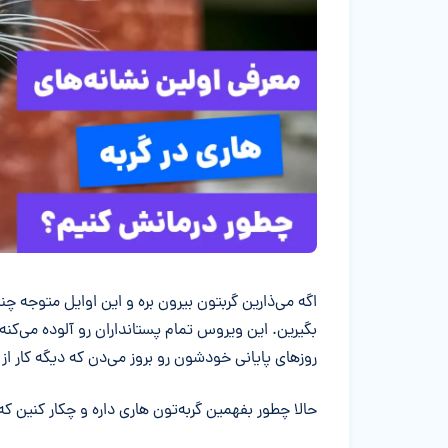
خلاصه مقاله
اگه می‌ذارین گربتون بیرون بره و این اوایل متوجه چ
بگیرین. این ویروس تمام پستانداران رو آلوده می‌کن
روزهای پایانی خودشون رو بروز می‌دن که دیگه کار از 
حالا چطور بفهمین گربه‌تون هاری داره و چکار کنین که 