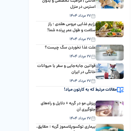
خانگی | مراقبت تخصصی و بدون
استرس در منزل
۲۷ مرداد ۱۴۰۴
رژیم غذایی عروس هلندی ؛ راز
سلامت و طول عمر پرنده شما!
۲۷ مرداد ۱۴۰۴
علت غذا نخوردن سگ چیست؟
۲۷ مرداد ۱۴۰۴
قوانین جابه‌جایی و سفر با حیوانات
خانگی در ایران
۲۷ مرداد ۱۴۰۴
مقالات مرتبط که به کارتون میاد!
ریزش مو در گربه + دلایل و راه‌های
جلوگیری آن
۲۷ مرداد ۱۴۰۴
بیماری توکسوپلاسموز گربه ؛ حقایق،