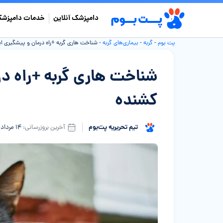
دامپزشک آنلاین
خدمات دامپزشک
پت بوم
-
گربه
-
بیماری‌های گربه
-
شناخت هاری گربه +راه درمان و پیشگیری ا
شناخت هاری گربه +راه در
کشنده
تیم تحریریه پت‌بوم
آخرین بروزرسانی:
۱۴ مرداد ۱۴۰۵