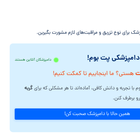
ریق و مراقبت‌‎های لازم مشورت بگیرین.
 دامپزشکی پت بوم!
دامپزشکان آنلاین هستند
ت
هستی؟ ما اینجاییم تا کمکت کنیم!
گربه
 با تجربه و دانش کافی، آماده‌اند تا هر مشکلی که برای
و برطرف کنن.
همین حالا با دامپزشک صحبت کن!