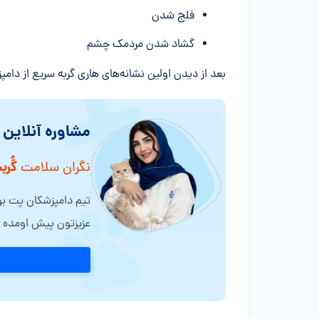
فلج شدن
گشاد شدن مردمک چشم
بعد از دیدن اولین نشانه‌های هاری گربه سریع از دامپزشک برای نوع تز
مشاوره آنلاین
گُرب
نگران سلامت
تیم دامپزشکان پت بوم
عزیزتون پیش اومده ر