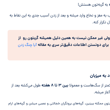
به گربه‌تون هستش!
 به مغز و نخاع وارد میشه و بعد از زدن آسیب جدی به این نقاط به
 تکرار کنه.
ولی غیر ممکن نیست به همین دلیل همیشه گربتون رو از
برای دونستن اطلاعات دقیق‌تر سری به مقاله
آیا چنگ زدن
بین ۳ تا ۸ هفته
 کمتر از سگ‌هاست و معمولا
طول می‌کشه بعد از
آغاز میشه.
ن ممکنه ببینین، گربه‌های برونگران خجالتی و عصبی میشن و گربه‌های ارام