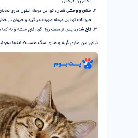
وحشی و هیجانی
خشن و وحشی شدن:
تو این مرحله آیکون هاری نمایان
حیوانات تو این مرحله صورت می‌گیره و حیوان در خطرنا
فلج شدن:
پس از هفت روز، گربه فلج میشه و به کما میر
فرقی بین هاری گربه و هاری سگ هست؟ اینجا بخونی