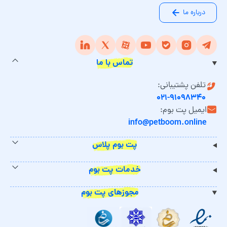
درباره ما
تماس با ما
تلفن پشتیبانی:
۰۲۱-۹۱۰۹۸۳۴۰
ایمیل پت بوم:
info@petboom.online
پت بوم پلاس
خدمات پت بوم
مجوزهای پت بوم