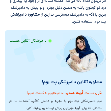
اگر گربتون مدام ناله می‌کنه، ممکنه نشانه‌ای از وجود یه بیماری و
درد تو گربتون باشه به همین دلیل بهتره اونو پیش یه دامپزشک
مشاوره دامپزشکی
ببرین یا اگه به دامپزشک درسترسی ندارین از
پت بوم استفاده کنین.
دامپزشکان آنلاین هستند
مشاوره آنلاین دامپزشکی پت بوم!
گُربت
نگران سلامت
هستی؟ ما اینجاییم تا کمکت کنیم!
تیم دامپزشکان پت بوم با تجربه و دانش کافی، آماده‌اند تا هر
گربه
مشکلی که برای
عزیزتون پیش اومده رو برطرف کنن.