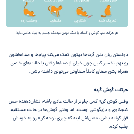
هر حرکت دم، گوش و گشاد یا تنگ بودن مردمک چشم یه پیام خاصی داره!
دونستن زبان بدن گربه‌ها بهتون کمک می‌کنه پیام‌ها و صداهاشون
رو بهتر تفسیر کنین چون خیلی از صدا‌ها وقتی با حالت‌های خاصی
همراه بشن معنای کاملاً متفاوتی می‌تونن داشته باشن.
حرکات گوش گربه
وقتی گوش گربه کمی جلوتر از حالت عادی باشه، نشان‌دهنده حس
کنجکاوی و بازیگوشی اوست، اما وقتی گوش‌ها در حالت مستقیم
قرار گرفته باشن، معنی‌اش اینه که چیزی توجه گربه رو به خودش
جلب کرده.