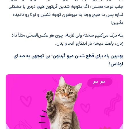
جلب توجه هستن؛ اگه متوجه شدین گربتون هیچ دردی یا مشکلی
نداره پس به هیچ وجه به میوشون توجه نکنین و اونا رو نادیده
بگیرین!
بله درک می‌کنیم سخته ولی لازمه؛ چون هر عکس‌العملی مثلاً داد
زدن، باعث میشه باز اینکارو انجام بدن.
بهترین راه برای قطع شدن میو گربتون؛ بی توجهی به صدای
اوناس!