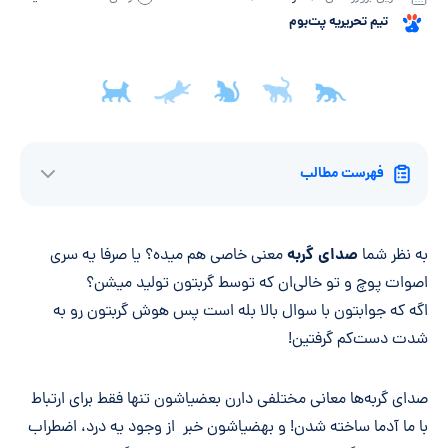
تیم تحریریه پت‌بوم
فهرست مطالب
صدای گربه
به نظر شما
معنی خاصی هم میده؟ یا صرفا یه سری
اصوات پوچ و تو خالی‌ان که توسط گربتون تولید میشن؟
اگه که جوابتون با سوال بالا بله است پس هوش گربتون رو به
شدت دست‌کم گرفتین!
صدای گربه‌ها معانی مختلفی دارن بعضیاشون تنها فقط برای ارتباط
با ما آدما ساخته شدن! و بهضیاشون خبر از وجود یه درد، اضطراب