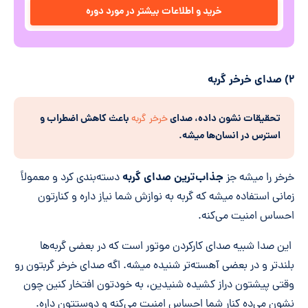
خرید و اطلاعات بیشتر در مورد دوره
۲) صدای خرخر گربه
تحقیقات نشون داده، صدای
باعث کاهش اضطراب و
خرخر گربه
استرس در انسان
ها میش
ه.
جذاب
ترین صدای گربه
خرخر را میشه جز
دسته‌بندی کرد و معمولاً
زمانی استفاده میشه که گربه به نوازش شما نیاز داره و کنارتون
احساس امنیت می‌کنه.
این صدا شبیه صدای کارکردن موتور است که در بعضی گربه‌ها
بلندتر و در بعضی آهسته‌تر شنیده میشه. اگه صدای خرخر گربتون رو
وقتی پیشتون دراز کشیده شنیدین، به خودتون افتخار کنین چون
نشون می‌ده کنار شما احساس امنیت می‌کنه و دوستتون داره.