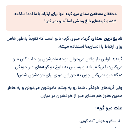
محققان معتقدن صدای میو گربه تنها برای ارتباط با ما آدما ساخته
شده و گربه
های بالغ وحشی اصلاً میو نمی
کنن!
شایع
ترین صدای گربه
، میوی گربه بالغ است که تقریباً به‌طور خاص
برای ارتباط با انسان‌ها استفاده میشه.
گربه‌ها اولین بار وقتی می‌خوان توجه مادرشون رو جلب کنن میو
می‌کنن؛ با بزرگ‌تر شد و رسیدن به بلوغ تو گربه‌های غیر خونگی
دیگه میو نمی‌کنن چون یه جورایی مَردی برای خودشون شدن!
ولی گربه‌های خونگی، شما رو به چشم مادرشون می‌دونن و به خاطر
همین هنوز هم صدای میو از خودشون در میارن!
علت میو گربه:
سلام و خوش آمد گویی