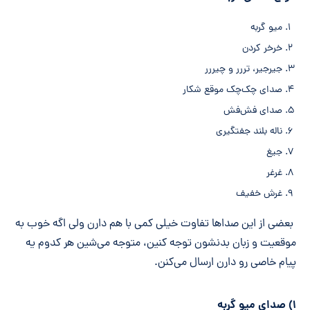
میو گربه
خرخر کردن
جیرجیر، تررر و چیررر
صدای چک‌چک موقع شکار
صدای فش‌فش
ناله بلند جفتگیری
جیغ
غرغر
غرش خفیف
بعضی از این صدا‌ها تفاوت خیلی کمی با هم دارن ولی اگه خوب به
موقعیت و زبان بدنشون توجه کنین، متوجه می‌شین هر کدوم یه
پیام خاصی رو دارن ارسال می‌کنن.
۱) صدای میو گربه