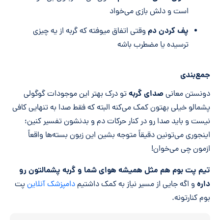
است و دلش بازی می‌خواد
پف کردن دم
وقتی اتفاق میوفته که گربه از یه چیزی
ترسیده یا مضطرب باشه
جمع‌بندی
صدای گربه
دونستن معانی
تو درک بهتر این موجودات گوگولی
پشمالو خیلی بهتون کمک می‌کنه البته که فقط صدا به تنهایی کافی
نیست و باید صدا رو در کنار حرکات دم و بدنشون تفسیر کنین؛
اینجوری می‌تونین دقیقاً متوجه بشین این زبون بسته‌ها واقعاً
ازمون چی می‌خوان!
تیم پت بوم هم مثل همیشه هوای شما و گربه پشمالتون رو
داره
و اگه جایی از مسیر نیاز به کمک داشتیم
دامپزشک آنلاین
پت
بوم کنارتونه.