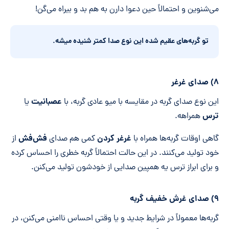
می‌شنوین و احتمالاً حین دعوا دارن به هم بد و بیراه می‌گن!
تو گربه
های عقیم شده این نوع صدا کمتر شنیده میشه.
۸) صدای غرغر
عصبانیت
این نوع صدای گربه در مقایسه با میو عادی گربه، با
یا
ترس
همراهه.
غرغر کردن
فش
فش
گاهی اوقات گربه‌ها همراه با
کمی هم صدای
از
خود تولید می‌کنند. در این حالت احتمالاً گربه خطری را احساس کرده
و برای ابراز ترس یه همپین صدایی از خودشون تولید می‌کنن.
۹) صدای غرش خفیف گربه
گربه‌ها معمولاً در شرایط جدید و یا وقتی احساس ناامنی می‌کنن، در