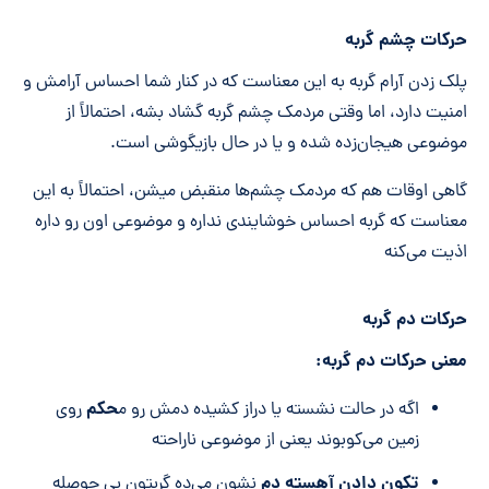
حرکات چشم گربه
پلک زدن آرام گربه به این معناست که در کنار شما احساس آرامش و
امنیت دارد، اما وقتی مردمک چشم گربه گشاد بشه، احتمالاً از
موضوعی هیجان‌زده شده و یا در حال بازیگوشی است.
گاهی اوقات هم که مردمک چشم‌ها منقبض میشن، احتمالاً به این
معناست که گربه احساس خوشایندی نداره و موضوعی اون رو داره
اذیت می‌کنه
حرکات دم گربه
معنی حرکات دم گربه:
حکم
اگه در حالت نشسته یا دراز کشیده دمش رو م
روی
زمین می‌کوبوند یعنی از موضوعی ناراحته
تکون دادن آهسته دم
نشون می‌ده گربتون بی حوصله