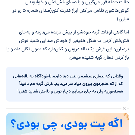
حالت حمله قرار می‌گیرن و با صدای فش‌فش و خوابوندن
گوش‌هاشون تلاش می‌کنن ابراز قدرت کنن(صدای شماره ۵ رو در
میارن)
اما گاهی اوقات گربه خودشو از پیش بازنده می‌دونه و به‌جای
فش‌فش کردن به شکل خفیفی از خودش صدایی شبیه غرش
درمیارن؛ این غرش یک ناله درونی و کش‌داره که بدون تکان داد و یا
باز کردن دهان گربه شنیده میشن
وقتایی که بیماری میشیم و بدن درد داریم ناخودآگاه یه نالاه
هایی
که از ته حنجرمون بیرون میاد سر می
دیم، غرش گربه هم دقیقاً
همینجوریه ولی به جای بیماری دچار ترس و ناامنی شدید شدن!