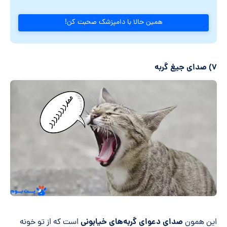
همین حالا با دامپزشک صحبت کن!
۷) صدای جیغ گربه
صدای
دعوای گربه
های خیابونی
این همون
است که از تو خونه