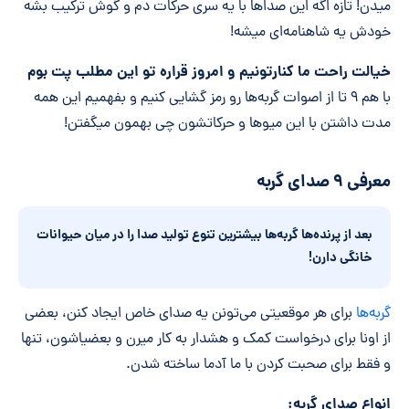
میدن! تازه اگه این صداها با یه سری حرکات دم و گوش ترکیب بشه
خودش یه شاهنامه‌ای میشه!
خیالت راحت ما کنارتونیم و امروز قراره تو این مطلب پت بوم
با هم ۹ تا از اصوات گربه‌ها رو رمز گشایی کنیم و بفهمیم این همه
مدت داشتن با این میو‌ها و حرکاتشون چی بهمون میگفتن!
معرفی ۹ صدای گربه
بعد از پرنده‎
ها گربه
ها بیشترین تنوع تولید صدا را در میان حیوانات
خانگی دارن!
گربه‌ها
برای هر موقعیتی می‌تونن یه صدای خاص ایجاد کنن، بعضی
از اونا برای درخواست کمک و هشدار به کار میرن و بعضیاشون، تنها
و فقط برای صحبت کردن با ما آدما ساخته شدن.
انواع صدای گربه: