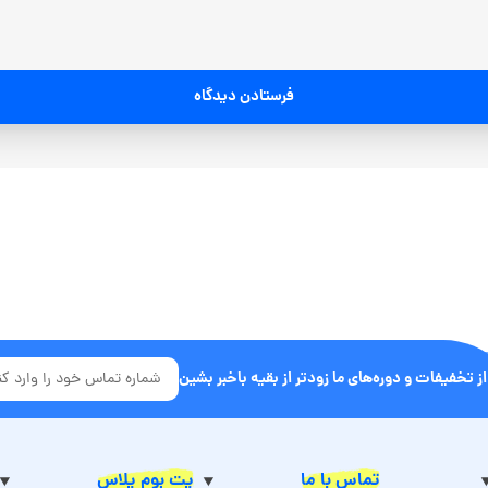
فرستادن دیدگاه
از تخفیفات و دوره‌های ما زودتر از بقیه باخبر بشین
تماس با ما
پت بوم پلاس