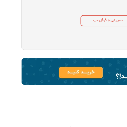
مسیریابی با گوگل مپ