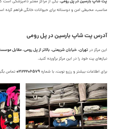
پت شاپ بارسین در پل رومی
، یکی از مراکز معتبر دامپزشکی است ک
مناسب، محیطی امن و دوستانه برای حیوانات خانگی فراهم کرده اس
آدرس پت شاپ بارسین در پل رومی
تهران، خیابان شریعتی، بالاتر از پل رومی، مقابل موسسه شکوه، ک
این مرکز در
نیازهای پت خود را در این مرکز برآورده کنید.
۰۲۱۲۲۲۰۶۵۷۹
برای اطلاعات بیشتر و رزرو نوبت، با شماره
تماس بگیر