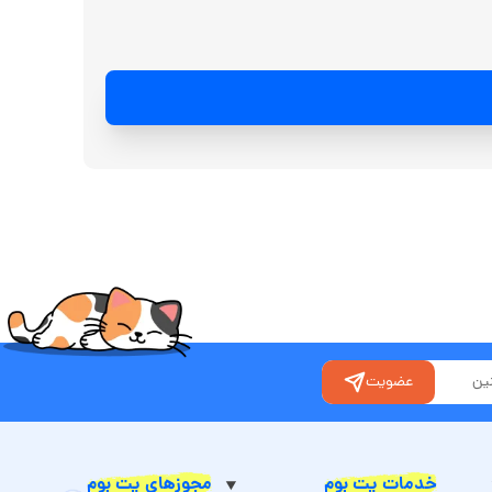
عضویت
خدمات پت بوم
مجوزهای پت بوم