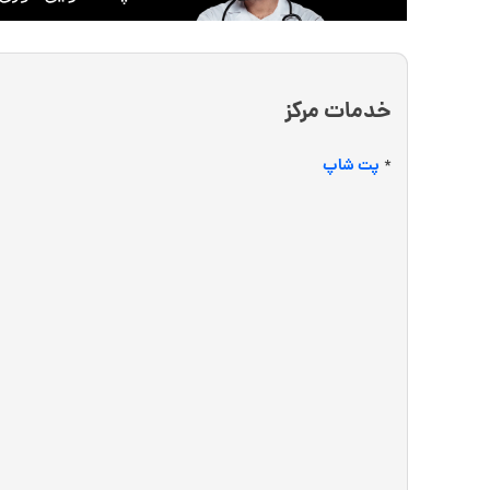
خدمات مرکز
پت شاپ
*