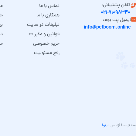
تلفن پشتیبانی:
تماس با ما
مش
۰۲۱-۹۱۰۹۸۳۴۰
همکاری با ما
خد
ایمیل پت بوم:
تبلیغات در سایت
بر
info@petboom.online
قوانین و مقررات
دو
حریم خصوصی
مر
رفع مسئولیت
عه توسط آژانس:
اینوا