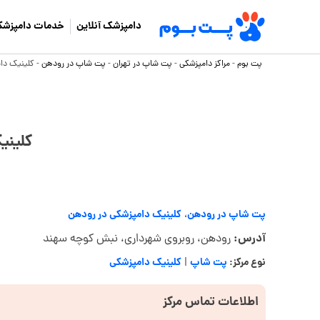
دامپزشک آنلاین
خدمات دامپزشک
پت بوم
-
مراکز دامپزشکی
-
پت شاپ در تهران
-
پت شاپ در رودهن
-
کلینیک دا
کلینی
پت شاپ در رودهن
کلینیک دامپزشکی در رودهن
،
آدرس:
رودهن، روبروی شهرداری، نبش کوچه سهند
نوع مرکز:
پت شاپ
کلینیک دامپزشکی
|
اطلاعات تماس مرکز