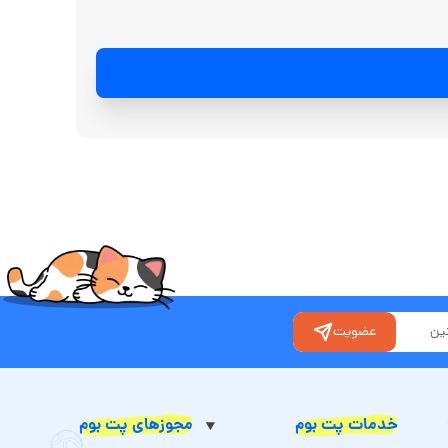
عضویت
خدمات پت بوم
مجوزهای پت بوم