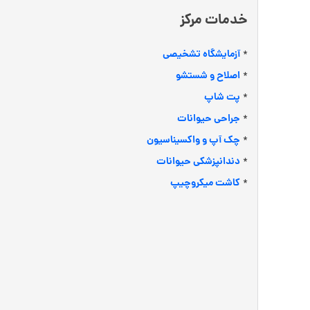
خدمات مرکز
آزمایشگاه تشخیصی
*
اصلاح و شستشو
*
پت شاپ
*
جراحی حیوانات
*
چک آپ و واکسیناسیون
*
دندانپزشکی حیوانات
*
کاشت میکروچیپ
*