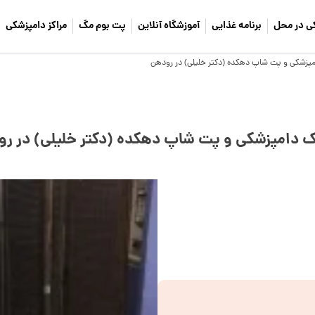
ی در محل
برنامه غذایی
آموزشگاه آنلاین
پت بوم مگ
مراکز دامپزشکی
مپزشکی و پت شاپ دهکده (دکتر خلیلی) در رودهن
ک دامپزشکی و پت شاپ دهکده (دکتر خلیلی) در ر