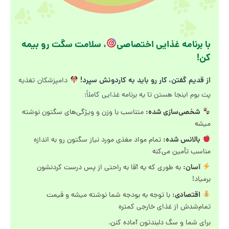
با برنامه غذایی اختصاصی
، سلامت سگت رو بیمه
کن!
از قدیم گفتن، کار رو باید به کاردونش سپرد!
دامپزشکان تغذیه
پت بوم اینجا هستن تا یه برنامه غذایی کاملاً:
شخصی‌سازی شده:
متناسب با وزن و ویژگی‌های سگتون نوشته
میشه
بالانس شده:
تمام مواد مغذی مورد نیاز سگتون رو به اندازه
مناسب تأمین می‌کنه
آسان:
به طوری که یه آقا به راحتی از پس درست کردنشون
برمیاد!
اقتصادی:
با توجه به بودجه شما نوشته میشه و قیمت
تمام‌شدش از غذای خارجی کمتره
برای شما و سگ دلبندتون آماده کنن.