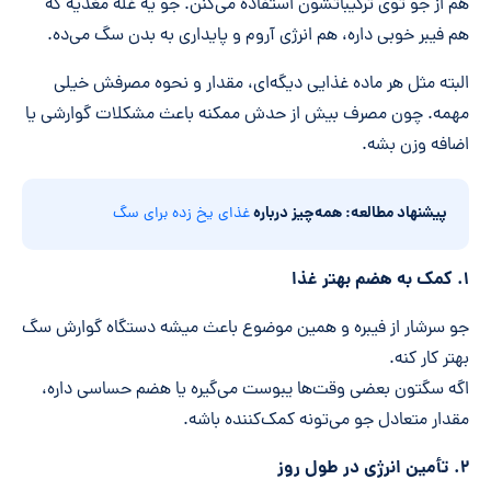
هم از جو توی ترکیباتشون استفاده می‌کنن. جو یه غله مغذیه که
هم فیبر خوبی داره، هم انرژی آروم و پایداری به بدن سگ می‌ده.
البته مثل هر ماده غذایی دیگه‌ای، مقدار و نحوه مصرفش خیلی
مهمه. چون مصرف بیش از حدش ممکنه باعث مشکلات گوارشی یا
اضافه وزن بشه.
پیشنهاد مطالعه: همه‌چیز درباره
غذای یخ زده برای سگ
۱. کمک به هضم بهتر غذا
جو سرشار از فیبره و همین موضوع باعث میشه دستگاه گوارش سگ
بهتر کار کنه.
اگه سگتون بعضی وقت‌ها یبوست می‌گیره یا هضم حساسی داره،
مقدار متعادل جو می‌تونه کمک‌کننده باشه.
۲. تأمین انرژی در طول روز