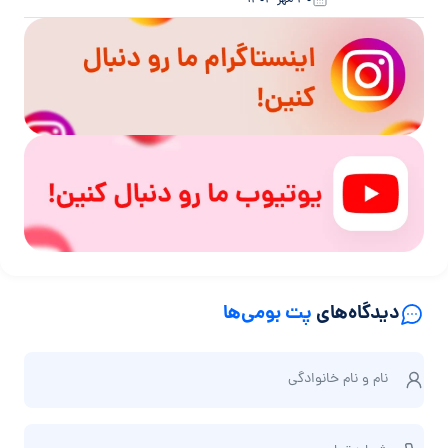
دیدگاه‌های
پت بومی‌ها
ن
نام و نام‌ خانوادگی
ا
م
ش
و