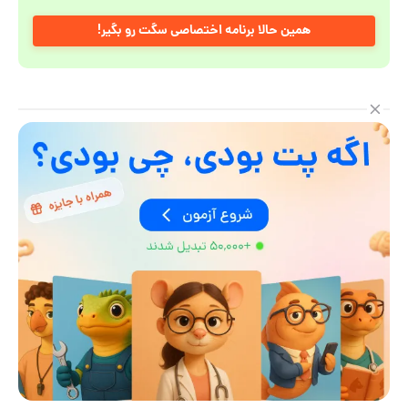
همین حالا برنامه اختصاصی سگت رو بگیر!