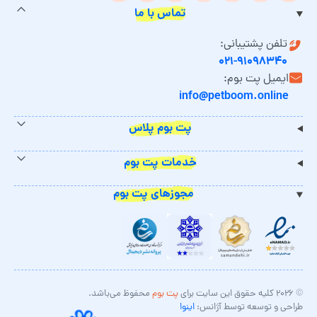
تماس با ما
تلفن پشتیبانی:
۰۲۱-۹۱۰۹۸۳۴۰
ایمیل پت بوم:
info@petboom.online
پت بوم پلاس
خدمات پت بوم
مجوزهای پت بوم
© ۲۰۲۶ کلیه حقوق این سایت برای
پت بوم
محفوظ می‌باشد.
طراحی و توسعه توسط آژانس:
اینوا