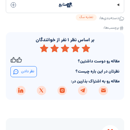
منابع
تغذیه سگ
دسته‌بندی‌ها:
برچسب‌ها:
بر اساس نظر
۱
نفر از خوانندگان
مقاله رو دوست داشتین؟
نظرتان در این باره چیست؟
نظر دادن
مقاله رو به اشتراک بذارین در: