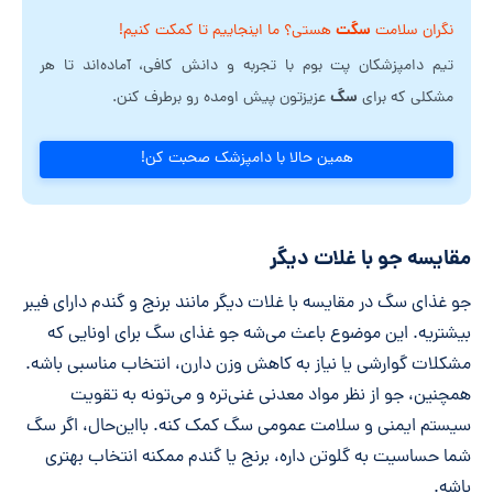
سگت
نگران سلامت
هستی؟ ما اینجاییم تا کمکت کنیم!
تیم دامپزشکان پت بوم با تجربه و دانش کافی، آماده‌اند تا هر
سگ
مشکلی که برای
عزیزتون پیش اومده رو برطرف کنن.
همین حالا با دامپزشک صحبت کن!
مقایسه جو با غلات دیگر
جو غذای سگ در مقایسه با غلات دیگر مانند برنج و گندم دارای فیبر
بیشتریه. این موضوع باعث می‌شه جو غذای سگ برای اونایی که
مشکلات گوارشی یا نیاز به کاهش وزن دارن، انتخاب مناسبی باشه.
همچنین، جو از نظر مواد معدنی غنی‌تره و می‌تونه به تقویت
سیستم ایمنی و سلامت عمومی سگ کمک کنه. بااین‌حال، اگر سگ
شما حساسیت به گلوتن داره، برنج یا گندم ممکنه انتخاب بهتری
باشه.