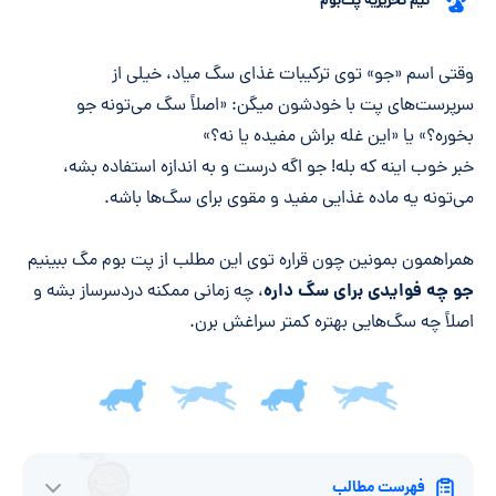
تیم تحریریه پت‌بوم
خلاصه مقاله
وقتی اسم «جو» توی ترکیبات غذای سگ میاد، خیلی از
سرپرست‌های پت با خودشون میگن: «اصلاً سگ می‌تونه جو
بخوره؟» یا «این غله براش مفیده یا نه؟»
خبر خوب اینه که بله! جو اگه درست و به اندازه استفاده بشه،
می‌تونه یه ماده غذایی مفید و مقوی برای سگ‌ها باشه.
همراهمون بمونین چون قراره توی این مطلب از پت بوم مگ ببینیم
جو چه فوایدی برای سگ داره
، چه زمانی ممکنه دردسرساز بشه و
اصلاً چه سگ‌هایی بهتره کمتر سراغش برن.
فهرست مطالب