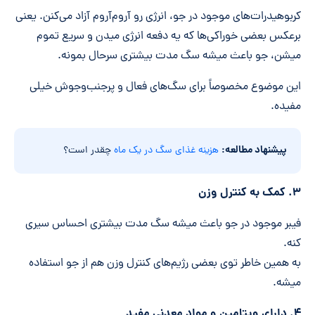
کربوهیدرات‌های موجود در جو، انرژی رو آروم‌آروم آزاد می‌کنن. یعنی
برعکس بعضی خوراکی‌ها که یه دفعه انرژی میدن و سریع تموم
میشن، جو باعث میشه سگ مدت بیشتری سرحال بمونه.
این موضوع مخصوصاً برای سگ‌های فعال و پرجنب‌وجوش خیلی
مفیده.
پیشنهاد مطالعه:
هزینه غذای سگ در یک ماه
چقدر است؟
۳. کمک به کنترل وزن
فیبر موجود در جو باعث میشه سگ مدت بیشتری احساس سیری
کنه.
به همین خاطر توی بعضی رژیم‌های کنترل وزن هم از جو استفاده
میشه.
۴. دارای ویتامین و مواد معدنی مفید