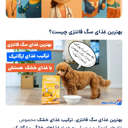
بهترین غذای سگ فانتزی چیست؟
بهترین غذای سگ فانتزی
ترکیب غذای خشک
،
مخصوص