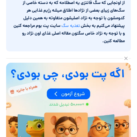
از اونجایی که سگ فانتزی یه اصطلاحه که به دسته خاصی از
سگ‌های زیبای بعضی از نژادها اطلاق میشه رژیم غذایی هر
کدومشون با توجه به نژاد اصلیشون متفاوته به همین دلیل
پیشنهاد می‌کنیم به بخش
سایت پت بوم مراجعه کنین
تغذیه سگ
و با توجه به نژاد خاص سگتون مقاله اصلی غذای اون نژاد رو
مطالعه کنین
.