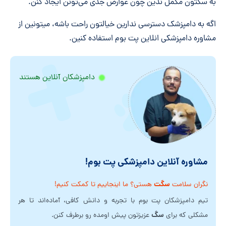
به سگتون مکمل ندین چون عوارض جدی می‌تونن ایجاد کنن.
اگه به دامپزشک دسترسی ندارین خیالتون راحت باشه، میتونین از
مشاوره دامپزشکی انلاین پت بوم استفاده کنین.
دامپزشکان آنلاین هستند
مشاوره آنلاین دامپزشکی پت بوم!
سگت
نگران سلامت
هستی؟ ما اینجاییم تا کمکت کنیم!
تیم دامپزشکان پت بوم با تجربه و دانش کافی، آماده‌اند تا هر
سگ
مشکلی که برای
عزیزتون پیش اومده رو برطرف کنن.