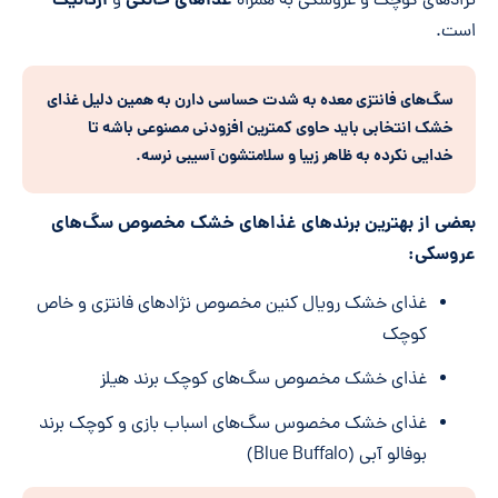
غذاهای خانگی
ارگانیک
نژادهای کوچک و عروسکی به همراه
و
است.
سگ‌های فانتزی معده به شدت حساسی دارن به همین دلیل غذای
خشک انتخابی باید حاوی کمترین افزودنی مصنوعی باشه تا
خدایی نکرده به ظاهر زیبا و سلامتشون آسیبی نرسه.
بعضی از بهترین برندهای غذاهای خشک مخصوص سگ‌های
عروسکی:
غذای خشک رویال کنین مخصوص نژادهای فانتزی و خاص
کوچک
غذای خشک مخصوص سگ‌های کوچک برند هیلز
غذای خشک مخصوس سگ‌های اسباب بازی و کوچک برند
بوفالو آبی (Blue Buffalo)