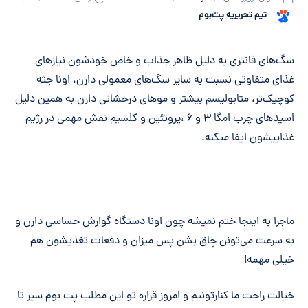
تیم تحریریه پت‌بوم
خلاصه مقاله
سگ‌های فانتزی به دلیل ظاهر جذاب و خاص خودشون نیازهای
غذای متفاوتی نسبت به سایر سگ‌های معمولی دارن، اونا جثه
کوچیک‌تر، متابولیسم بیشتر و موهای درخشانی دارن به همین دلیل
اسیدهای چرب امگا ۳ و ۶ ،پروتئین و کلسیم نقش مهمی در رژیم
غذاییشون ایفا میکنه.
ماجرا به اینجا ختم نمیشه چون اونا دستگاه گوارش حساسی دارن و
به سرعت می‌تونن چاق بشن پس میزان و دفعات تغذیشون هم
خیلی مهمه!
خیالت راحت ما کنارتونیم و امروز قراره تو این مطلب پت بوم سیر تا