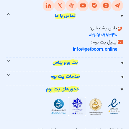
تماس با ما
تلفن پشتیبانی:
۰۲۱-۹۱۰۹۸۳۴۰
ایمیل پت بوم:
info@petboom.online
پت بوم پلاس
خدمات پت بوم
مجوزهای پت بوم