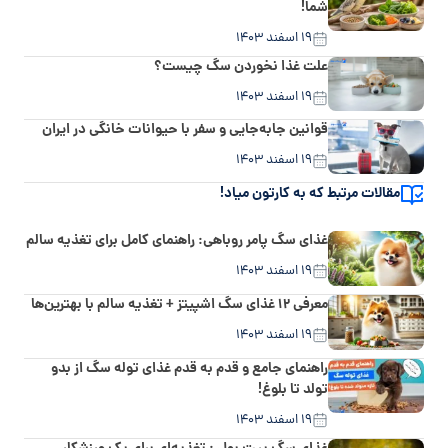
شما!
۱۹ اسفند ۱۴۰۳
علت غذا نخوردن سگ چیست؟
۱۹ اسفند ۱۴۰۳
قوانین جابه‌جایی و سفر با حیوانات خانگی در ایران
۱۹ اسفند ۱۴۰۳
مقالات مرتبط که به کارتون میاد!
غذای سگ پامر روباهی: راهنمای کامل برای تغذیه سالم
۱۹ اسفند ۱۴۰۳
معرفی ۱۲ غذای سگ اشپیتز + تغذیه سالم با بهترین‌ها
۱۹ اسفند ۱۴۰۳
راهنمای جامع و قدم به قدم غذای توله سگ از بدو
تولد تا بلوغ!
۱۹ اسفند ۱۴۰۳