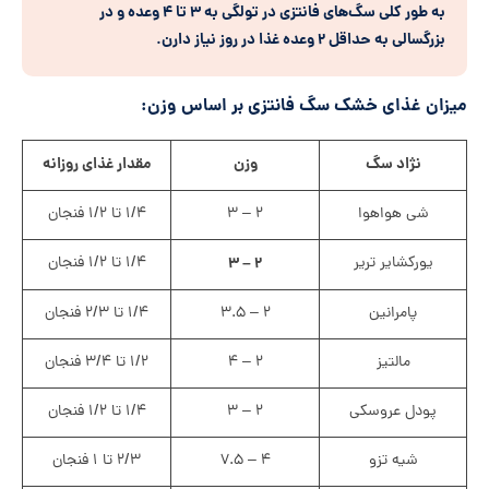
به طور کلی سگ‌های فانتزی در تولگی به ۳ تا ۴ وعده و در
بزرگسالی به حداقل ۲ وعده غذا در روز نیاز دارن
.
میزان غذای خشک سگ فانتزی بر اساس وزن:
نژاد سگ
وزن
مقدار غذای روزانه
شی هواهوا
۲ – ۳
۱/۴ تا ۱/۲ فنجان
یورکشایر تریر
۲ – ۳
۱/۴ تا ۱/۲ فنجان
پامرانین
۲ – ۳.۵
۱/۴ تا ۲/۳ فنجان
مالتیز
۲ – ۴
۱/۲ تا ۳/۴ فنجان
پودل عروسکی
۲ – ۳
۱/۴ تا ۱/۲ فنجان
شیه‌ تزو
۴ – ۷.۵
۲/۳ تا ۱ فنجان