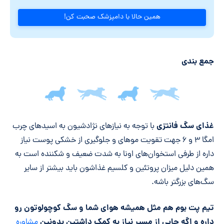
همین حالا با دامپزشک صحبت کن!
جمع بندی
جمع‌بندی مقاله
غذای سگ فانتزی
با توجه به نیازهای نژادشیون به اسیدهای چرب
امگا ۳ و ۶ جهت تقویت موهای و جلوگیری از خشکی پوست نیاز
داره از طرفی استخوان‌های اونا به شدت ضعیف و شکننده است به
همین دلیل میزان پروتئین و کلسیم غذاشون باید بیشتر از سایر
سگ‌های بزرگتر باشه.
تیم پت بوم هم مثل همیشه هوای شما و سگ کوچولوتون رو
داره و اگه جایی از مسیر نیاز به کمک داشتین بدونین
مشاوره