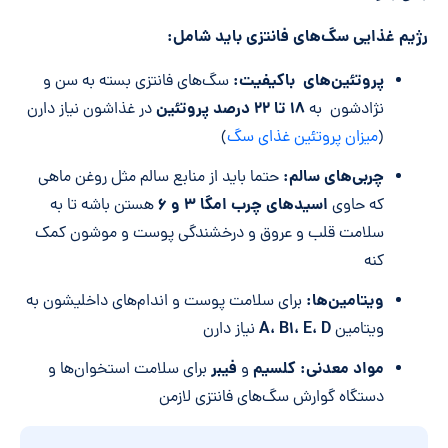
رژیم غذایی سگ‌های فانتزی باید شامل:
پروتئین‌های باکیفیت:
سگ‌های فانتزی بسته به سن و
۱۸ تا ۲۲ درصد
پروتئین
نژادشون به
در غذاشون نیاز دارن
(
میزان پروتئین غذای سگ
)
چربی
های سالم:
حتما باید از منابع سالم مثل روغن ماهی
اسیدهای چرب امگا ۳ و ۶
که حاوی
هستن باشه تا به
سلامت قلب و عروق و درخشندگی پوست و موشون کمک
کنه
ویتامین
ها:
برای سلامت پوست و اندام‌های داخلیشون به
A
،
B۱
،
E
،
D
ویتامین
نیاز دارن
مواد معدنی:
کلسیم
فیبر
و
برای سلامت استخوان‌ها و
دستگاه گوارش سگ‌های فانتزی لازمن