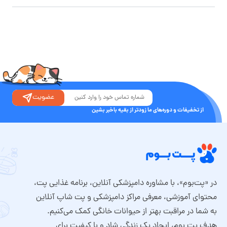
عضویت
از تخفیفات و دوره‌های ما زودتر از بقیه باخبر بشین
در «پت‌بوم»، با مشاوره دامپزشکی آنلاین، برنامه غذایی پت،
محتوای آموزشی، معرفی مراکز دامپزشکی و پت شاپ آنلاین
به شما در مراقبت بهتر از حیوانات خانگی کمک می‌کنیم.
هدف پت بوم، ایجاد یک زندگی شاد و با کیفیت برای