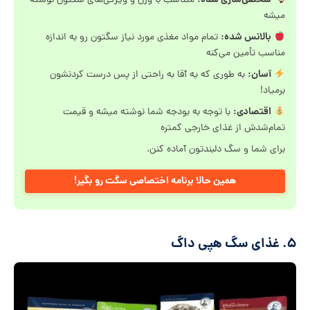
شخصی‌سازی شده:
متناسب با وزن و ویژگی‌های سگتون نوشته
میشه
بالانس شده:
تمام مواد مغذی مورد نیاز سگتون رو به اندازه
مناسب تأمین می‌کنه
آسان:
به طوری که یه آقا به راحتی از پس درست کردنشون
برمیاد!
اقتصادی:
با توجه به بودجه شما نوشته میشه و قیمت
تمام‌شدش از غذای خارجی کمتره
برای شما و سگ دلبندتون آماده کنن.
همین حالا برنامه اختصاصی سگت رو بگیر!
۵. غذای سگ هپی داگ