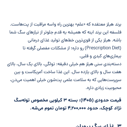
برند هیلز معتقده که «علم» بهترین راه واسه مراقبت از پت‌هاست.
فلسفه این برند اینه که همیشه یه قدم جلوتر از نیازهای سگ شما
باشه. هیلز یکی از قوی‌ترین خط‌های تولید غذای درمانی
(Prescription Diet) رو داره؛ از مشکلات مفصلی گرفته تا
بیماری‌های کبدی و قلبی.
دسته‌بندی سنی هیلز هم خیلی دقیقه: تولگی، بالای یک سال، بالای
هفت سال و بالای یازده سال. این غذا ساخت آمریکاست و بین
سرپرست‌هایی که به سلامت علمی پت‌شون خیلی اهمیت می‌دن،
محبوبیت زیادی داره.
قیمت حدودی (۱۴۰۵): بسته ۳ کیلویی مخصوص توله‌سگ
نژاد کوچک، حدود ۴,۲۰۰,۰۰۰ تومان تموم می‌شه.
۳. غذای سگ پروپلن