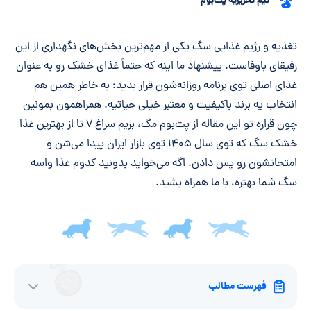
تیم تحریریه پت‌بوم
خلاصه مقاله
تغذیه و رژیم غذایی سگ یکی از مهم‌ترین بخش‌های نگهداری از این
رفیقای باوفاست. پیشنهاد ما اینه که حتماً غذای خشک رو به عنوان
غذای اصلی توی برنامه روزانه‌شون قرار بدید؛ به خاطر همین هم
انتخاب یه برند باکیفیت و معتبر خیلی حیاتیه. همراهمون بمونین
چون قراره تو این مقاله از پت‌بوم مگ، بریم سراغ ۷ تا از بهترین غذا
خشک سگ که توی سال ۱۴۰۵ توی بازار ایران پیدا می‌شن و
امتحانشون رو پس دادن. اگه می‌خواید بدونید کدوم غذا واسه
سگ شما بهتره، با ما همراه بشید.
فهرست مطالب