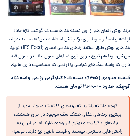
برند بوش آلمان هم از اون دسته غذاهاست که گوشت تازه ماده
اولشه و اصلاً از سویا توی ترکیباتش استفاده نمی‌کنه. جالبه بدونید
غذاهای بوش طبق استانداردهای غذایی انسان (IFS Food) تولید
می‌شن. اونا هم تنوع خوبی توی غذاهای بدون غلات و بدون قند
دارن که واسه سگ‌های دیابتی یا اونایی که حساسیت دارن عالیه.
قیمت حدودی (۱۴۰۵): بسته ۲.۵ کیلوگرمی رژیمی واسه نژاد
کوچک، حدود ۲,۱۰۰,۰۰۰ تومان هست.
توجه داشته باشید که برندهای گفته شده، چند مورد از
بهترین برندهای غذای خشک سگ موجود در ایران هستنند،
برندهای باکیفیت و بهتری نیز وجود دارند اما در ایران به
راحتی قابل دسترس نیستند و قیمت بالایی نیز دارند. توصیه