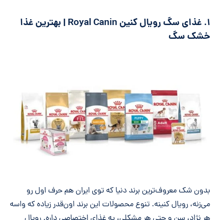
۱. غذای سگ رویال کنین Royal Canin | بهترین غذا
خشک سگ
بدون شک معروف‌ترین برند دنیا که توی ایران هم حرف اول رو
می‌زنه، رویال کنینه. تنوع محصولات این برند اون‌قدر زیاده که واسه
هر نژاد، سن و حتی هر مشکلی، یه غذای اختصاصی داره. رویال