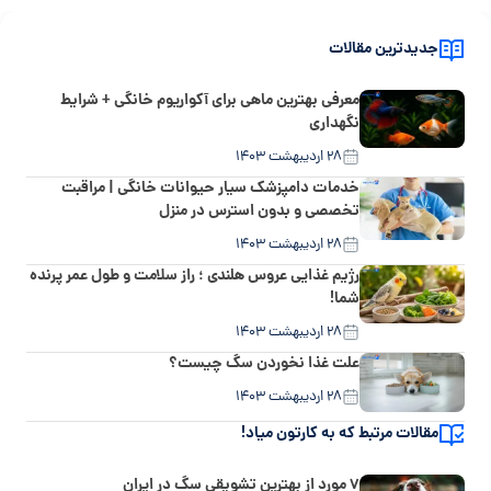
جدیدترین مقالات
معرفی بهترین ماهی برای آکواریوم خانگی + شرایط
نگهداری
۲۸ اردیبهشت ۱۴۰۳
خدمات دامپزشک سیار حیوانات خانگی | مراقبت
تخصصی و بدون استرس در منزل
۲۸ اردیبهشت ۱۴۰۳
رژیم غذایی عروس هلندی ؛ راز سلامت و طول عمر پرنده
شما!
۲۸ اردیبهشت ۱۴۰۳
علت غذا نخوردن سگ چیست؟
۲۸ اردیبهشت ۱۴۰۳
مقالات مرتبط که به کارتون میاد!
۷ مورد از بهترین تشویقی سگ در ایران