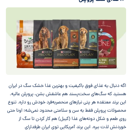
اگه دنبال یه غذای فوق باکیفیت و بهترین غذا خشک سگ در ایران
هستید که سگ‌های سخت‌پسند هم عاشقش بشن، پروپلن عالیه.
این برند معتقده هر پتی نیازهای منحصر‌به‌فرد خودش رو داره. تنوع
محصولات پروپلن فقط به سن و سلامتی محدود نمی‌شه؛ اونا حتی
روی طعم و شکل دونه‌های غذا (کیبل) هم کار کردن تا سگ از
خوردنش لذت ببره. این برند آمریکایی توی ایران طرفدارای