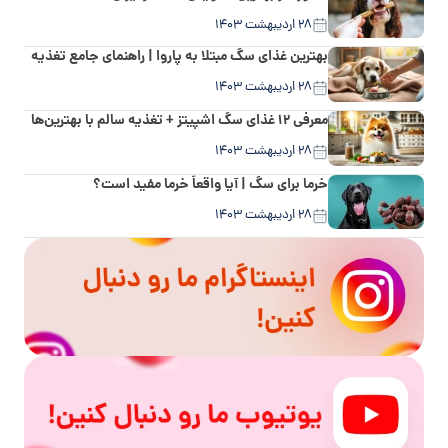
۲۸ اردیبهشت ۱۴۰۳
بهترین غذای سگ مبتلا به پاروا | راهنمای جامع تغذیه
۲۸ اردیبهشت ۱۴۰۳
معرفی ۱۲ غذای سگ اشپیتز + تغذیه سالم با بهترین‌ها
۲۸ اردیبهشت ۱۴۰۳
خرما برای سگ | آیا واقعاً خرما مفید است؟
۲۸ اردیبهشت ۱۴۰۳