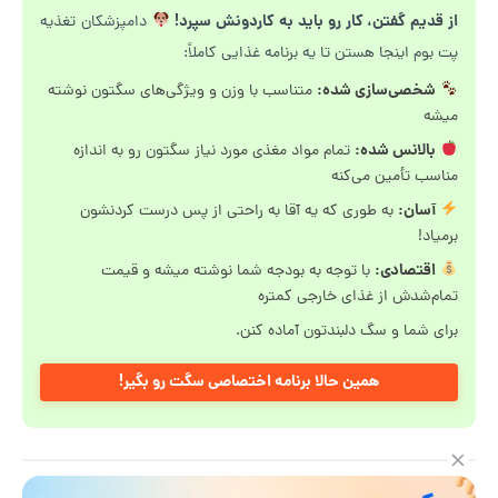
از قدیم گفتن، کار رو باید به کاردونش سپرد!
دامپزشکان تغذیه
پت بوم اینجا هستن تا یه برنامه غذایی کاملاً:
شخصی‌سازی شده:
متناسب با وزن و ویژگی‌های سگتون نوشته
میشه
بالانس شده:
تمام مواد مغذی مورد نیاز سگتون رو به اندازه
مناسب تأمین می‌کنه
آسان:
به طوری که یه آقا به راحتی از پس درست کردنشون
برمیاد!
اقتصادی:
با توجه به بودجه شما نوشته میشه و قیمت
تمام‌شدش از غذای خارجی کمتره
برای شما و سگ دلبندتون آماده کنن.
همین حالا برنامه اختصاصی سگت رو بگیر!