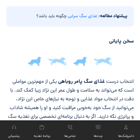
پیشنهاد مطالعه:
غذای سگ سرابی
چگونه باید باشد؟
سخن پایانی
جمع‌بندی مقاله
غذای سگ پامر روباهی
انتخاب درست
یکی از مهم‌ترین عواملی
است که می‌تواند به سلامت و طول عمر این نژاد زیبا کمک کند. با
دقت در انتخاب مواد غذایی و توجه به نیازهای خاص این نژاد،
می‌توانید از سگ خود به‌خوبی مراقبت کنید و او را همیشه شاداب
و پرانرژی نگه دارید. اگر به دنبال برنامه‌ای تخصصی برای تغذیه سگ
خود هستید، از مشاوره آنلاین پت بوم استفاده کنید و بهترین
راهنمایی‌ها را دریافت کنید.
دامپزشک‌ها
چت‏‌ها
تماس‌ها
برنامه تغذیه
پشتیبانی