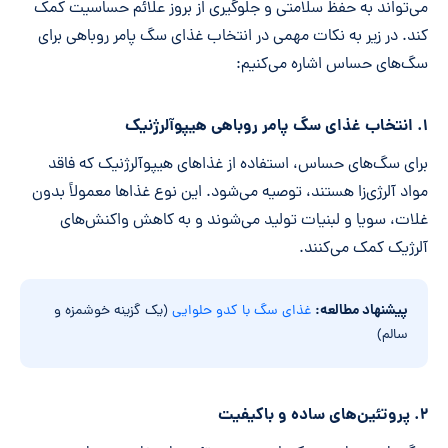
می‌تواند به حفظ سلامتی و جلوگیری از بروز علائم حساسیت کمک
کند. در زیر به نکات مهمی در انتخاب غذای سگ پامر روباهی برای
سگ‌های حساس اشاره می‌کنیم:
۱. انتخاب غذای سگ پامر روباهی هیپوآلرژنیک
برای سگ‌های حساس، استفاده از غذاهای هیپوآلرژنیک که فاقد
مواد آلرژی‌زا هستند، توصیه می‌شود. این نوع غذاها معمولاً بدون
غلات، سویا و لبنیات تولید می‌شوند و به کاهش واکنش‌های
آلرژیک کمک می‌کنند.
پیشنهاد مطالعه:
غذای سگ با کدو حلوایی
(یک گزینه خوشمزه و
سالم)
۲. پروتئین‌های ساده و باکیفیت