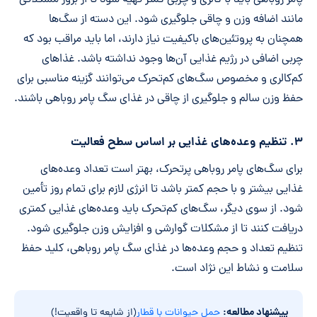
پامر روباهی باید با کالری و چربی کمتر تهیه شود تا از بروز مشکلاتی
مانند اضافه وزن و چاقی جلوگیری شود. این دسته از سگ‌ها
همچنان به پروتئین‌های باکیفیت نیاز دارند، اما باید مراقب بود که
چربی اضافی در رژیم غذایی آن‌ها وجود نداشته باشد. غذاهای
کم‌کالری و مخصوص سگ‌های کم‌تحرک می‌توانند گزینه مناسبی برای
حفظ وزن سالم و جلوگیری از چاقی در غذای سگ پامر روباهی باشند.
۳. تنظیم وعده‌های غذایی بر اساس سطح فعالیت
برای سگ‌های پامر روباهی پرتحرک، بهتر است تعداد وعده‌های
غذایی بیشتر و با حجم کمتر باشد تا انرژی لازم برای تمام روز تأمین
شود. از سوی دیگر، سگ‌های کم‌تحرک باید وعده‌های غذایی کمتری
دریافت کنند تا از مشکلات گوارشی و افزایش وزن جلوگیری شود.
تنظیم تعداد و حجم وعده‌ها در غذای سگ پامر روباهی، کلید حفظ
سلامت و نشاط این نژاد است.
پیشنهاد مطالعه:
حمل حیوانات با قطار
(از شایعه تا واقعیت!)