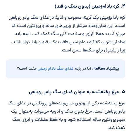
۴. کره بادام‌زمینی (بدون نمک و قند)
کره بادام‌زمینی یک گزینه محبوب و لذیذ در غذای سگ پامر روباهی
است. این میان‌وعده سرشار از چربی‌های سالم و پروتئین است که
می‌تواند به حفظ انرژی و سلامت کلی سگ کمک کند. البته باید
مطمئن شوید که کره بادام‌زمینی فاقد نمک، قند و زایلیتول باشد،
زیرا زایلیتول برای سگ‌ها سمی است.
پیشنهاد مطالعه:
آیا در رژیم
غذای سگ بادام زمینی
مفید است؟
۵. مرغ پخته‌شده به عنوان غذای سگ پامر روباهی
مرغ پخته‌شده یکی از بهترین میان‌وعده‌های پروتئینی در غذای سگ
پامر روباهی است. مرغ بدون نمک و ادویه می‌تواند به‌عنوان یک
منبع پروتئین سالم استفاده شود و به حفظ عضلات و انرژی سگ
کمک کند.