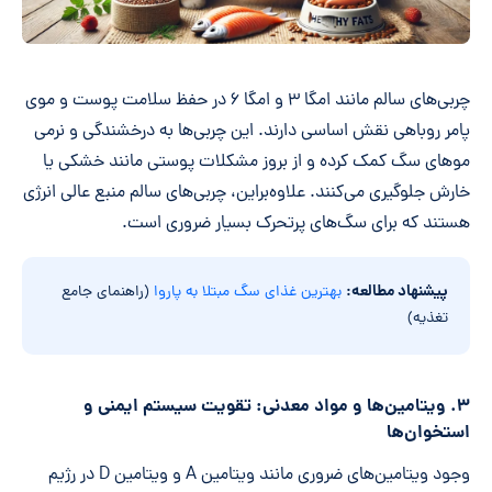
چربی‌های سالم مانند امگا ۳ و امگا ۶ در حفظ سلامت پوست و موی
پامر روباهی نقش اساسی دارند. این چربی‌ها به درخشندگی و نرمی
موهای سگ کمک کرده و از بروز مشکلات پوستی مانند خشکی یا
خارش جلوگیری می‌کنند. علاوه‌براین، چربی‌های سالم منبع عالی انرژی
هستند که برای سگ‌های پرتحرک بسیار ضروری است.
پیشنهاد مطالعه:
بهترین غذای سگ مبتلا به پاروا
(راهنمای جامع
تغذیه)
۳. ویتامین‌ها و مواد معدنی: تقویت سیستم ایمنی و
استخوان‌ها
وجود ویتامین‌های ضروری مانند ویتامین A و ویتامین D در رژیم