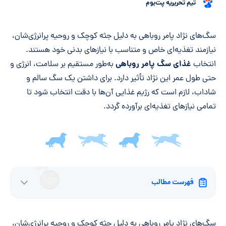
تیم تحریریه پت‌بوم
خلاصه مقاله
سگ‌های نژاد پامر روباهی به دلیل جثه کوچک و روحیه پرانرژی‌شان،
نیازمند تغذیه‌ای خاص و متناسب با نیازهای بدنی خود هستند.
غذای سگ پامر روباهی
انتخاب
به‌طور مستقیم بر سلامت، انرژی و
حتی طول عمر این نژاد تأثیر دارد. برای داشتن یک سگ سالم و
شاداب، لازم است که رژیم غذایی آن‌ها با دقت انتخاب شود تا
تمامی نیازهای تغذیه‌ای برآورده گردد.
فهرست مطالب
سگ‌های نژاد پامر روباهی به دلیل جثه کوچک و روحیه پرانرژی‌شان،