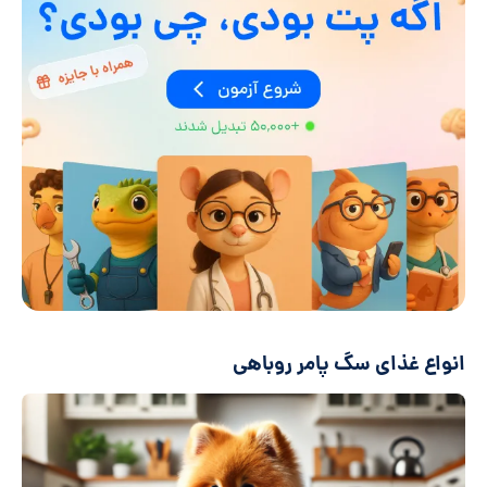
انواع غذای سگ پامر روباهی