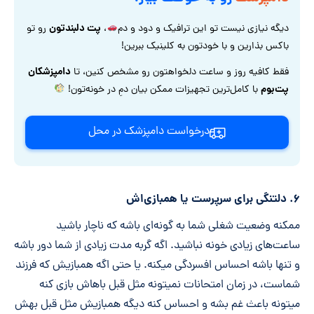
پت دلبندتون
دیگه نیازی نیست تو این ترافیک و دود و دم
،
رو تو
باکس بذارین و با خودتون به کلینیک ببرین!
دامپزشکان
فقط کافیه روز و ساعت دلخواهتون رو مشخص کنین، تا
پت‌بوم
با کامل‌ترین تجهیزات ممکن بیان دمِ در خونه‌تون!
درخواست دامپزشک در محل
۶. دلتنگی برای سرپرست یا همبازی‌اش
ممکنه وضعیت شغلی شما به گونه‌ای باشه که ناچار باشید
ساعت‌های زیادی خونه نباشید. اگه گربه مدت زیادی از شما دور باشه
و تنها باشه احساس افسردگی میکنه. یا حتی اگه همبازیش که فرزند
شماست، در زمان امتحانات نمیتونه مثل قبل باهاش بازی کنه
میتونه باعث غم بشه و احساس کنه دیگه همبازیش مثل قبل بهش