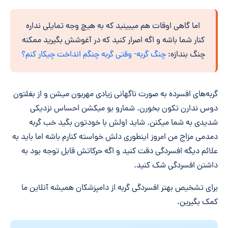
اما گاهی اوقات هم میبینید که به هیچ وجه تمایلی نداره
کنار شما باشه و اگه اصرار کنید که در آغوشش بگیرید ممکنه
چنگ بندازه:
چنگ گربه- وقتی گربه چنگم انداخت چیکار کنم؟
گربه‌های افسرده به صورت ناگهانی زیادی مهربون میشن و از بغلتون
دوس ندارن تکون بخورن. شمارو بو میکشن احساس نزدیکی
شدیدی به شما میکنن. شاید اولش با خودتون بگید خب گربه
دمدمی مزاج من امروز اینطوری دلش خواسته کنارم باشه اما باید به
علائم دیگه افسردگی دقت کنید و اگه حرکاتش قابل توجه بود به
داشتن افسردگی شک کنید.
برای تشخیص بهتر افسردگی گربه از دامپزشکان همیشه آنلاین ما
کمک بگیرین.