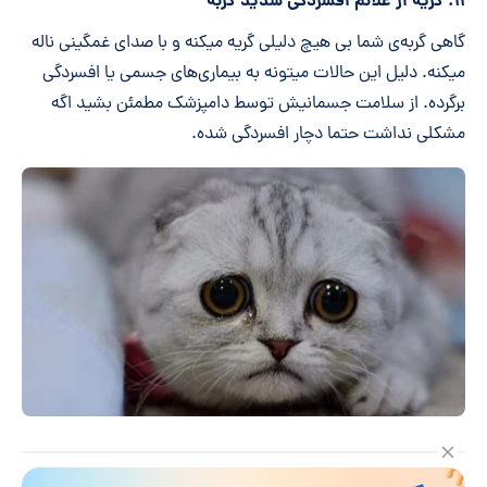
۱۱. گریه از علائم افسردگی شدید گربه
گاهی گربه‌ی شما بی هیچ دلیلی گریه میکنه و با صدای غمگینی ناله
میکنه. دلیل این حالات میتونه به بیماری‌های جسمی یا افسردگی
برگرده. از سلامت جسمانیش توسط دامپزشک مطمئن بشید اگه
مشکلی نداشت حتما دچار افسردگی شده.