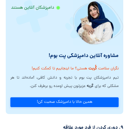
دامپزشکان آنلاین هستند
مشاوره آنلاین دامپزشکی پت بوم!
گُربت
نگران سلامت
هستی؟ ما اینجاییم تا کمکت کنیم!
تیم دامپزشکان پت بوم با تجربه و دانش کافی، آماده‌اند تا هر
گربه
مشکلی که برای
عزیزتون پیش اومده رو برطرف کنن.
همین حالا با دامپزشک صحبت کن!
۹. دوری کردن از فرد مورد علاقه