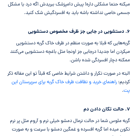
میکنه حتما مشکلی داره! پیش دامپزشک ببریدش اگه درد یا مشکل
جسمی خاصی نداشته باشه باید به افسردگیش شک کنید.
۶. دستشویی در جایی جز ظرف مخصوص دستشویی
گربه‌هایی که قبلا به صورت منظم در ظرف خاک گربه دستشویی
میکردن اما جدیدا درجایی جز اونجا مثل باغچه دستشویی می‌کنند
ممکنه دچار افسردگی شده باشن.
البته در صورت تکرار و داشتن شرایط خاصی که قبلاً تو این مقاله ذکر
کردیم:
راهنمای خرید و نظافت ظرف خاک گربه برای سرپرستان این
پت
.
۷. حالت تکان دادن دم
گربه ملوس شما در حالت نرمال دمشو خیلی نرم و آروم مثل پر نرم
تکون میده اما گربه افسرده و غمگین دمشو با سرعت و به صورت