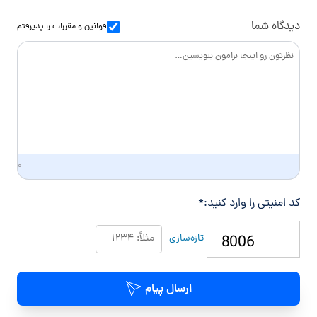
و
س
ا
دیدگاه شما
قوانین و مقررات
را پذیرفتم
د
گ
ی
۰
کد امنیتی را وارد کنید:
*
تازه‌سازی
ارسال پیام