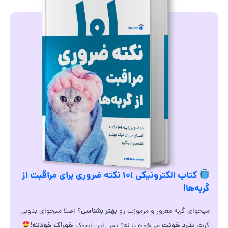
کتاب الکترونیکی ۱۰۱ نکته ضروری برای مراقبت از
گربه‌ها!
بهتر بشناسی
میخوای گربه مغرور و مرموزت رو
؟ اصلا میخوای بدونی
بدرد خونت
خوراک خودته!
گربه،
می‌خوره یا نه؟ پس این ایبوک