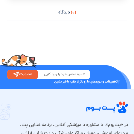
(۰)
دیدگاه
عضویت
از تخفیفات و دوره‌های ما زودتر از بقیه باخبر بشین
در «پت‌بوم»، با مشاوره دامپزشکی آنلاین، برنامه غذایی پت،
محتوای آموزشی، معرفی مراکز دامپزشکی و پت شاپ آنلاین