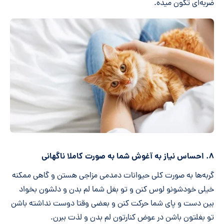
ضربه‌ای تکون میده.
۸. احساس نیاز به آغوش شما به صورت کاملا ناگهانی
گربه‌ها به صورت کلی حیوانات دمدمی مزاجی هستن و گاهی ممکنه
خیلی خودشونو لوس کنن و تو بغل شما لم بدن و دلشون بخواد
بین دست و پای شما حرکت کنن و بعضی وقتا دوست نداشته باشن
تو بغلتون باشن در عوض کنارتون لم بدن و لذت ببرن.