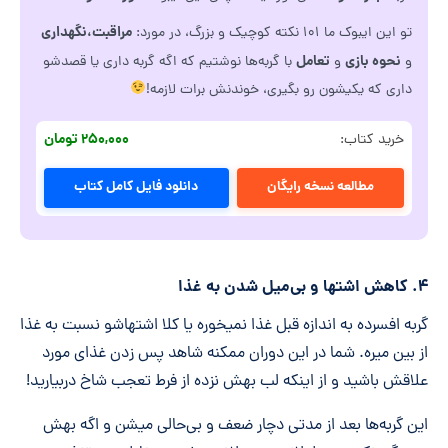
مراقبت،نگهداری
تو این ایبوک ما ۱۰۱ نکته کوچیک و بزرگ، در مورد:
نحوه بازی
تعامل
و
و
با گربه‌ها نوشتیم که اگه گربه داری یا قصدشو
داری که یکیشون رو بگیری، خوندنش برات لازمه!
۲۵۰,۰۰۰ تومان
خرید کتاب:
مطالعه نسخه رایگان
دانلود فایل کامل کتاب
۴. کاهش اشتها و بی‌میل شدن به غذا
گربه افسرده به اندازه قبل غذا نمیخوره یا کلا اشتهاشو نسبت به غذا
از بین میره. شما در این دوران ممکنه شاهد پس زدن غذای مورد
علاقش باشید و از اینکه لب بهش نزده از فرط تعجب شاخ دربیارید!
این گربه‌ها بعد از مدتی دچار ضعف و بی‌حالی میشن و اگه بهش