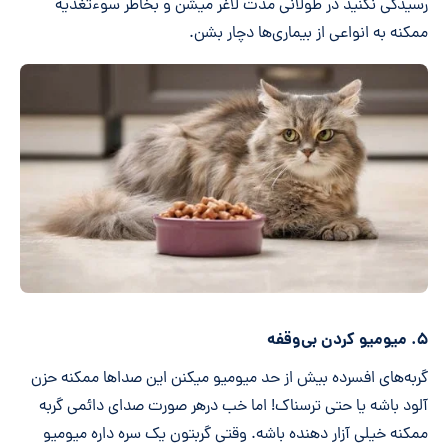
رسیدگی نکنید در طولانی مدت لاغر میشن و بخاطر سوءتغذیه
ممکنه به انواعی از بیماری‌ها دچار بشن.
۵. میومیو کردن بی‌وقفه
گربه‌های افسرده بیش از حد میومیو میکنن این صداها ممکنه حزن
آلود باشه یا حتی ترسناک! اما خب درهر صورت صدای دائمی گربه
ممکنه خیلی آزار دهنده باشه. وقتی گربتون یک سره داره میومیو