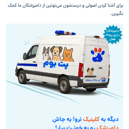
برای آشنا کردن اصولی و درستشون می‌تونین از دامپزشکان ما کمک
بگیرین.
دیگه به
کلینیک
نرو! به جاش
دامپزشک
رو به خونـت بیار!