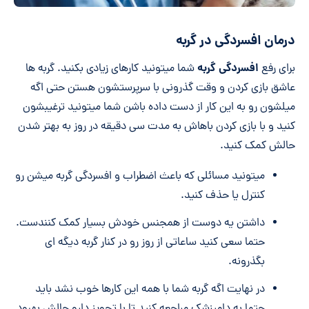
درمان افسردگی در گربه
افسردگی گربه
برای رفع
شما میتونید کارهای زیادی بکنید. گربه ها
عاشق بازی کردن و وقت گذرونی با سرپرستشون هستن حتی اگه
میلشون رو به این کار از دست داده باشن شما میتونید ترغیبشون
کنید و با بازی کردن باهاش به مدت سی دقیقه در روز به بهتر شدن
حالش کمک کنید.
میتونید مسائلی که باعث اضطراب و افسردگی گربه میشن رو
کنترل یا حذف کنید.
داشتن یه دوست از همجنس خودش بسیار کمک کنندست.
حتما سعی کنید ساعاتی از روز رو در کنار گربه دیگه ای
بگذرونه.
در نهایت اگه گربه شما با همه این کارها خوب نشد باید
حتما به دامپزشک مراجعه کنید تا با تجویز دارو حالش بهبود