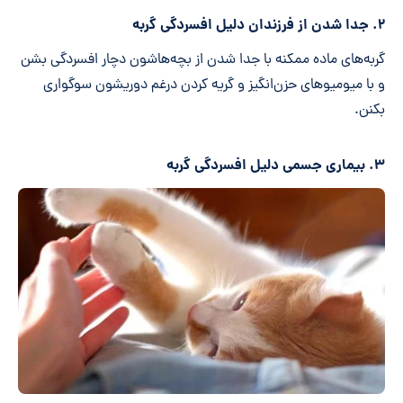
۲. جدا شدن از فرزندان دلیل افسردگی گربه
گربه‌های ماده ممکنه با جدا شدن از بچه‌هاشون دچار افسردگی بشن
و با میومیوهای حزن‌انگیز و گریه کردن درغم دوریشون سوگواری
بکنن.
۳. بیماری جسمی دلیل افسردگی گربه