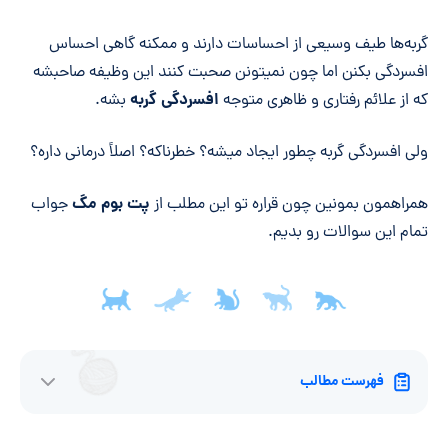
خلاصه مقاله
گربه‌ها طیف وسیعی از احساسات دارند و ممکنه گاهی احساس
افسردگی بکنن اما چون نمیتونن صحبت کنند این وظیفه صاحبشه
افسردگی گربه
که از علائم رفتاری و ظاهری متوجه
بشه.
ولی افسردگی گربه چطور ایجاد میشه؟ خطرناکه؟ اصلاً درمانی داره؟
پت بوم مگ
همراهمون بمونین چون قراره تو این مطلب از
جواب
تمام این سوالات رو بدیم.
فهرست مطالب