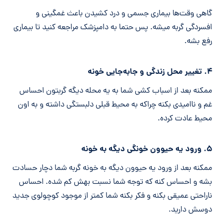
گاهی وقت‌ها بیماری جسمی و درد کشیدن باعث غمگینی و
افسردگی گربه میشه. پس حتما به دامپزشک مراجعه کنید تا بیماری
رفع بشه.
۴. تغییر محل زندگی و جابه‌جایی خونه
ممکنه بعد از اسباب کشی شما به یه محله دیگه گربتون احساس
غم و ناامیدی بکنه چراکه به محیط قبلی دلبستگی داشته و به اون
محیط عادت کرده.
۵. ورود یه حیوون خونگی دیگه به خونه
ممکنه بعد از ورود یه حیوون دیگه به خونه گربه شما دچار حسادت
بشه و احساس کنه که توجه شما نسبت بهش کم شده. احساس
ناراحتی عمیقی بکنه و فکر بکنه شما کمتر از موجود کوچولوی جدید
دوسش دارید.