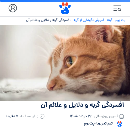
پت بوم
-
گربه
-
آموزش نگهداری از گربه
-
افسردگی گربه و دلایل و علائم آن
افسردگی گربه و دلایل و علائم آن
آخرین بروزرسانی:
۲۳ خرداد ۱۴۰۵
زمان مطالعه:
۷ دقیقه
تیم تحریریه پت‌بوم