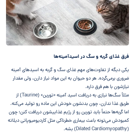
فرق غذای گربه و سگ در اسیدآمینه‌ها
یکی دیگه از تفاوت‌های مهم غذای سگ و گربه به اسیدهای آمینه
ضروری برمی‌گرده. هر دو حیوان به این مواد نیاز دارن، ولی مقدار
نیازشون با هم فرق داره.
مثلاً سگ‌ها نیازی به دریافت اسید آمینه «تورین» (Taurine) از
طریق غذا ندارن، چون بدنشون خودش این ماده رو تولید می‌کنه.
اما گربه‌ها حتماً باید تورین رو از رژیم غذاییشون دریافت کنن؛ چون
کمبودش می‌تونه باعث بیماری خطرناکی مثل کاردیومیوپاتی دیلاته
(Dilated Cardiomyopathy) بشه.