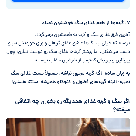
۷. گربه‌ها از طعم غذای سگ خوششون نمیاد
آخرین فرق غذای سگ و گربه به طعمشون برمی‌گرده.
درسته که خیلی از سگ‌ها عاشق غذای گربه‌ان و برای خوردنش سر و
دست می‌شکنن، اما بیشتر گربه‌ها غذای سگ رو دوست ندارن؛ چون
پروتئین و چربیش کمتره و از نظرشون جذاب نیست.
به زبان ساده، اگه گربه مجبور نباشه، معمولاً سمت غذای سگ
نمیره؛ البته گربه‌های فضول و کنجکاو همیشه استثنا هستن!
اگر سگ و گربه غذای همدیگه رو بخورن چه اتفاقی
میفته؟