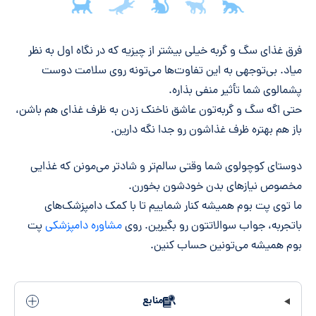
جمع‌بندی مقاله
فرق غذای سگ و گربه خیلی بیشتر از چیزیه که در نگاه اول به نظر
میاد. بی‌توجهی به این تفاوت‌ها می‌تونه روی سلامت دوست
پشمالوی شما تأثیر منفی بذاره.
حتی اگه سگ و گربه‌تون عاشق ناخنک زدن به ظرف غذای هم باشن،
باز هم بهتره ظرف غذاشون رو جدا نگه دارین.
دوستای کوچولوی شما وقتی سالم‌تر و شادتر می‌مونن که غذایی
مخصوص نیازهای بدن خودشون بخورن.
ما توی پت بوم همیشه کنار شماییم تا با کمک دامپزشک‌های
باتجربه، جواب سوالاتتون رو بگیرین. روی
مشاوره دامپزشکی
پت
بوم همیشه می‌تونین حساب کنین.
منابع