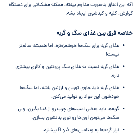
اگه این اتفاق به‌صورت مداوم بیفته، ممکنه مشکلاتی برای دستگاه
گوارش، کلیه و کبدشون ایجاد بشه.
خلاصه فرق بین غذای سگ و گربه
غذای گربه برای سگ‌ها خوشمزه‌تره، اما همیشه سالم‌تر
نیست!
غذای گربه نسبت به غذای سگ پروتئین و کالری بیشتری
داره.
غذای گربه باید حاوی تورین و آرژنین باشه، اما سگ‌ها
خودشون این مواد رو تولید می‌کنن.
گربه‌ها باید بعضی اسیدهای چرب رو از غذا بگیرن، ولی
سگ‌ها می‌تونن اون‌ها رو توی بدنشون بسازن.
نیاز گربه‌ها به ویتامین‌های A و B بیشتره.