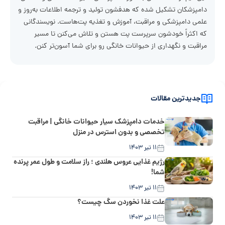
دامپزشکان تشکیل شده که هدفشون تولید و ترجمه اطلاعات به‌روز و
علمی دامپزشکی و مراقبت، آموزش و تغذیه پت‌هاست. نویسندگانی
که اکثراً خودشون سرپرست پت هستن و تلاش می‌کنن تا مسیر
مراقبت و نگهداری از حیوانات خانگی رو برای شما آسون‌تر کنن.
جدیدترین مقالات
خدمات دامپزشک سیار حیوانات خانگی | مراقبت
تخصصی و بدون استرس در منزل
۱۱ تیر ۱۴۰۳
رژیم غذایی عروس هلندی ؛ راز سلامت و طول عمر پرنده
شما!
۱۱ تیر ۱۴۰۳
علت غذا نخوردن سگ چیست؟
۱۱ تیر ۱۴۰۳