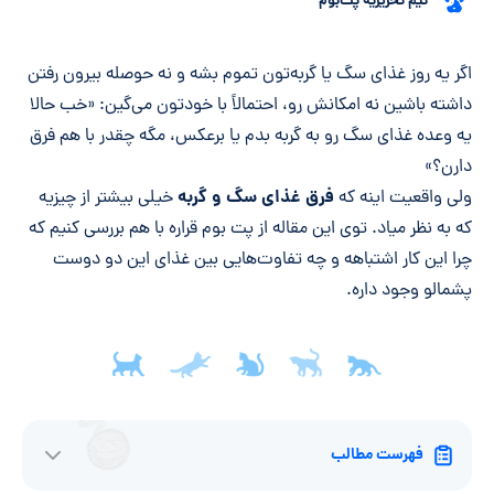
تیم تحریریه پت‌بوم
خلاصه مقاله
اگر یه روز غذای سگ یا گربه‌تون تموم بشه و نه حوصله بیرون رفتن
داشته باشین نه امکانش رو، احتمالاً با خودتون می‌گین: «خب حالا
یه وعده غذای سگ رو به گربه بدم یا برعکس، مگه چقدر با هم فرق
دارن؟»
فرق غذای سگ و گربه
ولی واقعیت اینه که
خیلی بیشتر از چیزیه
که به نظر میاد. توی این مقاله از پت بوم قراره با هم بررسی کنیم که
چرا این کار اشتباهه و چه تفاوت‌هایی بین غذای این دو دوست
پشمالو وجود داره.
فهرست مطالب