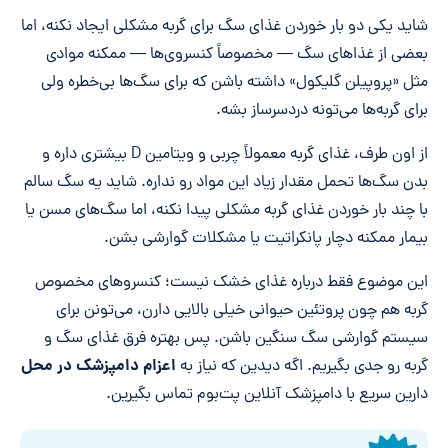
شاید یکی دو بار خوردن غذای سگ برای گربه مشکلی ایجاد نکنه، اما
بعضی از غذاهای سگ — مخصوصاً کنسروی‌ها — ممکنه موادی
مثل «پروپیلن گلیکول» داشته باشن که برای سگ‌ها بی‌خطره ولی
برای گربه‌ها می‌تونه دردسرساز بشه.
از اون طرف، غذای گربه معمولاً چربی و ویتامین D بیشتری داره و
بدن سگ‌ها تحمل مقدار زیاد این مواد رو نداره. شاید یه سگ سالم
با چند بار خوردن غذای گربه مشکلی پیدا نکنه، اما سگ‌های مسن یا
بیمار ممکنه دچار پانکراتیت یا مشکلات گوارشی بشن.
این موضوع فقط درباره غذای خشک نیست؛ کنسروهای مخصوص
گربه هم چون پروتئین حیوانی خیلی بالایی دارن، می‌تونن برای
سیستم گوارشی سگ سنگین باشن. پس بهتره فرق غذای سگ و
اعزام دامپزشک در محل
گربه رو جدی بگیریم. اگه دیدین که نیاز به
دارین سریع با دامپزشک آنلاین پت‌بوم تماس بگیرین.