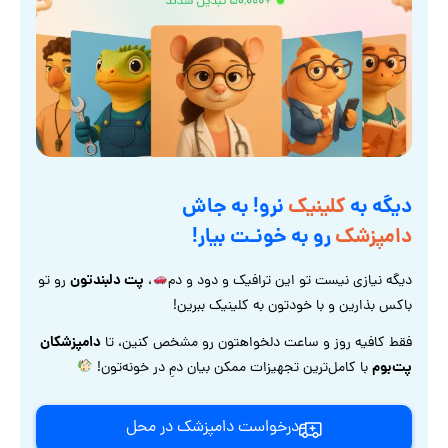
دیگه به
کلینیک
نرو! به جاش
دامپزشک
رو به خونـت بیار!
پت دلبندتون
دیگه نیازی نیست تو این ترافیک و دود و دم
،
رو تو
باکس بذارین و با خودتون به کلینیک ببرین!
دامپزشکان
فقط کافیه روز و ساعت دلخواهتون رو مشخص کنین، تا
پت‌بوم
با کامل‌ترین تجهیزات ممکن بیان دمِ در خونه‌تون!
درخواست دامپزشک در محل