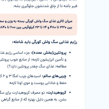
فیبر باشه تا از چاق شدنشون جلوگیری بشه.
بین ۳۳۰ تا ۴۸۰ و ۱۴ تا ۲۳ کیلوگرمی بین ۶۰۰ تا ۸۴۰ کیلوکالری در روز نیاز دارن
رژیم غذایی سگ ولش کورگی باید شامله:
پروتئین(بخش عمده):
جزء اساسی رژیم غذا
و تأمین انرژیشون لازمه؛ از منابع خوب پروت
مطالعه: غذای سگ چقدر پروتئین دارد؟)
چربی
های سالم:
اسی
حفظ و شادابی پوست و موی اونا لازمه
کربوهیدارت:
تو مصرف کربوهیدارت برای سگ 
بشن، به همین دلیل بهتره که از منابع گیاهی