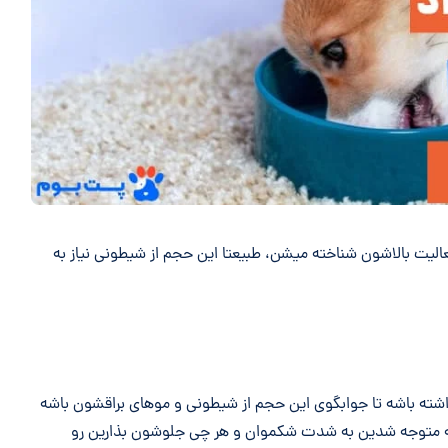
ت بالاشون شناخته میشن، طبیعتا این حجم از شیطونی نیاز به
داشته باشه تا جوابگوی این حجم از شیطونی و موهای براقشون باشه
متوجه شدین به شدت شکموان و هر چی جلوشون بذارین رو