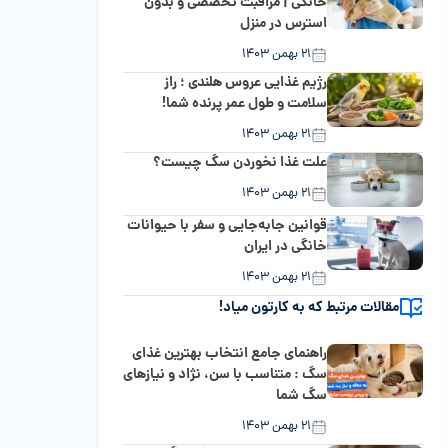
خانگی | مراقبت تخصصی و بدون
استرس در منزل
۲۱ بهمن ۱۴۰۳
رژیم غذایی عروس هلندی ؛ راز
سلامت و طول عمر پرنده شما!
۲۱ بهمن ۱۴۰۳
علت غذا نخوردن سگ چیست؟
۲۱ بهمن ۱۴۰۳
قوانین جابه‌جایی و سفر با حیوانات
خانگی در ایران
۲۱ بهمن ۱۴۰۳
مقالات مرتبط که به کارتون میاد!
راهنمای جامع انتخاب بهترین غذای
سگ : متناسب با سن، نژاد و نیازهای
سگ شما
۲۱ بهمن ۱۴۰۳