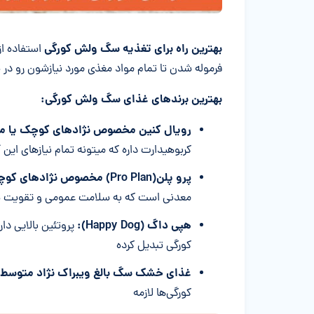
بهترین راه برای تغذیه سگ ولش کورگی
استفاده 
فرموله شدن تا تمام مواد مغذی مورد نیازشون رو در 
بهترین برندهای غذای سگ ولش کورگی:
رویال کنین مخصوص نژادهای کوچک یا م
کربوهیدارت داره که میتونه تمام نیازهای این 
پرو پلن(
Pro Plan
) مخصوص نژادهای کو
معدنی است که به سلامت عمومی و تقویت سی
هپی داگ (
Happy Dog
):
پروتئین بالایی دا
کورگی تبدیل کرده
غذای خشک سگ بالغ ویبراک نژاد متوسط
کورگی‌ها لازمه