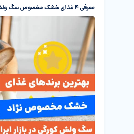
معرفی ۴ غذای خشک مخصوص سگ ولش کورگی