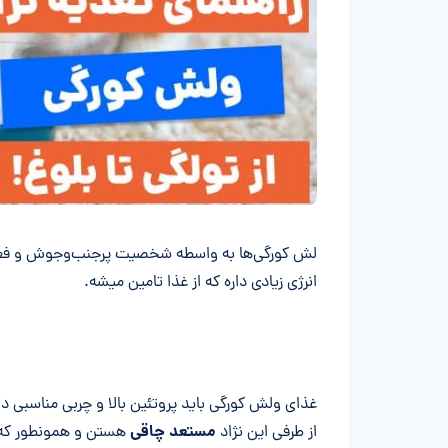
خلاصه مقاله
لش کورگی‌ها به واسطه شخصیت پرجنب‌وجوش و فعالی
انرژی زیادی داره که از غذا تامین میشه.
غذای ولش کورگی باید پروتئین بالا و چربی مناسبی 
مستعد چاقی
از طرفی این نژاد
هستن و همونطور که 