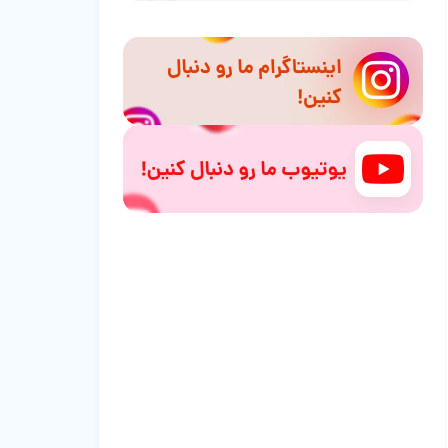
معرفی ۳ غذای مرطوب مناسب سگ ولش
کورگی بالغ
۳ دستور پخت غذای خانگی برای نژاد سگ
ولش کورگی
غذای توله سگ ولش کورگی
مکمل‌های غذایی مورد نیاز در کنار غذای
سگ ولش کورگی
مواد غذایی مضر در غذای سگ ولش کورگی
که باید از آن‌ها اجتناب کرد