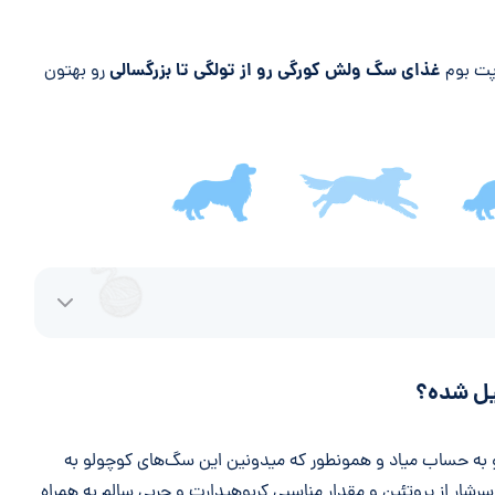
غذای سگ ولش کورگی رو از تولگی تا بزرگسالی
 پت بوم
رو بهتون
یل شده؟
به حساب میاد و همونطور که میدونین این سگ‌های کوچولو به
ار از پروتئین و مقدار مناسبی کربوهیدارت و چربی سالم به همراه