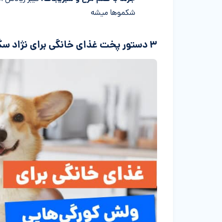
شکموها میشه
۳ دستور پخت غذای خانگی برای نژاد سگ ولش کورگی