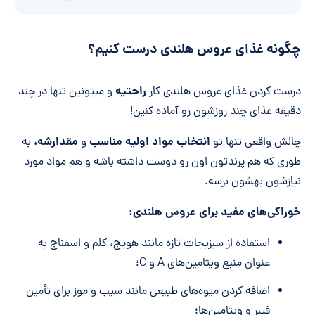
چگونه غذای عروس هلندی درست کنیم؟
راحتیه
درست کردن غذای عروس هلندی کار
و میتونین تنها در چند
دقیقه غذای چند روزشون رو آماده کنین!
انتخاب مواد اولیه مناسب
مقدارشه،
چالش واقعی تنها تو
و
به
طوری که هم پرندتون اون رو دوست داشته باشه و هم مواد مورد
نیازشون بهشون برسه.
خوراکی
های مفید برای عروس هلندی:
استفاده از سبزیجات تازه مانند هویج، کلم و اسفناج به
عنوان منبع ویتامین‌های A و C؛
اضافه کردن میوه‌های طبیعی مانند سیب و موز برای تأمین
فیبر و ویتامین‌ها؛