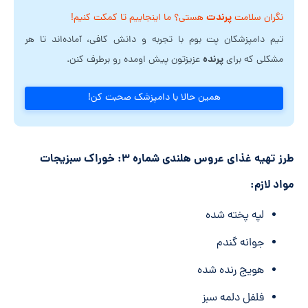
پرندت
نگران سلامت
هستی؟ ما اینجاییم تا کمکت کنیم!
تیم دامپزشکان پت بوم با تجربه و دانش کافی، آماده‌اند تا هر
پرنده
مشکلی که برای
عزیزتون پیش اومده رو برطرف کنن.
همین حالا با دامپزشک صحبت کن!
طرز تهیه غذای عروس هلندی شماره ۳: خوراک سبزیجات
مواد لازم:
لپه پخته شده
جوانه گندم
هویج رنده شده
فلفل دلمه سبز