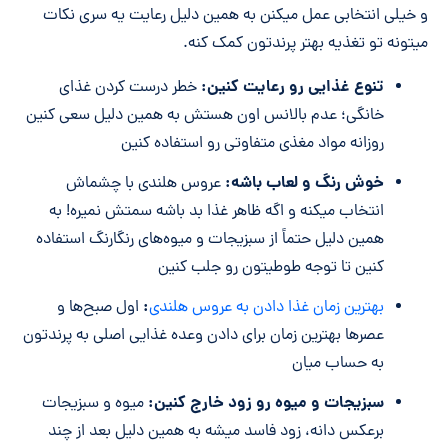
و خیلی انتخابی عمل میکنن به همین دلیل رعایت یه سری نکات
میتونه تو تغذیه بهتر پرندتون کمک کنه.
تنوع غذایی رو رعایت کنین:
خطر درست کردن غذای
خانگی؛ عدم بالانس اون هستش به همین دلیل سعی کنین
روزانه مواد مغذی متفاوتی رو استفاده کنین
خوش رنگ و لعاب باشه:
عروس هلندی با چشماش
انتخاب میکنه و اگه ظاهر غذا بد باشه سمتش نمیره! به
همین دلیل حتماً از سبزیجات و میوه‌های رنگارنگ استفاده
کنین تا توجه طوطیتون رو جلب کنین
:
بهترین زمان غذا دادن به عروس هلندی
اول صبح‌ها و
عصرها بهترین زمان برای دادن وعده غذایی اصلی به پرندتون
به حساب میان
سبزیجات و میوه رو زود خارج کنین:
میوه و سبزیجات
برعکس دانه، زود فاسد میشه به همین دلیل بعد از چند