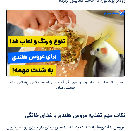
زودتر پرندتون به حالت عادیش برگرده.
هر چی تو غذا از سبزیجات و میوه‌های رنگارنگ بیشتری استفاده کنین، پرندتون بیشتر
خوشش میاد.
نکات مهم تغذیه عروس هلندی با غذای خانگی
عروس هلندی‌ها به شدت بد غذا هستن یعنی هر چیزی رو نمیخورن