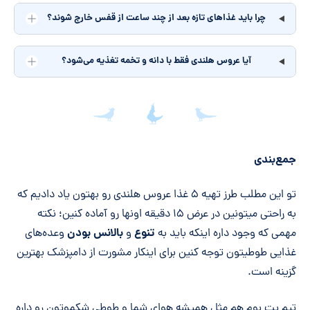
چرا باید غذاهای تازه بعد از چند ساعت از قفس خارج شوند؟
آیا عروس هلندی فقط با دانه و تخمه تغذیه می‌شود؟
جمع‌بندی مقاله
جمع‌بندی
تو این مطلب طرز تهیه ۵ غذا عروس هلندی رو بهتون یاد دادیم که
به راحتی میتونین در عرض ۱۵ دقیقه اونها رو آماده کنین؛ نکته
تنوع
بالانس بودن
مهمی که وجود داره اینکه باید به
و
وعده‌های
غذایی طوطیتون توجه کنین برای اینکار مشورت از دامپزشک بهترین
گزینه است.
تیم پت بوم هم مثل همیشه هوای شما و طوطی شکموتون رو داره