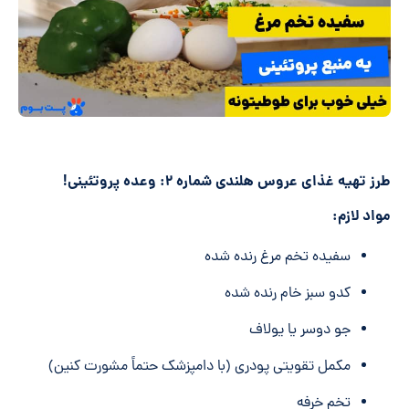
طرز تهیه غذای عروس هلندی شماره ۲: وعده پروتئینی!
مواد لازم:
سفیده تخم مرغ رنده شده
کدو سبز خام رنده شده
جو دوسر یا یولاف
مکمل تقویتی پودری (با دامپزشک حتماً مشورت کنین)
تخم خرفه