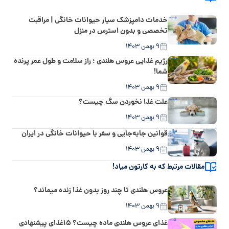
خدمات دامپزشک سیار حیوانات خانگی | مراقبت
تخصصی و بدون استرس در منزل
۹ بهمن ۱۴۰۳
رژیم غذایی عروس هلندی ؛ راز سلامت و طول عمر پرنده
شما!
۹ بهمن ۱۴۰۳
علت غذا نخوردن سگ چیست؟
۹ بهمن ۱۴۰۳
قوانین جابه‌جایی و سفر با حیوانات خانگی در ایران
۹ بهمن ۱۴۰۳
مقالات مرتبط که به کارتون میاد!
عروس هلندی تا چند روز بدون غذا زنده میماند؟
۹ بهمن ۱۴۰۳
غذای عروس هلندی ماده چیست؟ ۱۵غذای پیشنهادی