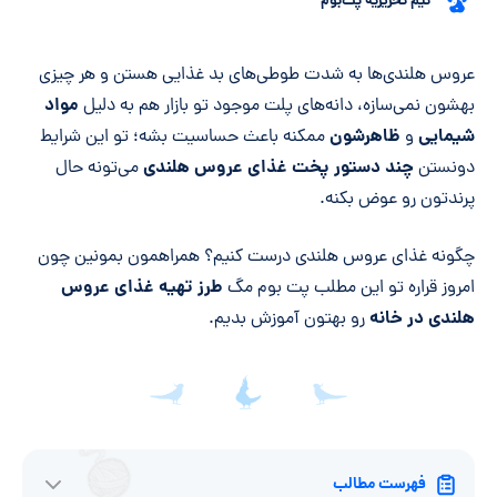
تیم تحریریه پت‌بوم
خلاصه مقاله
عروس هلندی‌ها به شدت طوطی‌های بد غذایی هستن و هر چیزی
مواد
بهشون نمی‌سازه، دانه‌های پلت موجود تو بازار هم به دلیل
شیمایی
ظاهرشون
و
ممکنه باعث حساسیت بشه؛ تو این شرایط
چند دستور پخت غذای عروس هلندی
دونستن
می‌تونه حال
پرندتون رو عوض بکنه.
چگونه غذای عروس هلندی درست کنیم؟ همراهمون بمونین چون
طرز تهیه غذای عروس
امروز قراره تو این مطلب پت بوم مگ
هلندی در خانه
رو بهتون آموزش بدیم.
فهرست مطالب