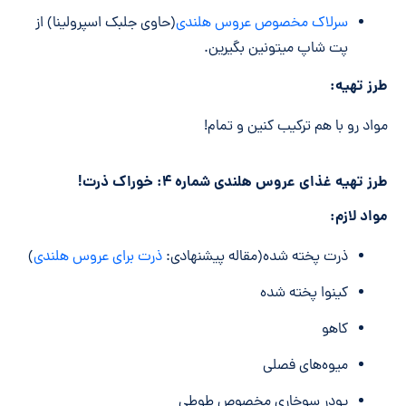
سرلاک مخصوص عروس هلندی
(حاوی جلبک اسپرولینا) از
پت شاپ میتونین بگیرین.
طرز تهیه:
مواد رو با هم ترکیب کنین و تمام!
طرز تهیه غذای عروس هلندی شماره ۴: خوراک ذرت!
مواد لازم:
ذرت پخته شده(مقاله پیشنهادی:
ذرت برای عروس هلندی
)
کینوا پخته شده
کاهو
میوه‌های فصلی
پودر سوخاری مخصوص طوطی