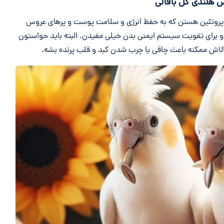
م و پروتئین هستن که به حفظ انرژی و سلامت پوست و پرهای عروس
نن. این دانه‌ها ویتامین E هم دارن و برای تقویت سیستم ایمنی بدن خیلی مفیدن. البته باید حواستون
بالاش ممکنه باعث چاقی یا چرب شدن کبد و قلب پرنده بشه.