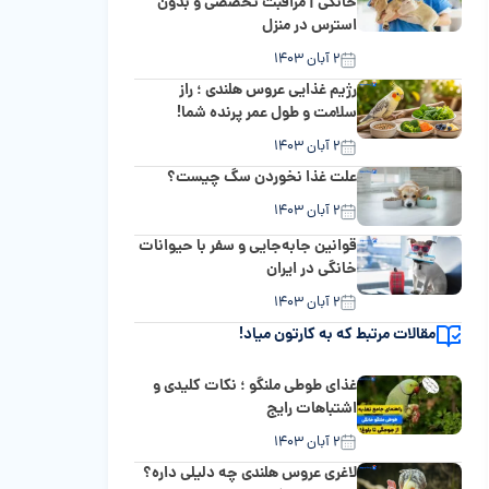
خانگی | مراقبت تخصصی و بدون
استرس در منزل
۲ آبان ۱۴۰۳
رژیم غذایی عروس هلندی ؛ راز
سلامت و طول عمر پرنده شما!
۲ آبان ۱۴۰۳
علت غذا نخوردن سگ چیست؟
۲ آبان ۱۴۰۳
قوانین جابه‌جایی و سفر با حیوانات
خانگی در ایران
۲ آبان ۱۴۰۳
مقالات مرتبط که به کارتون میاد!
غذای طوطی ملنگو ؛ نکات کلیدی و
اشتباهات رایج
۲ آبان ۱۴۰۳
لاغری عروس هلندی چه دلیلی داره؟