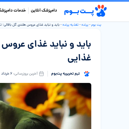
دامپزشک آنلاین
خدمات دامپزشک
پت بوم
-
پرنده
-
تغذیه پرنده
-
باید و نباید غذای عروس هلندی گل باقالی؛ تن
باید و نباید غذای عروس ه
غذایی
تیم تحریریه پت‌بوم
آخرین بروزرسانی:
۶ خرداد ۱۴۰۵