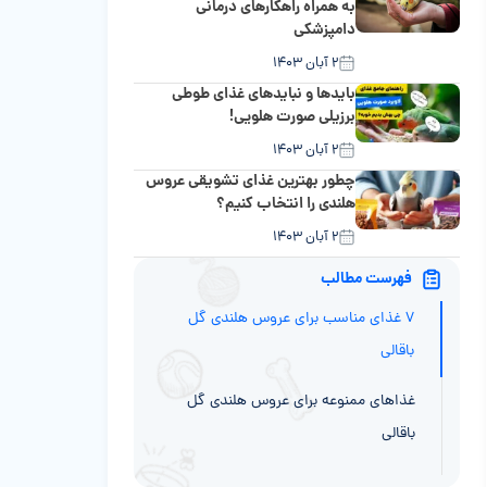
به همراه راهکارهای درمانی
دامپزشکی
۲ آبان ۱۴۰۳
باید‌ها و نباید‌های غذای طوطی
برزیلی صورت هلویی!
۲ آبان ۱۴۰۳
چطور بهترین غذای تشویقی عروس
هلندی را انتخاب کنیم؟
۲ آبان ۱۴۰۳
فهرست مطالب
۷ غذای مناسب برای عروس هلندی گل
باقالی
غذاهای ممنوعه برای عروس هلندی گل
باقالی
نکات مهم و کاربردی برای تغذیه عروس