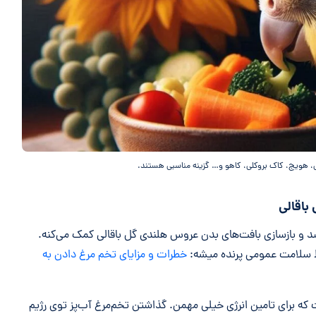
، هویج، کاک بروکلی، کاهو و… گزینه مناسبی هستند.
 رشد و بازسازی بافت‌های بدن عروس هلندی گل باقالی کمک می‌کنه.
 سلامت عمومی پرنده میشه:
خطرات و مزایای تخم مرغ دادن به
مچنین سرشار از ویتامین‌های گروه B هست که برای تامین انرژی خیلی مهمن. گذاشتن تخم‌مرغ آب‌پز توی رژیم