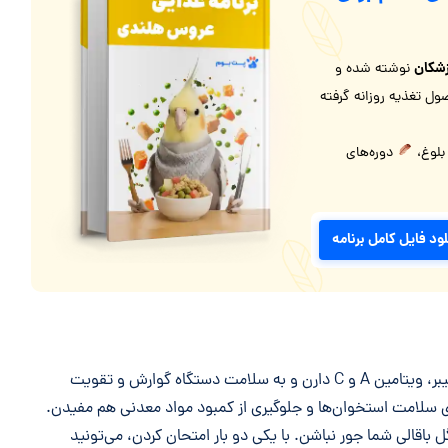
شکان
نوشته شده و
ل تغذیه روزانه گرفته
 بلوغ،
دوره‌های
لود فایل کامل برنامه
سبزیجات برگ سبز مثل اسفناج و کاهو مقدار زیادی فیبر، ویتامین A و C دارن و به سلامت دستگاه گوارش و تقویت
 سلامت استخوان‌ها و جلوگیری از کمبود مواد معدنی هم مفیدن.
باقالی شما جور نباشن. با یکی دو بار امتحان کردن، می‌تونید