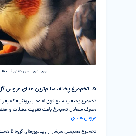
برای غذای عروس هلندی گل باقالی
۵. تخم‌مرغ پخته، سالم‌ترین غذای عروس گل باقالی
تخم‌مرغ پخته یه منبع فوق‌العاده از پروتئینه که به
مصرف متعادل تخم‌مرغ باعث تقویت عضلات و حفظ
عروس هلندی
.
تخم‌مرغ ه