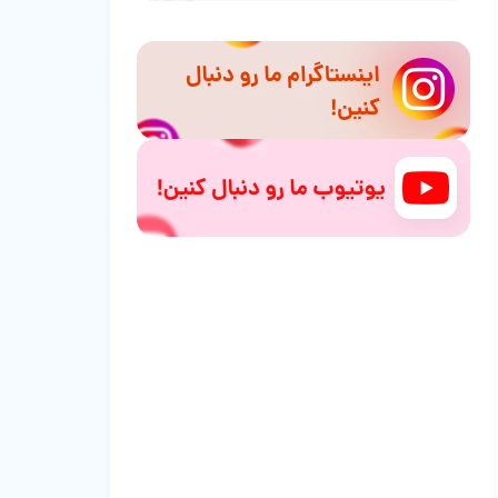
هلندی گل باقالی