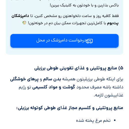
باکس بذارین و با خودتون به کلینیک ببرین!
دامپزشکان
فقط کافیه روز و ساعت دلخواهتون رو مشخص کنین، تا
پت‌بوم
با کامل‌ترین تجهیزات ممکن بیان دمِ در خونه‌تون!
درخواست دامپزشک در محل
۵) منابع پروتئینی و غذای تقویتی طوطی برزیلی
بدن سالم
پرهای خوشگلی
برای اینکه طوطی برزیلیتون همیشه
و
گوشت و مواد کلسیمی
داشته باشه مصرف محدود
تو رژیم
غذاییشون لازمه.
منابع پروتئینی و کلسیم مجاز غذای طوطی کوتوله برزیلی:
تخم مرغ پخته شده