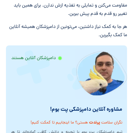
مقاومت می‌کنن و تمایلی به تغذیه ازش ندارن. برای همین باید
تغییر رو قدم به قدم پیش ببرین.
هر جا به کمک نیاز داشتین، می‌تونین از دامپزشکان همیشه آنلاین
ما کمک بگیرین.
دامپزشکان آنلاین هستند
مشاوره آنلاین دامپزشکی پت بوم!
پرندت
نگران سلامت
هستی؟ ما اینجاییم تا کمکت کنیم!
تیم دامپزشکان پت بوم با تجربه و دانش کافی، آماده‌اند تا هر