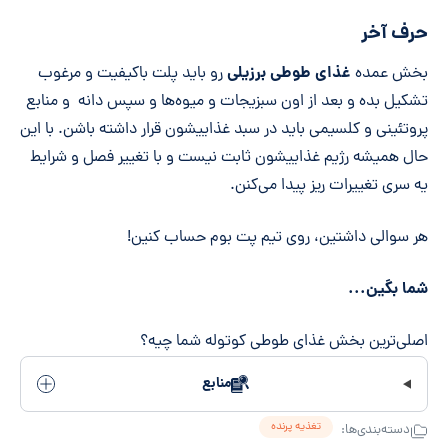
حرف آخر
غذای طوطی برزیلی
بخش عمده
رو باید پلت باکیفیت و مرغوب
تشکیل بده و بعد از اون سبزیجات و میوه‌ها و سپس دانه و منابع
پروتئینی و کلسیمی باید در سبد غذاییشون قرار داشته باشن. با این
حال همیشه رژیم غذاییشون ثابت نیست و با تغییر فصل و شرایط
یه سری تغییرات ریز پیدا می‌کنن.
هر سوالی داشتین، روی تیم پت بوم حساب کنین!
شما بگین...
اصلی‌ترین بخش غذای طوطی کوتوله شما چیه؟
منابع
تغذیه پرنده
دسته‌بندی‌ها: