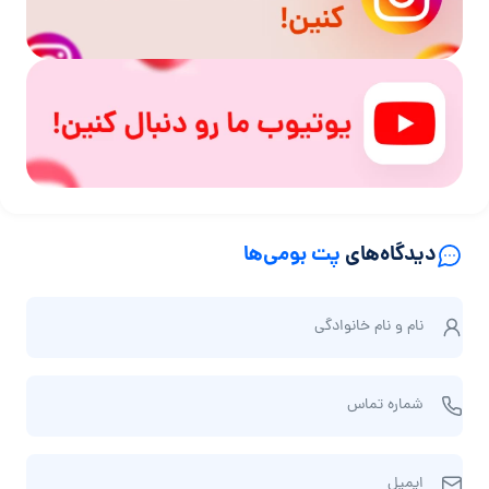
دیدگاه‌های
پت بومی‌ها
ن
نام و نام‌ خانوادگی
ا
م
ش
و
شماره تماس
م
ن
ا
ا
ا
ر
م‌
ایمیل