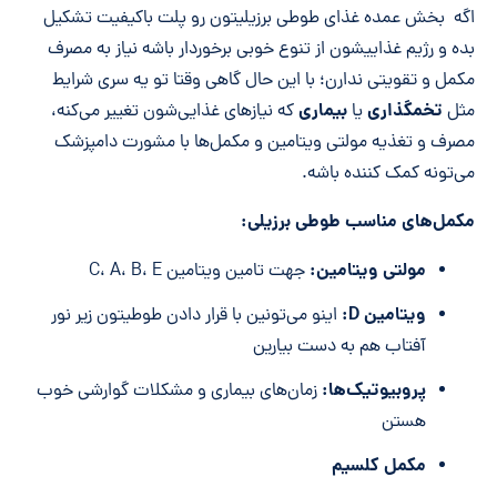
اگه بخش عمده غذای طوطی برزیلیتون رو پلت باکیفیت تشکیل
بده و رژیم غذاییشون از تنوع خوبی برخوردار باشه نیاز به مصرف
مکمل و تقویتی ندارن؛ با این حال گاهی وقتا تو یه سری شرایط
تخمگذاری
بیماری
مثل
یا
که نیازهای غذایی‌شون تغییر می‌کنه،
مصرف و تغذیه مولتی ویتامین و مکمل‌ها با مشورت دامپزشک
می‌تونه کمک کننده باشه.
مکمل‌های مناسب طوطی برزیلی:
مولتی ویتامین:
جهت تامین ویتامین C، A، B، E
ویتامین
D
:
اینو می‌تونین با قرار دادن طوطیتون زیر نور
آفتاب هم به دست بیارین
پروبیوتیک‌ها:
زمان‌های بیماری و مشکلات گوارشی خوب
هستن
مکمل کلسیم