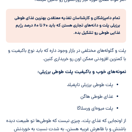
تمام دامپزشکان و کارشناسان تغذیه معتقدن بهترین غذای طوطی
برزیلی پلت و دانه‌های تجاری هستن که باید ۶۰ تا ۸۰ درصد رژیم
غذایی طوطی رو تشکیل بد
ه.
پلت و گلوله‌های مختلفی در بازار وجود داره که باید نوع باکیفیت و
با کمترین افزودنی ممکن اون رو خریداری کنین.
نمونه‌های خوب و باکیفیت پلت طوطی برزیلی:
پلت طوطی برزیلی تاپفیلد
غذای طوطی هاگن
پلت میوه‌ای ورسلاگا
از اونجایی که غذای پلت، چیزی نیست که طوطی‌ها تو طبیعت دیده
باشنش و با ظاهرش غریبه هستن، به شدت نسبت به خوردنش