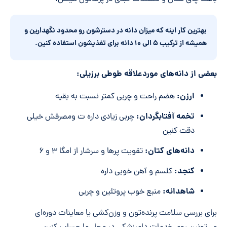
بهترین کار اینه که میزان دانه در دسترشون رو محدود نگهدارین و
همیشه از ترکیب ۵ الی ۱۰ دانه برای تغذیشون استفاده کنین.
بعضی از دانه‌های موردعلاقه طوطی برزیلی:
ارزن:
هضم راحت و چربی کمتر نسبت به بقیه
تخمه آفتابگردان:
چربی زیادی داره ت ومصرفش خیلی
دقت کنین
دانه‌های کتان:
تقویت پرها و سرشار از امگا ۳ و ۶
کنجد:
کلسم و آهن خوبی داره
شاهدانه:
منبع خوب پروتئین و چربی
برای بررسی سلامت پرنده‌تون و وزن‌کشی یا معاینات دوره‌ای