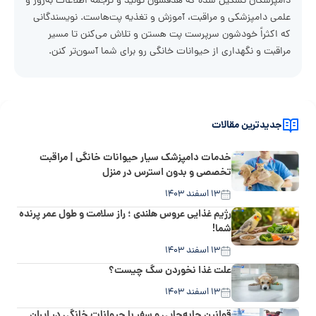
دامپزشکان تشکیل شده که هدفشون تولید و ترجمه اطلاعات به‌روز و
علمی دامپزشکی و مراقبت، آموزش و تغذیه پت‌هاست. نویسندگانی
که اکثراً خودشون سرپرست پت هستن و تلاش می‌کنن تا مسیر
مراقبت و نگهداری از حیوانات خانگی رو برای شما آسون‌تر کنن.
جدیدترین مقالات
خدمات دامپزشک سیار حیوانات خانگی | مراقبت
تخصصی و بدون استرس در منزل
۱۳ اسفند ۱۴۰۳
رژیم غذایی عروس هلندی ؛ راز سلامت و طول عمر پرنده
شما!
۱۳ اسفند ۱۴۰۳
علت غذا نخوردن سگ چیست؟
۱۳ اسفند ۱۴۰۳
قوانین جابه‌جایی و سفر با حیوانات خانگی در ایران