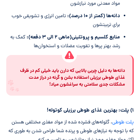
مواد معدنی مورد نیازشون
دانه‌ها (کمتر از ۱۰ درصد)
:
تامین انرژی و تشویقی خوب
برای تربیتشون
منابع کلسیم و پروتئینی(ماهی ۲ الی ۳ دفعه):
کمک به
رشد بهتر پرها و تقویت عضلات و استخوان‌ها
دانه‌ها به دلیل چربی بالایی که دارن باید خیلی کم در ظرف
غذای طوطی برزیلی استفاده بشن و گرنه در دراز مدت
مشکلات جدی سلامتی به سراغشون میاد!
۱) پلت: بهترین غذای طوطی برزیلی کوتوله!
پلت طوطی
، گلوله‌های فشرده شده از مواد مغذی مختلفی هستن
که با توجه به نیازهای طوطی و پرنده شما طراحی شدن به طوری که
اکثر مواد مغذی مورد نیاز روزانشون رو تامین میکنه.