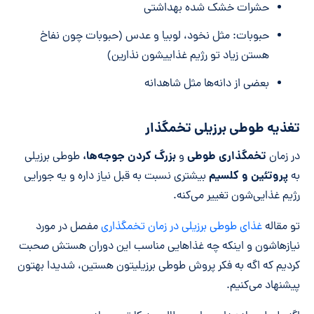
حشرات خشک شده بهداشتی
حبوبات: مثل نخود، لوبیا و عدس (حبوبات چون نفاخ
هستن زیاد تو رژیم غذاییشون نذارین)
بعضی از دانه‌ها مثل شاهدانه
تغذیه طوطی برزیلی تخمگذار
تخمگذاری طوطی
بزرگ کردن جوجه‌ها،
در زمان
و
طوطی برزیلی
پروتئین و کلسیم
به
بیشتری نسبت به قبل نیاز داره و یه جورایی
رژیم غذایی‌شون تغییر می‌کنه.
تو مقاله
غذای طوطی برزیلی در زمان تخمگذاری
مفصل در مورد
نیازهاشون و اینکه چه غذاهایی مناسب این دوران هستش صحبت
کردیم که اگه به فکر پروش طوطی برزیلیتون هستین، شدیدا بهتون
پیشنهاد می‌کنیم.