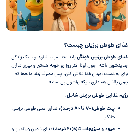
غذای طوطی برزیلی چیست؟
غذای طوطی برزیلی خونگی
باید متناسب با نیازها و سبک زندگی
جدیدشون باشه؛ چون اونا اکثر روز رو خونه هستن و نیازی ندارن
برای به دست آوردن غذا تلاش کنن، پس مصرف زیاد دانه‌ها که
چربی بالایی هم دارن دیگه براشون بی معنیه.
رژیم غذایی طوطی برزیلی شامل:
پلت طوطی(۷۰ تا ۸۰ درصد):
غذای اصلی طوطی برزیلی
خانگی
میوه و سبزیجات تازه(۲۰ درصد):
برای تامین ویتامین و