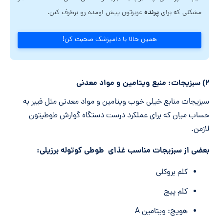
پرنده
مشکلی که برای
عزیزتون پیش اومده رو برطرف کنن.
همین حالا با دامپزشک صحبت کن!
۲) سبزیجات: منبع ویتامین و مواد معدنی
سبزیجات منابع خیلی خوب ویتامین و مواد معدنی مثل فیبر به
حساب میان که برای عملکرد درست دستگاه گوارش طوطیتون
لازمن.
بعضی از سبزیجات مناسب غذای طوطی کوتوله برزیلی:
کلم بروکلی
کلم پیچ
هویج: ویتامین A