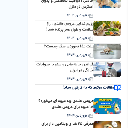
خانگی | مراقبت تخصصی و بدون
استرس در منزل
۱ فروردین ۱۴۰۴
رژیم غذایی عروس هلندی ؛ راز
سلامت و طول عمر پرنده شما!
۱ فروردین ۱۴۰۴
علت غذا نخوردن سگ چیست؟
۱ فروردین ۱۴۰۴
قوانین جابه‌جایی و سفر با حیوانات
خانگی در ایران
۱ فروردین ۱۴۰۴
مقالات مرتبط که به کارتون میاد!
عروس هلندی چه میوه ای میخوره؟
۱۸ میوه برای عروس هلندی
۱ فروردین ۱۴۰۴
معرفی ۲۵ غذای ویتامین دار برای