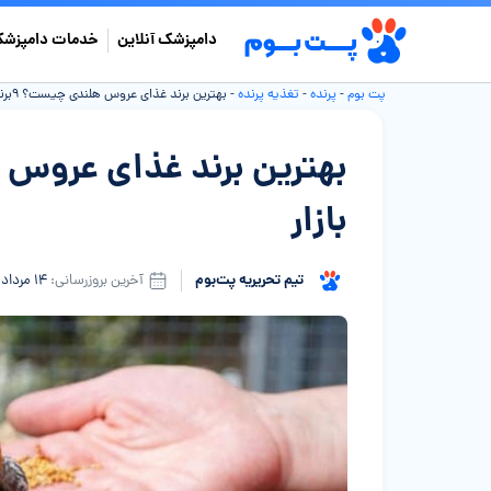
دامپزشک آنلاین
خدمات دامپزشک
پت بوم
-
پرنده
-
تغذیه پرنده
-
بهترین برند غذای عروس هلندی چیست؟ ۹برند معروف بازار
بازار
تیم تحریریه پت‌بوم
آخرین بروزرسانی:
۱۴ مرداد ۱۴۰۵