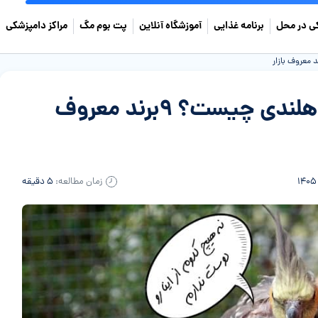
ی در محل
برنامه غذایی
آموزشگاه آنلاین
پت بوم مگ
مراکز دامپزشکی
بهترین برند غذای عروس هلندی چیست؟ ۹برند معروف
زمان مطالعه:
۵ دقیقه