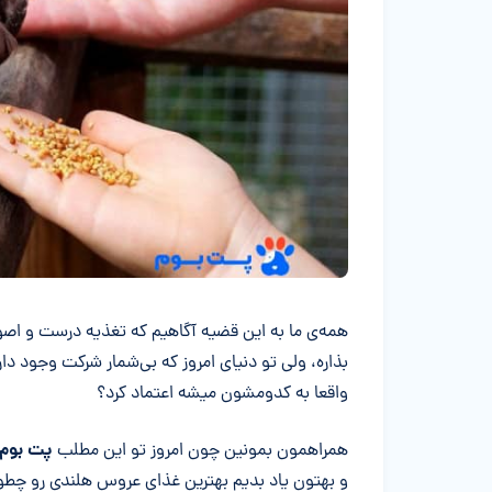
خلاصه مقاله
همه‌ی ما به این قضیه آگاهیم که تغذیه درست و اصو
بذاره، ولی تو دنیای امروز که بی‌شمار شرکت وجود د
واقعا به کدومشون میشه اعتماد کرد؟
پت بوم
همراهمون بمونین چون امروز تو این مطلب
و بهتون یاد بدیم بهترین غذای عروس هلندی رو چطور