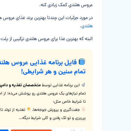
عروس هلندی کمک زیادی کنه.
در مورد جزئیات این چندتا بهترین برند غذای عروس 
هلندی
.
البته که بهترین غذا برای عروس هلندی ترکیبی از پلت
فایل برنامه غذایی عروس هلند
تمام سنین و هر شرایطی!
متخصصان تغذیه و دامپز
این برنامه غذایی توسط
تمام نیازهای یک عروس هلندی رو پوشش می‌ده؛ از اصو
تا شرایط خاص مثل:
جفت‌گیری و پرورش جوجه‌ها،
تغذیه از تولد تا
پرریزی و تو لک رفتن و کلی شرایط دیگه...