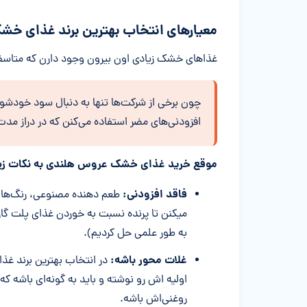
معیارهای انتخاب بهترین برند غذای خ
غذاهای خشک زیادی اون بیرون وجود دارن که متا
چون برخی از شرکت‌ها تنها به دنبال سود خودشو
افزودنی‌های مضر استفاده می‌کنن که در دراز مدت
موقع خرید غذای خشک عروس هلندی به نکات زیر
فاقد افزودنی:
طعم دهنده مصنوعی، رنگ‌های 
میکنن تا پرنده نسبت به خوردن غذای پلت گار
به طور علمی حل کردیم).
غلات محور باشه:
در انتخاب بهترین برند غ
اولیه اش رو نوشته و باید به گونه‌ای باشه که
روغنی‌ا‎ش باشه.