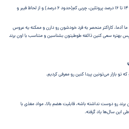
غذای خشک عروس هلندی باید ۱۴ تا ۱۶ درصد پروتئین، چربی کم(حدود ۶ درصد) و از لحاظ فیبر و
ا آدما، کاراکتر منحصر به فرد خودشون رو دارن و ممکنه یه عروس
پس بهتره سعی کنین ذائقه طوطیتون بشناسین و متناسب با اون برند
که تو بازار می‌تونین پیدا کنین رو معرفی کردیم.
ن برند رو دوست نداشته باشه، قابلیت هضم بالا، مواد مغذی با
 این سال‌ها یاد گرفته.