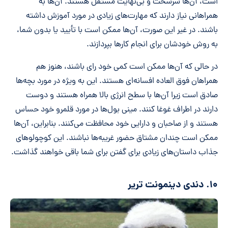
است، آن‌ها سرسخت و بی‌نهایت مستقل هستند. آن‌ها به
همراهانی نیاز دارند که مهارت‌های زیادی در مورد آموزش داشته
باشند. در غیر این صورت، آن‌ها ممکن است با تأیید یا بدون شما،
به روش خودشان برای انجام کارها بپردازند.
در حالی که آن‌ها ممکن است کمی خود رای باشند، هنوز هم
همراهان فوق العاده افسانه‌ای هستند. این به ویژه در مورد بچه‌ها
صادق است زیرا آن‌ها با سطح انرژی بالا همراه هستند و دوست
دارند در اطراف غوغا کنند. مینی بول‌ها در مورد قلمرو خود حساس
هستند و از صاحبان و دارایی خود محافظت می‌کنند. بنابراین، آن‌ها
ممکن است چندان مشتاق حضور غریبه‌ها نباشند. این کوچولوهای
جذاب داستان‌های زیادی برای گفتن برای شما باقی خواهند گذاشت.
۱۰. دندی دینمونت تریر