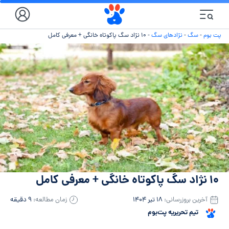
پت بوم
-
سگ
-
نژادهای سگ
-
۱۰ نژاد سگ پاکوتاه خانگی + معرفی کامل
۱۰ نژاد سگ پاکوتاه خانگی + معرفی کامل
آخرین بروزرسانی:
۱۸ تیر ۱۴۰۴
زمان مطالعه:
۹ دقیقه
تیم تحریریه پت‌بوم