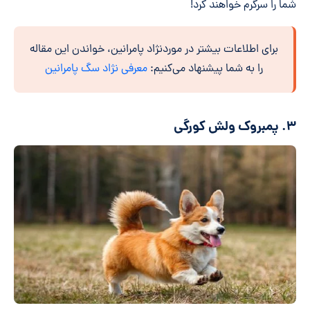
شما را سرگرم خواهند کرد!
برای اطلاعات بیشتر در موردنژاد پامرانین، خواندن این مقاله
را به شما پیشنهاد می‌کنیم:
معرفی نژاد سگ پامرانین
۳. پمبروک ولش کورگی