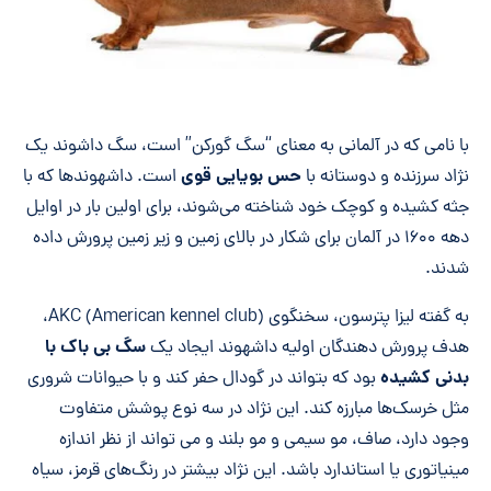
با نامی که در آلمانی به معنای “سگ گورکن” است، سگ داشوند یک
حس بویایی قوی
نژاد سرزنده و دوستانه با
است. داشهوندها که با
جثه کشیده و کوچک خود شناخته می‌شوند، برای اولین بار در اوایل
دهه ۱۶۰۰ در آلمان برای شکار در بالای زمین و زیر زمین پرورش داده
شدند.
به گفته لیزا پترسون، سخنگوی (AKC (American kennel club،
سگ بی باک با
هدف پرورش دهندگان اولیه داشهوند ایجاد یک
بدنی کشیده
بود که بتواند در گودال حفر کند و با حیوانات شروری
مثل خرسک‌ها مبارزه کند. این نژاد در سه نوع پوشش متفاوت
وجود دارد، صاف، مو سیمی و مو بلند و می تواند از نظر اندازه
مینیاتوری یا استاندارد باشد. این نژاد بیشتر در رنگ‌های قرمز، سیاه