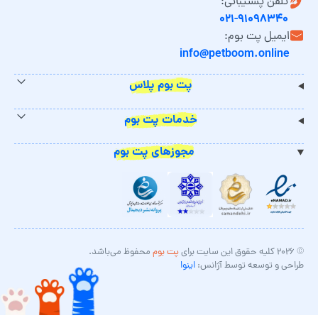
تلفن پشتیبانی:
۰۲۱-۹۱۰۹۸۳۴۰
ایمیل پت بوم:
info@petboom.online
پت بوم پلاس
خدمات پت بوم
مجوزهای پت بوم
© ۲۰۲۶ کلیه حقوق این سایت برای
پت بوم
محفوظ می‌باشد.
طراحی و توسعه توسط آژانس:
اینوا