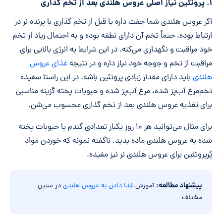
۱. پروتئین نیاز اصلی عروس هلندی بعد از تخم گذاری
اگر عروس هلندی شما جفت داره یا قبل از تخم گذاری با پرنده نر در
ارتباط بوده، حتماً تخم آن دارای نطفه بوده و به احتمال زیاد از تخم
خود مراقبت و نگهداری می‌کنه. در این شرایط به انرژی بالایی برای
مراقبت از تخم و جوجه خود نیاز داره و در نتیجه
غذای عروس
هلندی
باید دارای مقدار زیادی پروتئین باشه. در این راستا سفیده
تخم‌مرغ آب‌پز شده، مرغ آب‌پز شده و حبوبات پخته گزینه مناسبی
برای تغذیه عروس هلندی بعد از تخم گذاری محسوب می‌شن.
برای مثال می‌توانید هر ۱۰ روز یکبار تعدادی گندم یا حبوبات پخته
شده به عروس هلندی ماده بدید. ناگفته نمونه که خوردن مواد
پُرپروتئین برای عروس هلندی نر نیز مفیده.
پیشنهاد مطالعه:
آموزش
غذا دادن به عروس هلندی
در سنین
مختلف