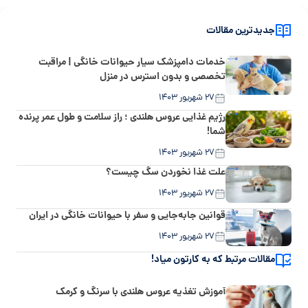
جدیدترین مقالات
خدمات دامپزشک سیار حیوانات خانگی | مراقبت
تخصصی و بدون استرس در منزل
۲۷ شهریور ۱۴۰۳
رژیم غذایی عروس هلندی ؛ راز سلامت و طول عمر پرنده
شما!
۲۷ شهریور ۱۴۰۳
علت غذا نخوردن سگ چیست؟
۲۷ شهریور ۱۴۰۳
قوانین جابه‌جایی و سفر با حیوانات خانگی در ایران
۲۷ شهریور ۱۴۰۳
مقالات مرتبط که به کارتون میاد!
آموزش تغذیه عروس هلندی با سرنگ و کرمک