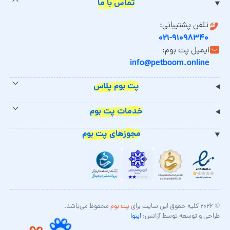
تماس با ما
تلفن پشتیبانی:
۰۲۱-۹۱۰۹۸۳۴۰
ایمیل پت بوم:
info@petboom.online
پت بوم پلاس
خدمات پت بوم
مجوزهای پت بوم
© ۲۰۲۶ کلیه حقوق این سایت برای
پت بوم
محفوظ می‌باشد.
طراحی و توسعه توسط آژانس:
اینوا