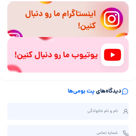
دیدگاه‌های
پت بومی‌ها
ن
نام و نام‌ خانوادگی
ا
م
ش
و
شماره تماس