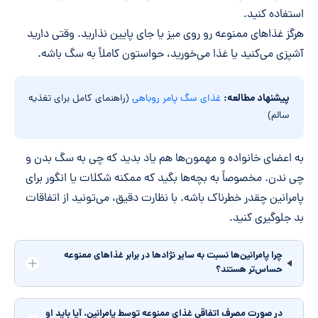
استفاده کنید.
هرگز غذاهای ممنوعه رو روی میز یا جای پایین نذارید. وقتی دارید
آشپزی می‌کنید یا غذا می‌خورید، حواستون کاملاً به سگ باشه.
پیشنهاد مطالعه:
غذای سگ پامر روباهی
(راهنمای کامل برای تغذیه
سالم)
به اعضای خانواده و مهمون‌ها هم یاد بدید که چی به سگ بدن و
چی ندن. مخصوصاً به بچه‌ها بگید که ممکنه شکلات یا انگور برای
پامرانین چقدر خطرناک باشه. با نظارت دقیق، می‌تونید از اتفاقات
بد جلوگیری کنید.
چرا پامرانین‌ها نسبت به سایر نژادها در برابر غذاهای ممنوعه
حساس‌تر هستند؟
در صورت مصرف اتفاقی غذای ممنوعه توسط پامرانین، آیا باید او