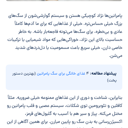
پامرانین‌ها نژاد کوچیکی هستن و سیستم گوارشی‌شون از سگ‌های
بزرگ خیلی حساس‌تره. خیلی از غذاهایی که برای ما آدم‌ها کاملاً
عادی و بی‌خطره، برای سگ‌ها می‌تونه فاجعه‌بار باشه. به خاطر
حساسیت بالای این نژاد، خوراکی‌هایی که مواد شیمیایی یا ترکیبات
خاصی دارن، خیلی سریع باعث مسمومیت یا دل‌دردهای شدید
می‌شن.
پیشنهاد مطالعه:
۴
غذای خانگی برای سگ پامرانین
(بهترین دستور
پخت‌)
بنابراین، شناخت و دوری از این غذاهای ممنوعه خیلی ضروریه. مثلاً
کافئین و تئوبرومینِ توی شکلات، سیستم عصبی و قلب پامرانین رو
مختل می‌کنه. پیاز و سیر هم با آسیب به گلبول‌های قرمز،
اکسیژن‌رسانی به بدن سگ رو پایین میارن. برای همین آگاهی از این