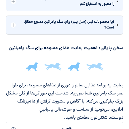
را مجبور به استفراغ کنم
آیا محصولات لبنی (مثل پنیر) برای سگ پامرانین ممنوع مطلق
است؟
سخن پایانی: اهمیت رعایت غذای ممنوعه برای سگ پامرانین
جمع‌بندی مقاله
رعایت یه برنامه غذایی سالم و دوری از غذاهای ممنوعه، برای طول
عمر سگ پامرانین شما ضروریه. شناخت این خوراکی‌ها از کلی مشکل
دامپزشک
بزرگ جلوگیری می‌کنه. با آگاهی و مشورت گرفتن از
آنلاین
، می‌تونید از سلامت و خوشحالی پامرانینِ
دوست‌داشتنی‌تون مطمئن باشید.