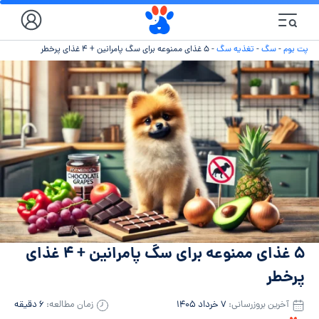
پت بوم
-
سگ
-
تغذیه سگ
-
۵ غذای ممنوعه برای سگ پامرانین + ۴ غذای پرخطر
۵ غذای ممنوعه برای سگ پامرانین + ۴ غذای
پرخطر
آخرین بروزرسانی:
۷ خرداد ۱۴۰۵
زمان مطالعه:
۶ دقیقه