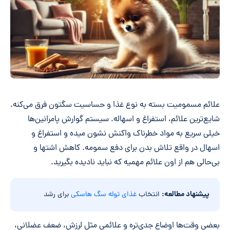
علائم مسمومیت بسته به نوع غذا و حساسیت سگتون فرق می‌کنه.
شایع‌ترین علائم، استفراغ و اسهاله. سیستم گوارش پامرانین‌ها
خیلی سریع به مواد خطرناک واکنش نشون میده و استفراغ و
اسهال در واقع تلاش بدن برای دفع سمومه. کاهش اشتها و
بی‌حالی هم از اون علائم مهمیه که نباید نادیده بگیرید.
پیشنهاد مطالعه:
انتخاب
غذای توله سگ هاسکی
برای رشد
بعضی وقت‌ها اوضاع جدی‌تره و علائمی مثل لرزش، ضعف عضلانی،