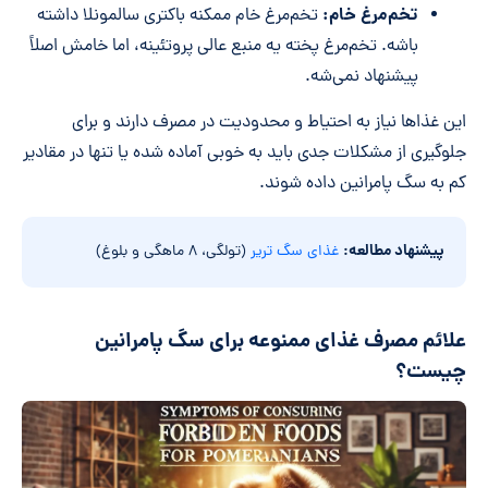
تخم‌مرغ خام:
تخم‌مرغ خام ممکنه باکتری سالمونلا داشته
باشه. تخم‌مرغ پخته یه منبع عالی پروتئینه، اما خامش اصلاً
پیشنهاد نمی‌شه.
این غذاها نیاز به احتیاط و محدودیت در مصرف دارند و برای
جلوگیری از مشکلات جدی باید به خوبی آماده شده یا تنها در مقادیر
کم به سگ پامرانین داده شوند.
پیشنهاد مطالعه:
غذای سگ تریر
(تولگی، ۸ ماهگی و بلوغ)
علائم مصرف غذای ممنوعه برای سگ پامرانین
چیست؟