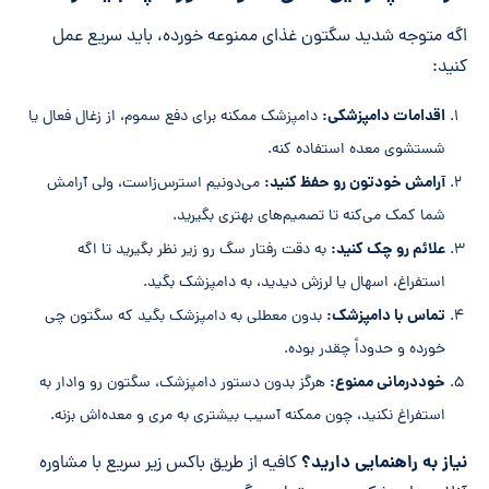
اگه متوجه شدید سگتون غذای ممنوعه خورده، باید سریع عمل
کنید:
اقدامات دامپزشکی:
دامپزشک ممکنه برای دفع سموم، از زغال فعال یا
شستشوی معده استفاده کنه.
آرامش خودتون رو حفظ کنید:
می‌دونیم استرس‌زاست، ولی آرامش
شما کمک می‌کنه تا تصمیم‌های بهتری بگیرید.
علائم رو چک کنید:
به دقت رفتار سگ رو زیر نظر بگیرید تا اگه
استفراغ، اسهال یا لرزش دیدید، به دامپزشک بگید.
تماس با دامپزشک:
بدون معطلی به دامپزشک بگید که سگتون چی
خورده و حدوداً چقدر بوده.
خوددرمانی ممنوع:
هرگز بدون دستور دامپزشک، سگتون رو وادار به
استفراغ نکنید، چون ممکنه آسیب بیشتری به مری و معده‌اش بزنه.
نیاز به راهنمایی دارید؟
کافیه از طریق باکس زیر سریع با مشاوره