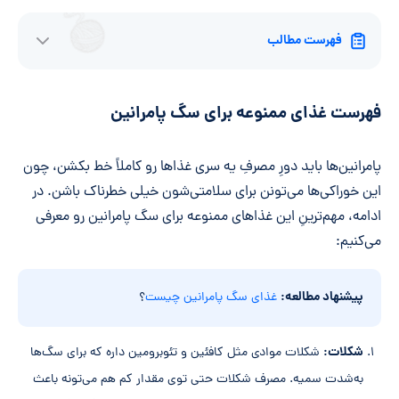
فهرست مطالب
فهرست غذای ممنوعه برای سگ پامرانین
پامرانین‌ها باید دورِ مصرفِ یه سری غذاها رو کاملاً خط بکشن، چون
این خوراکی‌ها می‌تونن برای سلامتی‌شون خیلی خطرناک باشن. در
ادامه، مهم‌ترینِ این غذاهای ممنوعه برای سگ پامرانین رو معرفی
می‌کنیم:
پیشنهاد مطالعه:
غذای سگ پامرانین چیست
؟
شکلات:
شکلات موادی مثل کافئین و تئوبرومین داره که برای سگ‌ها
به‌شدت سمیه. مصرف شکلات حتی توی مقدار کم هم می‌تونه باعث