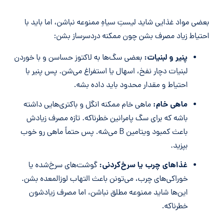
بعضی مواد غذایی شاید لیستِ سیاهِ ممنوعه نباشن، اما باید با
احتیاط زیاد مصرف بشن چون ممکنه دردسرساز بشن:
پنیر و لبنیات:
بعضی سگ‌ها به لاکتوز حساسن و با خوردن
لبنیات دچار نفخ، اسهال یا استفراغ می‌شن. پس پنیر با
احتیاط و مقدار محدود باید داده بشه.
ماهی خام:
ماهی خام ممکنه انگل و باکتری‌هایی داشته
باشه که برای سگ پامرانین خطرناکه. تازه مصرف زیادش
باعث کمبود ویتامین B می‌شه. پس حتماً ماهی رو خوب
بپزید.
غذاهای چرب یا سرخ‌کردنی:
گوشت‌های سرخ‌شده یا
خوراکی‌های چرب، می‌تونن باعث التهاب لوزالمعده بشن.
این‌ها شاید ممنوعه مطلق نباشن، اما مصرف زیادشون
خطرناکه.