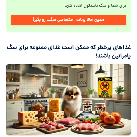
برای شما و سگ دلبندتون آماده کنن.
همین حالا برنامه اختصاصی سگت رو بگیر!
غذاهای پرخطر که ممکن است غذای ممنوعه برای سگ
پامرانین باشند
!