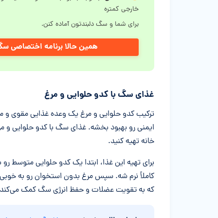
خارجی کمتره
برای شما و سگ دلبندتون آماده کنن.
همین حالا برنامه اختصاصی سگت
غذای سگ با کدو حلوایی و مرغ
ترکیب کدو حلوایی و مرغ یک وعده غذایی مقوی و 
ایمنی رو بهبود بخشه. غذای سگ با کدو حلوایی و مرغ
خانه تهیه کنید.
برای تهیه این غذا، ابتدا یک کدو حلوایی متوسط رو 
کاملاً نرم شه. سپس مرغ بدون استخوان رو به خوبی ب
که به تقویت عضلات و حفظ انرژی سگ کمک می‌کند.