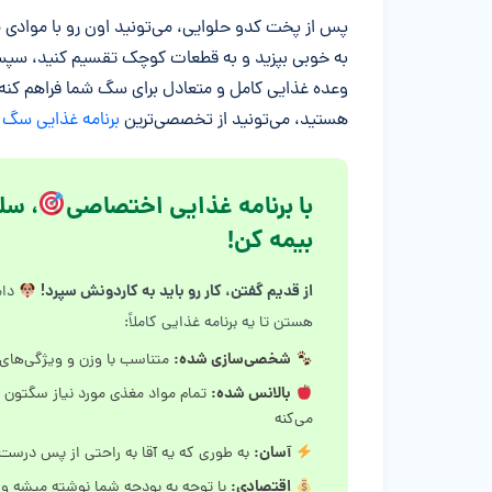
پس از پخت کدو حلوایی، می‌تونید اون رو با موادی م
به خوبی بپزید و به قطعات کوچک تقسیم کنید، سپس ا
وعده غذایی کامل و متعادل برای سگ شما فراهم کنه.
هستید، می‌تونید از تخصصی‌ترین
برنامه غذایی سگ
ا
با برنامه غذایی اختصاصی
، سل
بیمه کن!
از قدیم گفتن، کار رو باید به کاردونش سپرد!
دام
هستن تا یه برنامه غذایی کاملاً:
شخصی‌سازی شده:
متناسب با وزن و ویژگی‌ها
بالانس شده:
تمام مواد مغذی مورد نیاز سگتون ر
می‌کنه
آسان:
به طوری که یه آقا به راحتی از پس درست 
اقتصادی:
با توجه به بودجه شما نوشته میشه و