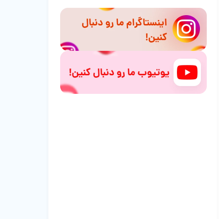
نژادهای سگ مناسب است؟
غذای سگ با کدو حلوایی خشک یا تازه؟
چه زمانی باید از غذای سگ با کدو حلوایی
پرهیز کنیم؟