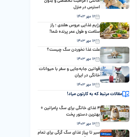
خانگی | مراقبت تخصصی و بدون
استرس در منزل
۱۲ مهر ۱۴۰۳
رژیم غذایی عروس هلندی ؛ راز
سلامت و طول عمر پرنده شما!
۱۲ مهر ۱۴۰۳
علت غذا نخوردن سگ چیست؟
۱۲ مهر ۱۴۰۳
قوانین جابه‌جایی و سفر با حیوانات
خانگی در ایران
۱۲ مهر ۱۴۰۳
مقالات مرتبط که به کارتون میاد!
۴ غذای خانگی برای سگ پامرانین +
بهترین دستور پخت‌
۱۲ مهر ۱۴۰۳
سیر تا پیاز غذای سگ گرگی برای تمام