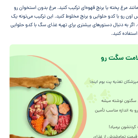
انند مرغ پخته یا برنج قهوه‌ای ترکیب کنید. مرغ بدون استخوان رو
ون رو با کدو حلوایی و برنج مخلوط کنید. این ترکیب می‌تونه یک
 اگر به دنبال دستورهای بیشتری برای تهیه غذای سگ با کدو حلوایی
ستفاده کنید.
امت سگت رو
پزشکان تغذیه پت بوم اینجا
ی سگتون نوشته میشه
و به اندازه مناسب تأمین
کردنشون برمیاد!
 قیمت تمام‌شدش از غذای