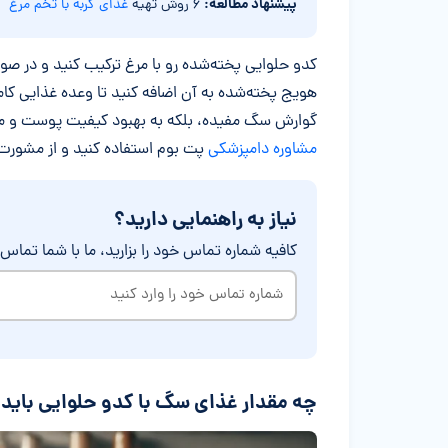
پیشنهاد مطالعه:
۶ روش تهیه
غذای گربه با تخم مرغ
کدو حلوایی پخته‌شده رو با مرغ ترکیب کنید و در صور
هویج پخته‌شده به آن اضافه کنید تا وعده غذایی کام
گوارش سگ مفیده، بلکه به بهبود کیفیت پوست و مو نیز
مشاوره دامپزشکی
پت بوم استفاده کنید و از مشورت 
نیاز به راهنمایی دارید؟
کافیه شماره تماس خود را بزارید، ما با شما تماس 
شماره
تماس
خود
را
چه مقدار غذای سگ با کدو حلوایی باید
وارد