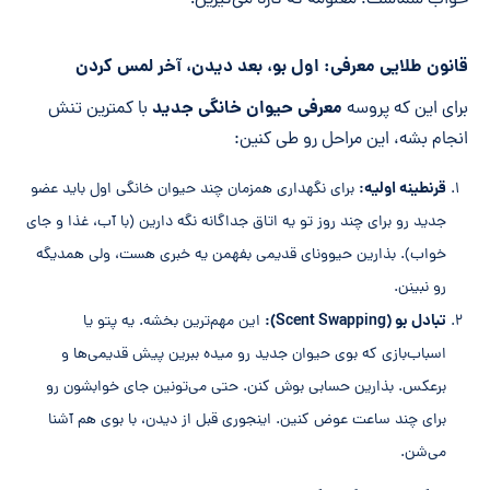
قانون طلایی معرفی: اول بو، بعد دیدن، آخر لمس کردن
معرفی حیوان خانگی جدید
برای این که پروسه
با کمترین تنش
انجام بشه، این مراحل رو طی کنین:
قرنطینه اولیه:
برای نگهداری همزمان چند حیوان خانگی اول باید عضو
جدید رو برای چند روز تو یه اتاق جداگانه نگه دارین (با آب، غذا و جای
خواب). بذارین حیوونای قدیمی بفهمن یه خبری هست، ولی همدیگه
رو نبینن.
تبادل بو (Scent Swapping):
این مهم‌ترین بخشه. یه پتو یا
اسباب‌بازی که بوی حیوان جدید رو میده ببرین پیش قدیمی‌ها و
برعکس. بذارین حسابی بوش کنن. حتی می‌تونین جای خوابشون رو
برای چند ساعت عوض کنین. اینجوری قبل از دیدن، با بوی هم آشنا
می‌شن.