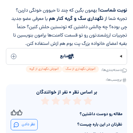
نوبت شماست!
بهمون بگین که چند تا حیوون خونگی دارین؟
نگهداری سگ و گربه کنار هم
تجربه شما از
یا معرفی عضو جدید
چی بوده؟ چه چالشی داشتین که تونستین حلش کنین؟ حتماً
تجربیات ارزشمندتون رو تو قسمت کامنت‌ها برامون بنویسین تا
بقیه اعضای خانواده بزرگ پت بوم هم ازش استفاده کنن.
منابع
آموزش نگهداری از سگ
آموزش نگهداری از گربه
دسته‌بندی‌ها:
برچسب‌ها:
بر اساس نظر
۰
نفر از خوانندگان
مقاله رو دوست داشتین؟
نظرتان در این باره چیست؟
نظر دادن