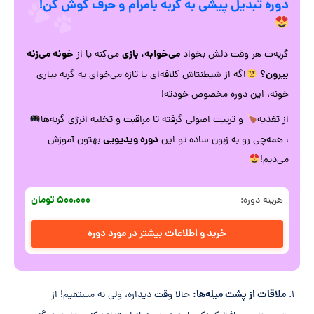
دوره تبدیل پیشی به گربه بامرام و حرف گوش کن!
می‌خوابه، بازی
خونه می‌زنه
گربه‌ت هر وقت دلش بخواد
می‌کنه یا از
بیرون؟
اگه از شیطنتاش کلافه‌ای یا تازه می‌خوای یه گربه بیاری
خونه، این دوره مخصوص خودته!
از تغذیه
و تربیت اصولی گرفته تا مراقبت و تخلیه انرژی گربه‌ها
دوره ویدیویی
، همه‌چی رو به زبون ساده تو این
بهتون آموزش
می‌دیم!
۵۰۰,۰۰۰ تومان
هزینه دوره:
خرید و اطلاعات بیشتر در مورد دوره
ملاقات از پشت میله‌ها:
حالا وقت دیداره، ولی نه مستقیم! از