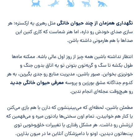
جمع‌بندی مقاله
نگهداری همزمان از چند حیوان خانگی
مثل رهبری یه ارکستره؛ هر
سازی صدای خودش رو داره، اما هنر شماست که کاری کنین این
صداها با هم هارمونی داشته باشن.
انتظار نداشته باشین همه چیز از روز اول عالی باشه. ممکنه ماه‌ها
طول بکشه تا سگ و گربه‌تون بتونن تو یه اتاق بدون جنگ و
خونریزی بخوابن. صبور باشین، مدیریت منابع رو جدی بگیرین، به هر
معرفی حیوان خانگی جدید
کدوم جداگانه عشق بورزین و پروسه
رو هیچ‌وقت عجله‌ای انجام ندین.
مطمئن باشین، لحظه‌ای که می‌بینینشون که دارن با هم بازی می‌کنن
یا کنار هم خوابیدن، تمام اون سختی‌ها یادتون میره و می‌فهمین که
ارزشش رو داشت. هر مشکل رفتاری یا تغییرات خلق‌وخویی توی
پت‌هاتون دیدین، اونو با دامپزشکان آنلاین ما در میون بذارین.