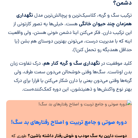
دشمن؟
نگهداری
ترکیب سگ و گربه، کلاسیک‌ترین و پرچالش‌ترین مدل
همزمان چند حیوان خانگی
هست. خیلی‌ها یه تصور کارتونی از
این ترکیب دارن. فکر می‌کنن اینا دشمن خونی هستن، ولی واقعیت
اینه که با مدیریت درست، می‌تونن بهترین دوستای هم بشن (یا
حداقل همدیگه رو تحمل کنن!).
نگهداری سگ و گربه کنار هم
کلید موفقیت در
، درک تفاوت زبان
بدن اوناست. سگ‌ها وقتی خوشحالن می‌دون سمت طرف، ولی
گربه‌ها وقتی می‌دون یعنی یا دارن شکار می‌کنن یا فرار! برای درک
بهتر نوع واکنش‌ها و ذهنیتشون، این دوره کمک‌کننده‌ست.
دوره صوتی و جامع تربیت و اصلاح رفتارهای بد سگ‌!
دوست دارین یه سگ مودب و خوش رفتار داشته باشین؟
طوری که