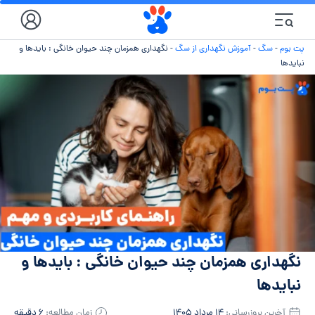
پت بوم
-
سگ
-
آموزش نگهداری از سگ
-
نگهداری همزمان چند حیوان خانگی : بایدها و
نبایدها
نگهداری همزمان چند حیوان خانگی : بایدها و
نبایدها
آخرین بروزرسانی:
۱۴ مرداد ۱۴۰۵
زمان مطالعه:
۶ دقیقه