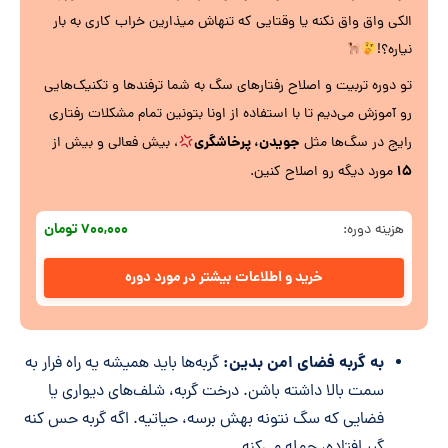
الکی واق واق نکنه یا وقتایی که تنهاش میذارین خراب کاری به بار
نیاره؟!
تو دوره تربیت و اصلاح رفتارهای سگ به شما ترفندها و تکنیک‌هایی
رو آموزش می‌دیم تا با استفاده از اونا بتونین تمام مشکلات رفتاری
جویدن، پرخاشگری
رایج در سگ‌ها مثل
، بیش فعالی و بیش از
۱۵
مورد دیگه رو اصلاح کنین.
۷۰۰,۰۰۰ تومان
هزینه دوره:
خرید و اطلاعات بیشتر در مورد دوره
به گربه فضای امن بدین:
گربه‌ها باید همیشه یه راه فرار به
سمت بالا داشته باشن. درخت گربه، شلف‌های دیواری یا
فضایی که سگ نتونه بهش برسه، حیاتیه. اگه گربه حس کنه