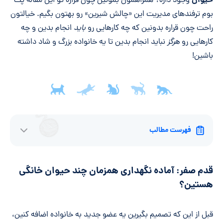
حیوان
وجود داره؟ همراهمون بمونین چون قراره تو این مقاله پت
بوم ترفندهای مدیریت این «چالش شیرین» رو بهتون بگیم. خیالتون
راحت چون قراره بدونین که چه کارهایی رو
باید
انجام بدین و چه
کارهایی رو
هرگز
نباید انجام بدین تا یه خانواده بزرگ و شاد داشته
باشین!
فهرست مطالب
قدم صفر: آماده نگهداری همزمان چند حیوان خانگی
هستین؟
قبل از این که تصمیم بگیرین یه عضو جدید به خانواده اضافه کنین،