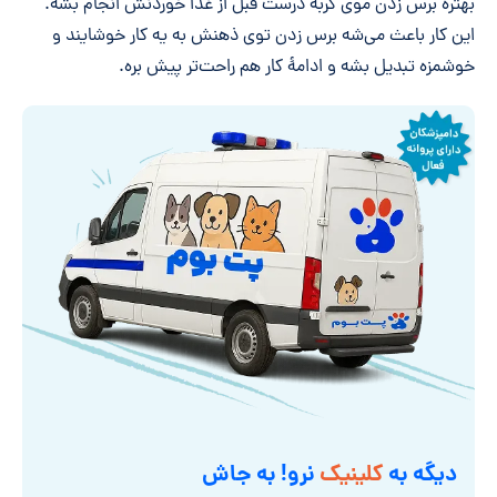
بهتره برس زدن موی گربه درست قبل از غذا خوردنش انجام بشه.
این کار باعث می‌شه برس زدن توی ذهنش به یه کار خوشایند و
خوشمزه تبدیل بشه و ادامۀ کار هم راحت‌تر پیش بره.
دیگه به
کلینیک
نرو! به جاش