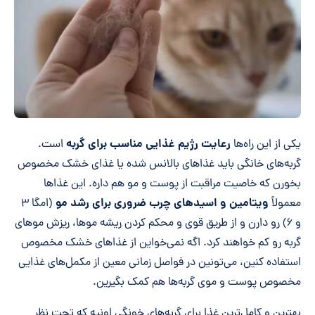
رعایت رژیم غذایی مناسب برای گربه
یکی از این راه‌ها
است.
گربه‌های خانگی باید غذاهای بالانس شده یا غذای خشک مخصوص
بخورن که خاصیت مراقبت از پوست و مو هم داره. این غذاها
ویتامین و اسیدهای چرب ضروری برای رشد مو
معمولاً
(امگا ۳
و ۶) رو دارن و از طریق قوی و محکم کردن ریشه موها، ریزش مو‌های
گربه رو کم خواهند کرد. اگه نمی‌خواین از غذاهای خشک مخصوص
استفاده کنین، می‌تونین در فواصل زمانی معین از مکمل‌های غذایی
مخصوص پوست و موی گربه‌ها هم کمک بگیرین.
بهترین و کامل‌ترین غذا برای گربه‌های خونگی اونیه که تحت نظر