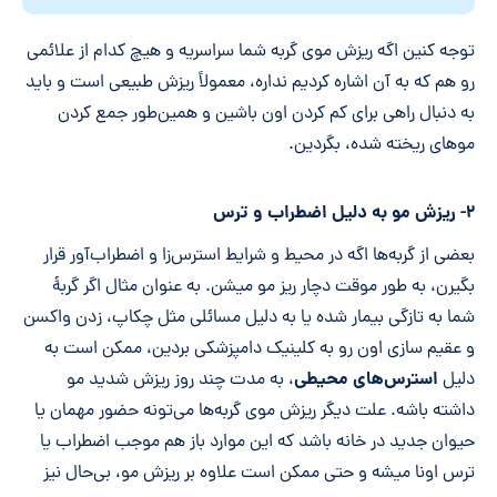
توجه کنین اگه ریزش موی گربه شما سراسریه و هیچ کدام از علائمی
رو هم که به آن اشاره کردیم نداره، معمولاً ریزش طبیعی است و باید
به دنبال راهی برای کم کردن اون باشین و همین‌طور جمع کردن
موهای ریخته شده، بگردین.
۲- ریزش مو به دلیل اضطراب و ترس
بعضی از گربه‌ها اگه در محیط و شرایط استرس‌زا و اضطراب‌آور قرار
بگیرن، به طور موقت دچار ریز مو میشن. به عنوان مثال اگر گربۀ
شما به تازگی بیمار شده یا به دلیل مسائلی مثل چکاپ، زدن واکسن
و عقیم سازی اون رو به کلینیک دامپزشکی بردین، ممکن است به
استرس‌های محیطی
دلیل
، به مدت چند روز ریزش شدید مو
داشته باشه. علت دیگر ریزش موی گربه‌ها می‌تونه حضور مهمان یا
حیوان جدید در خانه باشد که این موارد باز هم موجب اضطراب یا
ترس اونا میشه و حتی ممکن است علاوه بر ریزش مو، بی‌حال نیز