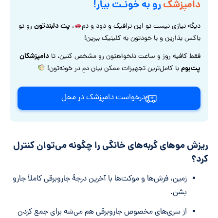
دامپزشک
رو به خونـت بیار!
پت دلبندتون
دیگه نیازی نیست تو این ترافیک و دود و دم
،
رو تو
باکس بذارین و با خودتون به کلینیک ببرین!
دامپزشکان
فقط کافیه روز و ساعت دلخواهتون رو مشخص کنین، تا
پت‌بوم
با کامل‌ترین تجهیزات ممکن بیان دمِ در خونه‌تون!
درخواست دامپزشک در محل
ریزش موهای گربه‌های خانگی را چگونه می‌توان کنترل
کرد؟
زمین، فرش‌ها و موکت‌ها با آخرین درجۀ جاروبرقی کاملاً جارو
بشن.
از سری‌های مخصوص جاروبرقی هم می‌شه برای جمع کردن