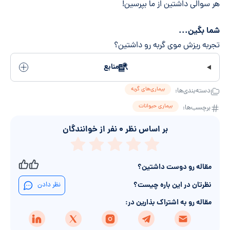
هر سوالی داشتین از ما بپرسین!
شما بگین...
تجربه ریزش موی گربه رو داشتین؟
منابع
بیماری‌های گربه
دسته‌بندی‌ها:
بیماری حیوانات
برچسب‌ها:
بر اساس نظر
۰
نفر از خوانندگان
مقاله رو دوست داشتین؟
نظرتان در این باره چیست؟
نظر دادن
مقاله رو به اشتراک بذارین در: