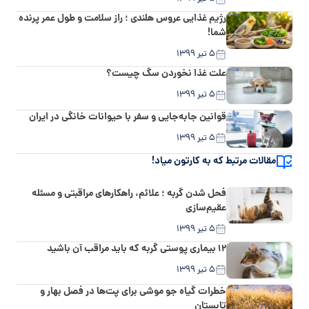
رژیم غذایی عروس هلندی ؛ راز سلامت و طول عمر پرنده
شما!
۵ تیر ۱۳۹۹
علت غذا نخوردن سگ چیست؟
۵ تیر ۱۳۹۹
قوانین جابه‌جایی و سفر با حیوانات خانگی در ایران
۵ تیر ۱۳۹۹
مقالات مرتبط که به کارتون میاد!
فحل شدن گربه ؛ علائم، راهکارهای مراقبتی و مسئله
عقیم‌سازی
۵ تیر ۱۳۹۹
۱۲ بیماری پوستی گربه که باید مراقب آن باشید
۵ تیر ۱۳۹۹
خطرات گیاه جو موشی برای پت‌ها در فصل بهار و
تابستان