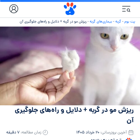
پت بوم
-
گربه
-
بیماری‌های گربه
-
ریزش مو در گربه + دلایل و راه‌های جلوگیری آن
ریزش مو در گربه + دلایل و راه‌های جلوگیری
آن
آخرین بروزرسانی:
۲۰ خرداد ۱۴۰۵
زمان مطالعه:
۷ دقیقه