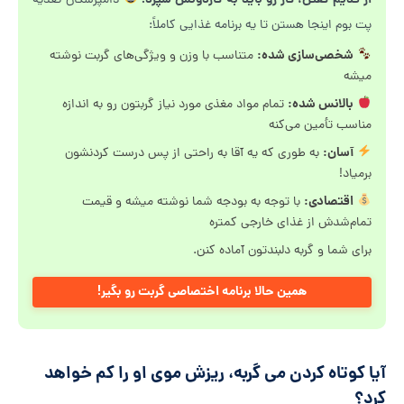
از قدیم گفتن، کار رو باید به کاردونش سپرد!
دامپزشکان تغذیه
پت بوم اینجا هستن تا یه برنامه غذایی کاملاً:
شخصی‌سازی شده:
متناسب با وزن و ویژگی‌های گربت نوشته
میشه
بالانس شده:
تمام مواد مغذی مورد نیاز گربتون رو به اندازه
مناسب تأمین می‌کنه
آسان:
به طوری که یه آقا به راحتی از پس درست کردنشون
برمیاد!
اقتصادی:
با توجه به بودجه شما نوشته میشه و قیمت
تمام‌شدش از غذای خارجی کمتره
برای شما و گربه دلبندتون آماده کنن.
همین حالا برنامه اختصاصی گربت رو بگیر!
آیا کوتاه کردن می گربه، ریزش موی او را کم خواهد
کرد؟