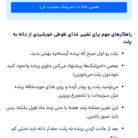
همین حالا با دامپزشک صحبت کن!
راهکارهای مهم برای تغییر غذای طوطی خورشیدی از دانه به
پلت
پلت رو اول صبح که پرنده گرسنه‌تره بهش بدید.
بعضی دامپزشک‌ها پیشنهاد می‌کنن جلوی پرنده وانمود کنید
خودتون پلت می‌خورین!
می‌تونید پلت رو پودر کرده و روی غذای موردعلاقه پرنده
مثل سبزیجات یا تخم‌مرغ بریزین.
این تغییر ممکنه چند هفته یا حتی چند ماه طول بکشه، پس
باید صبور باشین.
بعد از عادت کردن پرنده به پلت، مقدار دانه باید خیلی کم
بشه.