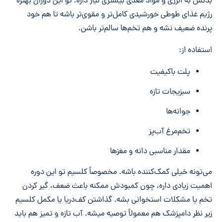
بدنش به انرژی و مواد مغذی بیشتری نیاز داره. تو این دوران بهتره
رژیم غذای طوطی خورشیدی کامل‌تر و مقوی‌تر باشه تا هم خود
پرنده ضعیف نشه و هم تخم‌ها سالم‌تر باشن.
استفاده از:
پلت باکیفیت
سبزیجات تازه
جوانه‌ها
تخم‌مرغ آب‌پز
مقدار مناسبی دانه و مغزها
می‌تونه خیلی کمک‌کننده باشه. مخصوصاً کلسیم تو این دوره
اهمیت زیادی داره، چون کمبودش ممکنه باعث ضعف، گیر کردن
تخم یا مشکلات استخوانی بشه. گذاشتن کف‌دریا یا مکمل کلسیم
زیر نظر دامپزشک هم معمولاً توصیه میشه. آب تازه و تمیز هم باید