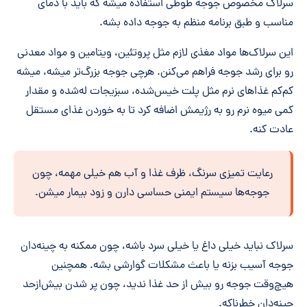
سرلاک مخصوص جوجه طوطی استفاده میشه که باید با دمای
مناسب و طبق برنامه منظم به جوجه داده بشه.
این سرلاک‌ها مواد مغذی لازم مثل پروتئین، ویتامین و مواد معدنی
رو برای رشد جوجه فراهم می‌کنن. هرچی جوجه بزرگ‌تر میشه، میشه
کم‌کم غذاهای نرم مثل پلت خیس‌شده، سبزیجات له‌شده و مقدار
کمی میوه نرم رو به رژیمش اضافه کرد تا به خوردن غذای مستقل
عادت کنه.
رعایت تمیزی سرنگ، ظرف غذا و آب هم خیلی مهمه، چون
جوجه‌ها سیستم ایمنی حساسی دارن و زود بیمار میشن.
سرلاک نباید خیلی داغ یا خیلی سرد باشه، چون ممکنه به چینه‌دان
جوجه آسیب بزنه یا باعث مشکلات گوارشی بشه. همچنین
هیچ‌وقت جوجه رو بیش از حد غذا ندید، چون پر شدن بیش‌ازحد
چینه‌دان خطرناکه.