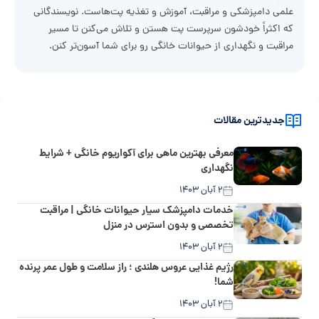
علمی دامپزشکی و مراقبت، آموزش و تغذیه پت‌هاست. نویسندگانی
که اکثراً خودشون سرپرست پت هستن و تلاش می‌کنن تا مسیر
مراقبت و نگهداری از حیوانات خانگی رو برای شما آسون‌تر کنن.
جدیدترین مقالات
معرفی بهترین ماهی برای آکواریوم خانگی + شرایط
نگهداری
۲ آبان ۱۴۰۳
خدمات دامپزشک سیار حیوانات خانگی | مراقبت
تخصصی و بدون استرس در منزل
۲ آبان ۱۴۰۳
رژیم غذایی عروس هلندی ؛ راز سلامت و طول عمر پرنده
شما!
۲ آبان ۱۴۰۳