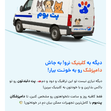
دیگه به
کلینیک
نرو! به جاش
دامپزشک
رو به خونـت بیار!
پت دلبندتون
دیگه نیازی نیست تو این ترافیک و دود و دم
،
رو تو
باکس بذارین و با خودتون به کلینیک ببرین!
دامپزشکان
فقط کافیه روز و ساعت دلخواهتون رو مشخص کنین، تا
پت‌بوم
با کامل‌ترین تجهیزات ممکن بیان دمِ در خونه‌تون!