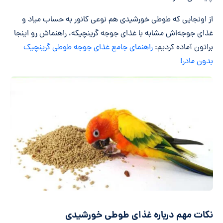
از اونجایی که طوطی خورشیدی هم نوعی کانور به حساب میاد و
غذای جوجه‌اش مشابه با غذای جوجه گرینچیکه، راهنماش رو اینجا
براتون آماده کردیم:
راهنمای جامع غذای جوجه طوطی گرینچیک
بدون مادر!
نکات مهم درباره غذای طوطی خورشیدی