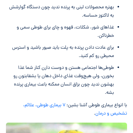
بهتره محصولات لبنی به پرنده ندید چون دستگاه گوارشش
به لاکتوز حساسه.
غذاهای شور، شکلات، قهوه و چای برای طوطی سمی و
خطرناکن.
برای عادت دادن پرنده به پلت باید صبور باشید و استرس
محیطی رو کم کنید.
طوطی‌ها اجتماعی هستن و دوست دارن کنار شما غذا
بخورن، ولی هیچ‌وقت غذای داخل دهان یا بشقابتون رو
بهشون ندید چون بزاق انسان ممکنه باعث بیماری پرنده
بشه.
با انواع بیماری طوطی آشنا بشین:
۷ بیماری طوطی، علائم،
تشخیص و درمان
.