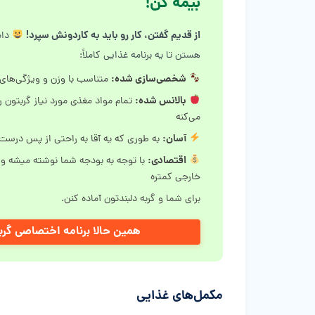
بیمه کن!
از قدیم گفتن، کار رو باید به کاردونش سپرد!
دام
هستن تا یه برنامه غذایی کاملاً:
شخصی‌سازی شده:
متناسب با وزن و ویژگی‌های
بالانس شده:
تمام مواد مغذی مورد نیاز گربتون ر
می‌کنه
آسان:
به طوری که یه آقا به راحتی از پس درست 
اقتصادی:
با توجه به بودجه شما نوشته میشه و
خارجی کمتره
برای شما و گربه دلبندتون آماده کنن.
همین حالا برنامه اختصاصی گرب
مکمل‌های غذایی