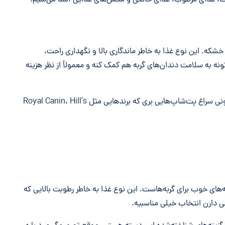
خشک، غذای مرطوب، غذای خانگی و مکمل‌های غذایی آشنا می‌شیم.
 خشکه. این نوع غذا به خاطر ماندگاری بالا و نگهداری راحت،
ونه به سلامت دندان‌های گربه هم کمک کنه و معمولاً از نظر هزینه
اگه براتون سواله که غذای گربه رو از کجا بخریم، می‌تونی سراغ پت‌شاپ‌هایی بری که برندهایی مثل Royal Canin، Hill’s
های خوب برای گربه‌هاست. این نوع غذا به خاطر رطوبت بالایی که
می دارن انتخاب خیلی مناسبیه.