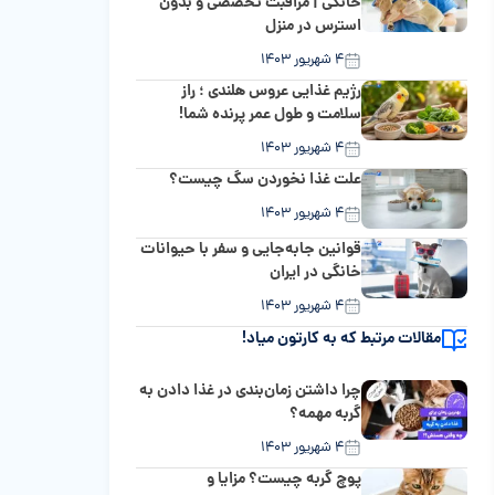
خانگی | مراقبت تخصصی و بدون
استرس در منزل
۴ شهریور ۱۴۰۳
رژیم غذایی عروس هلندی ؛ راز
سلامت و طول عمر پرنده شما!
۴ شهریور ۱۴۰۳
علت غذا نخوردن سگ چیست؟
۴ شهریور ۱۴۰۳
قوانین جابه‌جایی و سفر با حیوانات
خانگی در ایران
۴ شهریور ۱۴۰۳
مقالات مرتبط که به کارتون میاد!
چرا داشتن زمان‌بندی در غذا دادن به
گربه مهمه؟
۴ شهریور ۱۴۰۳
پوچ گربه چیست؟ مزایا و