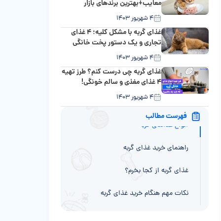
معایب+بهترین برندهای بازار
۴ شهریور ۱۴۰۳
غذای گربه با مشکل کلیه؛ ۴ غذای
تجاری و یک دستور پخت خانگی
۴ شهریور ۱۴۰۳
غذای گربه چی درست کنم؟ طرز تهیه
۴ غذای مغذی و سالم خونگی!
۴ شهریور ۱۴۰۳
فهرست مطالب
انواع غذاهای گربه
راهنمای خرید غذای گربه
غذای گربه از کجا بخرم؟
نکات مهم هنگام خرید غذای گربه