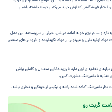
هایی مثل Fancy Feast، Sheba و Wellness از گزینه‌های شناخته‌شده این دسته هستن. موقع تصمیم‌گیری درباره
ند و اعتبار فروشگاهی که ازش خرید می‌کنین توجه داشته باشین.
ه تازه و سالم توی خونه آماده می‌شن. خیلی از سرپرست‌ها این مدل
مواد اولیه دارن و می‌تونن از مواد نگهدارنده و افزودنی‌های صنعتی
ز نیازهای تغذیه‌ای اون داره تا رژیم غذایی متعادل و کاملی براش
وع تغذیه با دامپزشک مشورت کنین.
حت نظر دامپزشک آماده شده باشه و ترکیبی از خونگی و تجاری باشه.
امت گربت رو