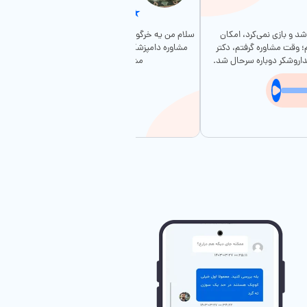
ی‌حال شد و بازی نمی‌کرد، امکان
سلام من یه خرگوش لوپ دارم و یه مدت بود که کلا غذا ن
 وقت مشاوره گرفتم، دکتر
مشاوره دامپزشکی با آقای دکتر وثوق گرفتم و خداروشکر
داروشکر دوباره سرحال شد.
مشکل فندق حل شد؛ مرسی واقعا.