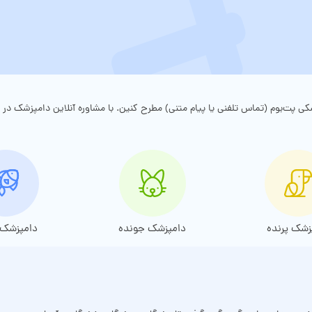
زشک پرنده
دامپزشک جونده
دامپزشک آ