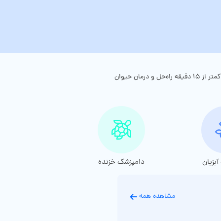
از هر کجای ایران و در هر ساعتی از شبانه‌روز، مشکلتون رو از طریق مشاوره دامپزشکی پت‌بوم (تماس تلفنی یا پیام متنی) مطرح کنین. با مشاوره آنلاین دامپزشک در کمتر از ۱۵ دقیقه راه‌حل و درمان حیوان
بزیان
دامپزشک خزنده
مشاهده همه