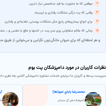
موقعی که به مشورت یه فرد متخصص نیاز دارین.
وقتی که پت درگیر مشکلات رفتاری و تربیتیه.
برای انواع بیماری‌های رایج مثل مشکلات پوستی، تغذیه‌ای و رفتاری.
زمانی که علائم متفاوتی روی بدن پت، در اشتها و دفع یا تنفس و... مشا
و هر لحظه‌ای که برای حیوان خانگی‌تون نگرانین و می‌خواین از طری
نظرات کاربران در مورد دامپزشکان پت بوم
سرپرست پت‌ها و کاربران ما درباره‌ی خدمات مشاوره دامپزشکی آنلاین چه نظری دا
محمدرضا بابایِ نمو(ها)
آر
دامپزشک:علی آل سیدان
دا