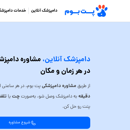
دامپزشک آنلاین
خدمات دامپزشک
دامپزشک آنلاین،
مشاوره دامپز
در هر زمان و مکان
مشاوره دامپزشکی
از طریق
پت بوم، در هر ساعتی از 
دقیقه
چت
تلفن
به دامپزشک وصل شو، به‌صورت
یا
پتت رو حل کن.
شروع مشاوره