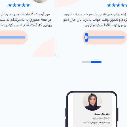
ده بود و دیروقتم بود، سر همین یه مشاوره
من گربم ۴- ۵ ماهشه و یهو ب
کردم و همون وقت جواب دادن، الان حال آسو
مراجعه حضوری به دامپزشکم نداشتم؛
لی بهتره، واقعا ممنونم ازتون.
چیزایی که گفت قطع کنم رو کردم و خ