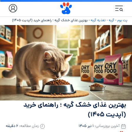
پت بوم
-
گربه
-
تغذیه گربه
-
بهترین غذای خشک گربه ؛ راهنمای خرید (آپدیت ۱۴۰۵)
بهترین غذای خشک گربه ؛ راهنمای خرید
(آپدیت ۱۴۰۵)
آخرین بروزرسانی:
۱ تیر ۱۴۰۵
زمان مطالعه:
۶ دقیقه