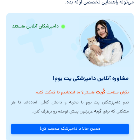
می‌تونه راهنمایی تخصصی ارائه بده.
دامپزشکان آنلاین هستند
مشاوره آنلاین دامپزشکی پت بوم!
گُربت
نگران سلامت
هستی؟ ما اینجاییم تا کمکت کنیم!
تیم دامپزشکان پت بوم با تجربه و دانش کافی، آماده‌اند تا هر
گربه
مشکلی که برای
عزیزتون پیش اومده رو برطرف کنن.
همین حالا با دامپزشک صحبت کن!