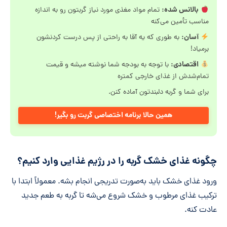
بالانس شده:
تمام مواد مغذی مورد نیاز گربتون رو به اندازه
مناسب تأمین می‌کنه
آسان:
به طوری که یه آقا به راحتی از پس درست کردنشون
برمیاد!
اقتصادی:
با توجه به بودجه شما نوشته میشه و قیمت
تمام‌شدش از غذای خارجی کمتره
برای شما و گربه دلبندتون آماده کنن.
همین حالا برنامه اختصاصی گربت رو بگیر!
چگونه غذای خشک گربه را در رژیم غذایی وارد کنیم؟
ورود غذای خشک باید به‌صورت تدریجی انجام بشه. معمولاً ابتدا با
ترکیب غذای مرطوب و خشک شروع می‌شه تا گربه به طعم جدید
عادت کنه.