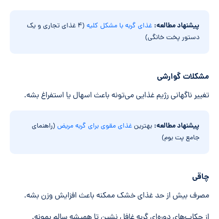
پیشنهاد مطالعه:
غذای گربه با مشکل کلیه
(۴ غذای تجاری و یک
دستور پخت خانگی)
مشکلات گوارشی
تغییر ناگهانی رژیم غذایی می‌تونه باعث اسهال یا استفراغ بشه.
پیشنهاد مطالعه:
بهترین
غذای مقوی برای گربه مریض
(راهنمای
جامع پت بوم)
چاقی
مصرف بیش از حد غذای خشک ممکنه باعث افزایش وزن بشه.
از چکاپ‌های دوره‌ای گربه غافل نشین تا همیشه سالم بمونه.