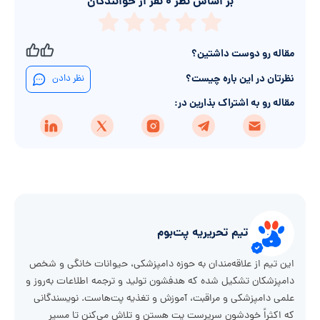
بر اساس نظر
۰
نفر از خوانندگان
مقاله رو دوست داشتین؟
نظرتان در این باره چیست؟
نظر دادن
مقاله رو به اشتراک بذارین در:
تیم تحریریه پت‌بوم
این تیم از علاقه‌مندان به حوزه دامپزشکی، حیوانات خانگی و شخص
دامپزشکان تشکیل شده که هدفشون تولید و ترجمه اطلاعات به‌روز و
علمی دامپزشکی و مراقبت، آموزش و تغذیه پت‌هاست. نویسندگانی
که اکثراً خودشون سرپرست پت هستن و تلاش می‌کنن تا مسیر