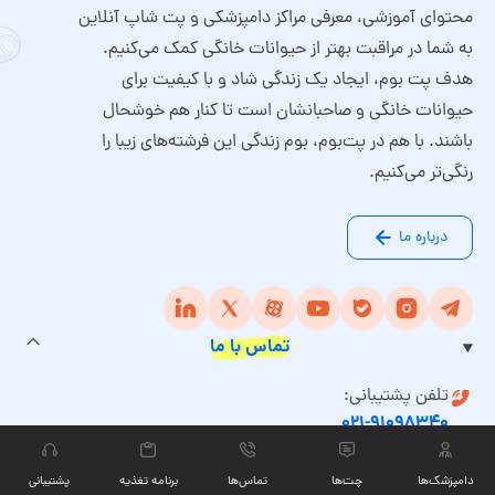
محتوای آموزشی، معرفی مراکز دامپزشکی و پت شاپ آنلاین
به شما در مراقبت بهتر از حیوانات خانگی کمک می‌کنیم.
هدف پت بوم، ایجاد یک زندگی شاد و با کیفیت برای
حیوانات خانگی و صاحبانشان است تا کنار هم خوشحال
باشند. با هم در پت‌بوم، بوم زندگی این فرشته‌های زیبا را
رنگی‌تر می‌کنیم.
درباره ما
تماس با ما
تلفن پشتیبانی:
۰۲۱-۹۱۰۹۸۳۴۰
ایمیل پت بوم:
info@petboom.online
دامپزشک‌ها
چت‏‌ها
تماس‌ها
برنامه تغذیه
پشتیبانی