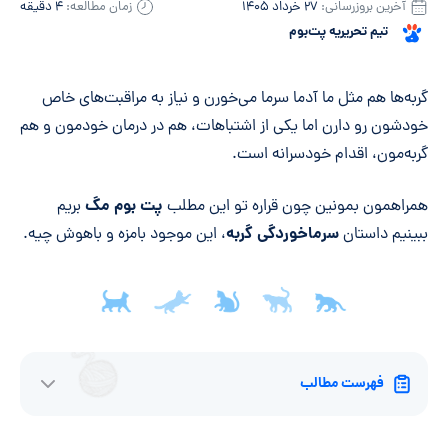
آخرین بروزرسانی:
۲۷ خرداد ۱۴۰۵
زمان مطالعه:
۴ دقیقه
تیم تحریریه پت‌بوم
خلاصه مقاله
گربه‌ها هم مثل ما آدما سرما می‌خورن و نیاز به مراقبت‌های خاص
خودشون رو دارن اما یکی از اشتباهات، هم در درمان خودمون و هم
گربه‌مون، اقدام خودسرانه است.
پت بوم مگ
همراهمون بمونین چون قراره تو این مطلب
بریم
سرماخوردگی گربه
ببینیم داستان
، این موجود بامزه و باهوش چیه.
فهرست مطالب