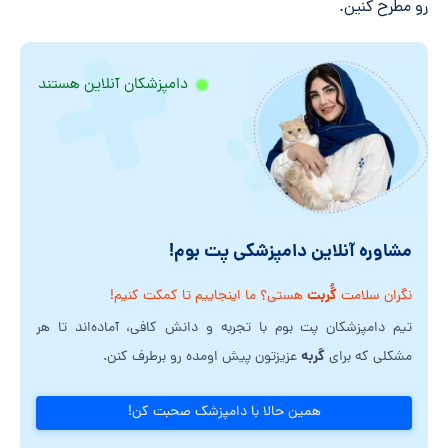
رو مطرح کنین.
دامپزشکان آنلاین هستند
مشاوره آنلاین دامپزشکی پت بوم!
گُربت
نگران سلامت
هستی؟ ما اینجاییم تا کمکت کنیم!
تیم دامپزشکان پت بوم با تجربه و دانش کافی، آماده‌اند تا هر
گربه
مشکلی که برای
عزیزتون پیش اومده رو برطرف کنن.
همین حالا با دامپزشک صحبت کن!