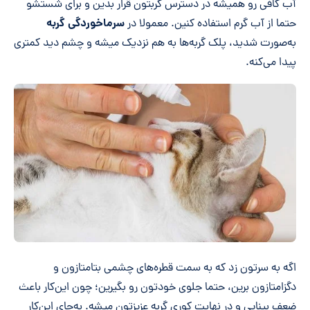
آب کافی رو همیشه در دسترس گربتون قرار بدین و برای شستشو
سرماخوردگی‌ گربه
حتما از آب گرم استفاده کنین. معمولا در
به‌صورت شدید، پلک گربه‌ها به هم نزدیک میشه و چشم دید کمتری
پیدا می‌کنه.
اگه به سرتون زد که به سمت قطره‌های چشمی بتامتازون و
دگزامتازون برین، حتما جلوی خودتون رو بگیرین؛ چون این‌کار باعث
ضعف بینایی و در نهایت کوری گربه عزیزتون میشه.‌ به‌جای این‌کار