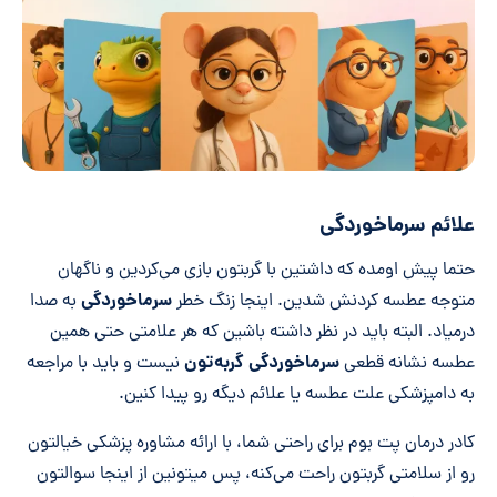
علائم سرماخوردگی
حتما پیش اومده که داشتین با گربتون بازی می‌کردین و ناگهان
سرماخوردگی
متوجه عطسه کردنش شدین. اینجا زنگ خطر
به صدا
د‌رمیاد. البته باید در نظر داشته باشین که هر علامتی حتی همین
سرماخوردگی گربه‌تون
عطسه نشانه قطعی
نیست و باید با مراجعه
به دامپزشکی علت عطسه یا علائم دیگه رو پیدا کنین.
کادر درمان پت بوم برای راحتی شما، با ارائه مشاوره پزشکی خیالتون
رو از سلامتی گربتون راحت می‌کنه، پس میتونین از اینجا سوالتون