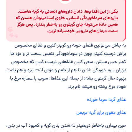
یکی از این اقدام‌ها، دادن داروهای انسانی به گربه هاست.
داروهای سرماخوردگی انسانی، حاوی استامینوفن هستن که
همین ماده می‌تونه جان گربتون رو به‌خطر بندازه. پس هرگز
سمت درمان‌های دارویی خودسرانه نرین.
به جاش می‌تونین فضای خونه رو گرم‌تر کنین و غذای مخصوص
براش درست کنید؛ چون در سرماخوردگی تنفس سخت تر و مزه ها
کمتر حس میشن، سعی کنین غذاهایی درست کنین که مخصوص
دوران سرماخوردگی باشن تا هم از طعم و مزش لذت ببره و هم باعث
بهبود حال گربتون بشه؛ از جمله این غذاها: سوپ با عصاره مرغ یا
خوده مرغ پخته رو میشه نام برد.
غذای گربه سرما خورده
غذای مقوی برای گربه مریض
حین بیماری به‌خاطر دی‌هیدراته شدن بدن گربه و کمبود آب در بدن،