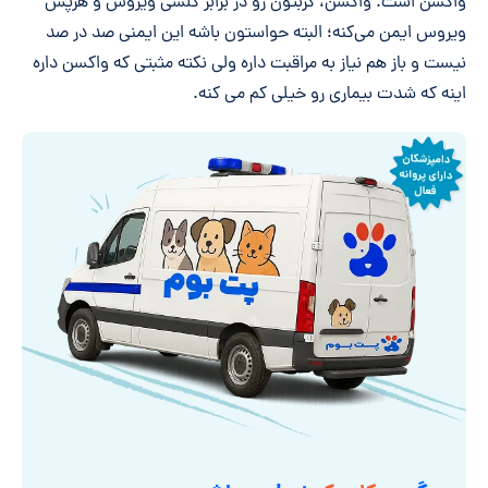
واکسن است. واکسن، گربتون رو در برابر کلسی ویروس و هرپس
ویروس ایمن ‌می‌کنه؛ البته حواستون باشه این ایمنی صد در صد
نیست و باز هم نیاز به مراقبت داره ولی نکته مثبتی که واکسن داره
اینه که شدت بیماری رو خیلی کم می کنه.