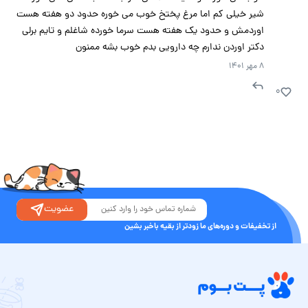
شیر خیلی کم اما مرغ پختخ خوب می خوره حدود دو هفته هست
اوردمش و حدود یک هفته هست سرما خورده شاغلم و تایم برلی
دکتر اوردن ندارم چه دارویی بدم خوب بشه ممنون
۸ مهر ۱۴۰۱
۰
عضویت
از تخفیفات و دوره‌های ما زودتر از بقیه باخبر بشین