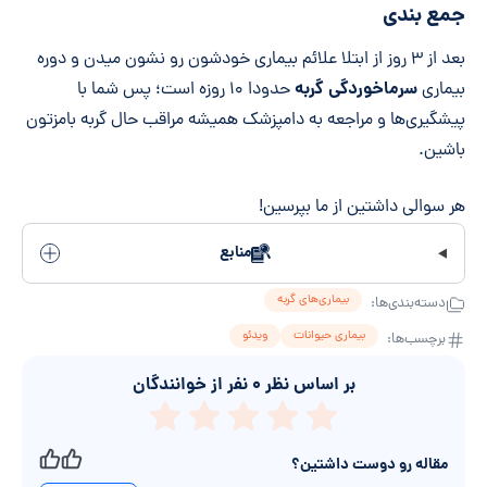
جمع بندی
بعد از ۳ روز از ابتلا علائم بیماری خودشون رو نشون میدن و دوره
سرماخوردگی گربه
بیماری
حدودا ۱۰ روزه است؛ پس شما با
پیشگیری‌ها و مراجعه به دامپزشک همیشه مراقب حال گربه بامزتون
باشین.
هر سوالی داشتین از ما بپرسین!
منابع
بیماری‌های گربه
دسته‌بندی‌ها:
بیماری حیوانات
ویدئو
برچسب‌ها:
بر اساس نظر
۰
نفر از خوانندگان
مقاله رو دوست داشتین؟