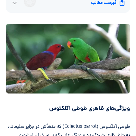
فهرست مطالب
ویژگی‌های ظاهری طوطی اکلکتوس
طوطی اکلکتوس (Eclectus parrot) که منشأش در جزایر سلیمانه،
به خاطر ظاهر خیره‌کننده و ویژگی‌هایی که داره، خیلی ارزشمند