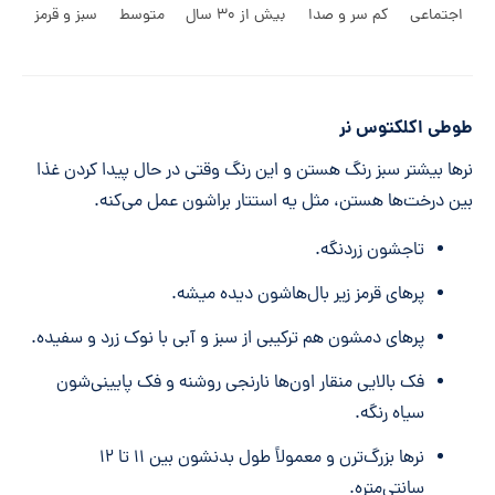
اجتماعی
کم سر و صدا
بیش از ۳۰ سال
متوسط
سبز و قرمز
طوطی اکلکتوس نر
نرها بیشتر سبز رنگ هستن و این رنگ وقتی در حال پیدا کردن غذا
بین درخت‌ها هستن، مثل یه استتار براشون عمل می‌کنه.
تاجشون زردنگه.
پرهای قرمز زیر بال‌هاشون دیده میشه.
پرهای دمشون هم ترکیبی از سبز و آبی با نوک زرد و سفیده.
فک بالایی منقار اون‌ها نارنجی روشنه و فک پایینی‌شون
سیاه رنگه.
نرها بزرگ‌ترن و معمولاً طول بدنشون بین ۱۱ تا ۱۲
سانتی‌متره.