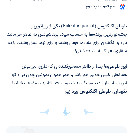
تیم تحریریه پت‌بوم
خلاصه مقاله
طوطی اکلکتوس (Eclectus parrot) یکی از زیباترین و
چشم‌نوازترین پرنده‌ها به حساب میاد. پرهاشونس یه ظاهر خز مانند
داره و رنگشون برای ماده‌ها قرمز روشنه و برای نرها سبز روشنه، با یه
منقاری به رنگ آب‌نبات ذرتی!
این طوطی‌ها جدا از ظاهر مسحورکننده‌ای که دارن، می‌تونن
همراهان خیلی خوبی هم باشن. همراهمون بمونین چون قراره تو
این مطلب از پت بوم مگ به خصوصیات، نژادها، تغذیه و شرایط
طوطی اکلکتوس
نگهداری
بپردازیم.