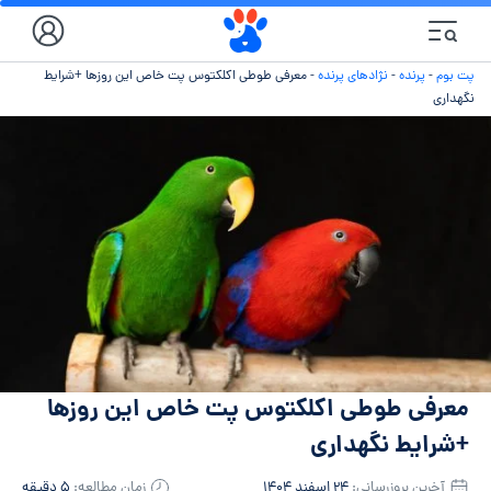
پت بوم
-
پرنده
-
نژادهای پرنده
-
معرفی طوطی اکلکتوس پت خاص این روزها +شرایط
نگهداری
معرفی طوطی اکلکتوس پت خاص این روزها
+شرایط نگهداری
آخرین بروزرسانی:
۲۴ اسفند ۱۴۰۴
زمان مطالعه:
۵ دقیقه