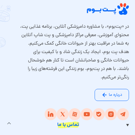
در «پت‌بوم»، با مشاوره دامپزشکی آنلاین، برنامه غذایی پت،
محتوای آموزشی، معرفی مراکز دامپزشکی و پت شاپ آنلاین
به شما در مراقبت بهتر از حیوانات خانگی کمک می‌کنیم.
هدف پت بوم، ایجاد یک زندگی شاد و با کیفیت برای
حیوانات خانگی و صاحبانشان است تا کنار هم خوشحال
باشند. با هم در پت‌بوم، بوم زندگی این فرشته‌های زیبا را
رنگی‌تر می‌کنیم.
درباره ما
تماس با ما