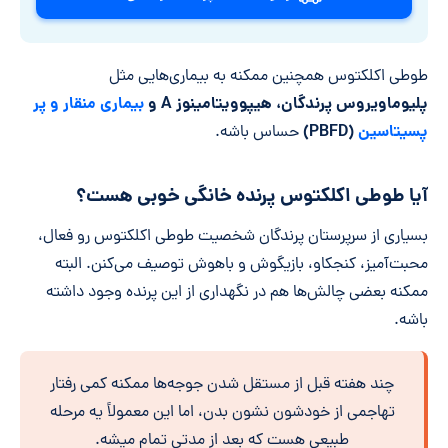
طوطی اکلکتوس همچنین ممکنه به بیماری‌هایی مثل
پلیوماویروس پرندگان، هیپوویتامینوز
A
و
بیماری منقار و پر
پسیتاسین
(PBFD)
حساس باشه.
آیا طوطی اکلکتوس پرنده خانگی خوبی هست؟
بسیاری از سرپرستان پرندگان شخصیت طوطی اکلکتوس رو فعال،
محبت‌آمیز، کنجکاو، بازیگوش و باهوش توصیف می‌کنن. البته
ممکنه بعضی چالش‌ها هم در نگهداری از این پرنده وجود داشته
باشه.
چند هفته قبل از مستقل شدن جوجه‌ها ممکنه کمی رفتار
تهاجمی از خودشون نشون بدن، اما این معمولاً یه مرحله
طبیعی هست که بعد از مدتی تمام میشه.