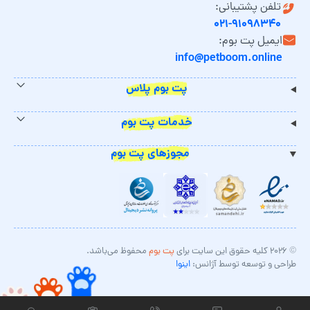
تلفن پشتیبانی:
۰۲۱-۹۱۰۹۸۳۴۰
ایمیل پت بوم:
info@petboom.online
پت بوم پلاس
خدمات پت بوم
مجوزهای پت بوم
© ۲۰۲۶ کلیه حقوق این سایت برای
پت بوم
محفوظ می‌باشد.
طراحی و توسعه توسط آژانس:
اینوا