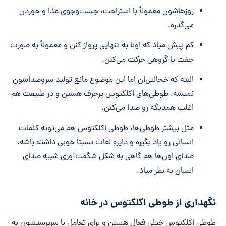
روزهاشون معمولاً با استراحت، جست‌وجوی غذا و خوردن
می‌گذره.
کم پیش میاد که اونا به تنهایی پرواز کنن و معمولاً به صورت
جفت یا گروهی حرکت می‌کنن.
البته که خجالتی‌ان اما این موضوع مانع تولید سروصداشون
نمیشه. طوطی‌های اکلکتوس پرحرف هستن و در طبیعت هم
اغلب همدیگه رو صدا می‌کنن.
مثل بیشتر طوطی‌ها، طوطی اکلکتوس هم می‌تونه کلمات
انسانی رو یاد بگیره و دایره لغات نسبتاً خوبی داشته باشه.
صدای اون‌ها هم گاهی به شکل شگفت‌آوری شبیه صدای
انسان به نظر میاد.
نگهداری از طوطی اکلکتوس در خانه
طوطی‌ اکلکتوس خیلی فعال هستن و برای تعامل با سرپرستشون به