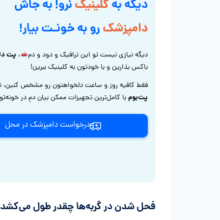
دیگه به
کلینیک
نرو! به جاش
دامپزشک
رو به خونـت بیار!
پت دل
دیگه نیازی نیست تو این ترافیک و دود و دم
،
باکس بذارین و با خودتون به کلینیک ببرین!
فقط کافیه روز و ساعت دلخواهتون رو مشخص کنین، ت
پت‌بوم
با کامل‌ترین تجهیزات ممکن بیان دمِ در خونه‌ت
درخواست دامپزشک در محل
فحل شدن در گربه‌ها چقدر طول می‌کشد