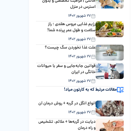
خانگی | مراقبت تخصصی و بدون
استرس در منزل
۲۷ شهریور ۱۴۰۲
رژیم غذایی عروس هلندی ؛ راز
سلامت و طول عمر پرنده شما!
۲۷ شهریور ۱۴۰۲
علت غذا نخوردن سگ چیست؟
۲۷ شهریور ۱۴۰۲
قوانین جابه‌جایی و سفر با حیوانات
خانگی در ایران
۲۷ شهریور ۱۴۰۲
مقالات مرتبط که به کارتون میاد!
انواع انگل در گربه + روش درمان آن
۲۷ شهریور ۱۴۰۲
دیابت در گربه‌ها + علائم، تشخیص
و راه درمان