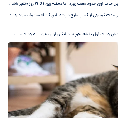
دود هفت روزه، اما ممکنه بین ۱ تا ۲۱ روز متغیر باشه.
رای مدت کوتاهی از فحلی خارج می‌شه. این فاصله معمولاً حدود هفت
ا شش هفته طول بکشه، هرچند میانگین اون حدود سه هفته است.