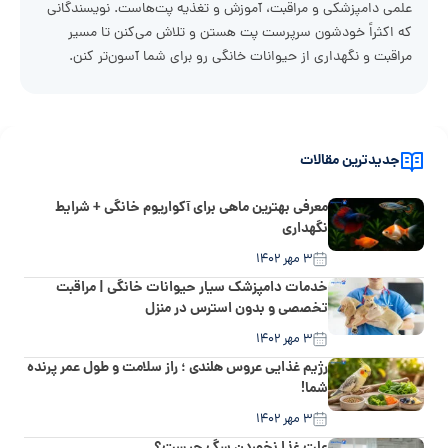
علمی دامپزشکی و مراقبت، آموزش و تغذیه پت‌هاست. نویسندگانی
که اکثراً خودشون سرپرست پت هستن و تلاش می‌کنن تا مسیر
مراقبت و نگهداری از حیوانات خانگی رو برای شما آسون‌تر کنن.
جدیدترین مقالات
معرفی بهترین ماهی برای آکواریوم خانگی + شرایط
نگهداری
۳ مهر ۱۴۰۲
خدمات دامپزشک سیار حیوانات خانگی | مراقبت
تخصصی و بدون استرس در منزل
۳ مهر ۱۴۰۲
رژیم غذایی عروس هلندی ؛ راز سلامت و طول عمر پرنده
شما!
۳ مهر ۱۴۰۲
علت غذا نخوردن سگ چیست؟