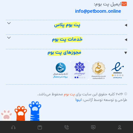
ایمیل پت بوم:
info@petboom.online
پت بوم پلاس
خدمات پت بوم
مجوزهای پت بوم
© ۲۰۲۶ کلیه حقوق این سایت برای
پت بوم
محفوظ می‌باشد.
طراحی و توسعه توسط آژانس:
اینوا