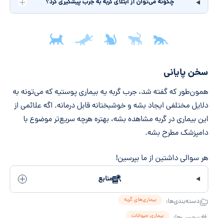
چگونه می‌توان از ابتلای گربه به جرب پیشگیری کرد؟
جمع‌بندی مقاله
سخن پایانی
همون‌طور که گفته شد، جرب گربه یه بیماری پوستیه که می‌تونه به
دلایل مختلفی ایجاد بشه و خوشبختانه قابل درمانه. اگه علائمی از
این بیماری در گربه مشاهده بشه، بهتره هرچه سریع‌تر موضوع با
دامپزشک مطرح بشه.
هر سوالی داشتین از ما بپرسین!
منابع
بیماری‌های گربه
دسته‌بندی‌ها:
بیماری حیوانات
برچسب‌ها: