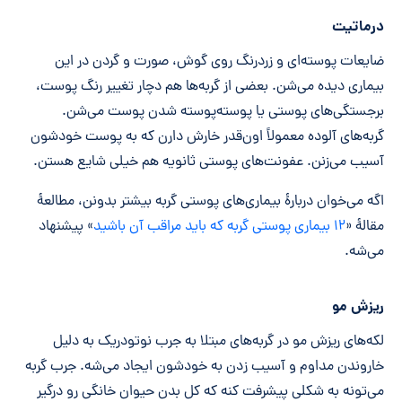
درماتیت
ضایعات پوسته‌ای و زردرنگ روی گوش، صورت و گردن در این
بیماری دیده می‌شن. بعضی از گربه‌ها هم دچار تغییر رنگ پوست،
برجستگی‌های پوستی یا پوسته‌پوسته شدن پوست می‌شن.
گربه‌های آلوده معمولاً اون‌قدر خارش دارن که به پوست خودشون
آسیب می‌زنن. عفونت‌های پوستی ثانویه هم خیلی شایع هستن.
اگه می‌خوان دربارۀ بیماری‌های پوستی گربه بیشتر بدونن، مطالعۀ
مقالۀ «
۱۲ بیماری پوستی گربه که باید مراقب آن باشید
» پیشنهاد
می‌شه.
ریزش مو
لکه‌های ریزش مو در گربه‌های مبتلا به جرب نوتودریک به دلیل
خاروندن مداوم و آسیب زدن به خودشون ایجاد می‌شه. جرب گربه
می‌تونه به شکلی پیشرفت کنه که کل بدن حیوان خانگی رو درگیر