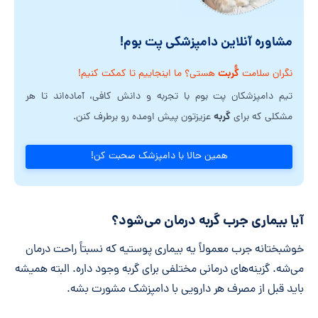
مشاوره آنلاین دامپزشکی پت بوم!
گُربت
نگران سلامت
هستی؟ ما اینجاییم تا کمکت کنیم!
تیم دامپزشکان پت بوم با تجربه و دانش کافی، آماده‌اند تا هر
گربه
مشکلی که برای
عزیزتون پیش اومده رو برطرف کنن.
همین حالا با دامپزشک صحبت کن!
آیا بیماری جرب گربه درمان می‌شود؟
خوشبختانه جرب معمولاً یه بیماری پوستیه که نسبتاً راحت درمان
می‌شه. گزینه‌های درمانی مختلفی برای گربه وجود داره. البته همیشه
باید قبل از مصرف هر دارویی با دامپزشک مشورت بشه.