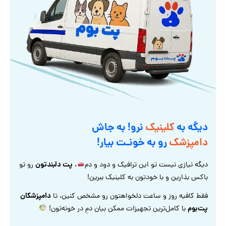
دیگه به
کلینیک
نرو! به جاش
دامپزشک
رو به خونـت بیار!
پت دلبندتون
دیگه نیازی نیست تو این ترافیک و دود و دم
،
رو تو
باکس بذارین و با خودتون به کلینیک ببرین!
دامپزشکان
فقط کافیه روز و ساعت دلخواهتون رو مشخص کنین، تا
پت‌بوم
با کامل‌ترین تجهیزات ممکن بیان دمِ در خونه‌تون!