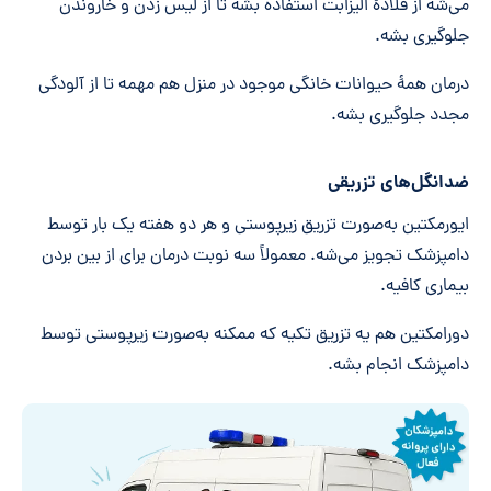
می‌شه از قلادۀ الیزابت استفاده بشه تا از لیس زدن و خاروندن
جلوگیری بشه.
درمان همۀ حیوانات خانگی موجود در منزل هم مهمه تا از آلودگی
مجدد جلوگیری بشه.
ضدانگل‌های تزریقی
ایورمکتین به‌صورت تزریق زیرپوستی و هر دو هفته یک بار توسط
دامپزشک تجویز می‌شه. معمولاً سه نوبت درمان برای از بین بردن
بیماری کافیه.
دورامکتین هم یه تزریق تکیه که ممکنه به‌صورت زیرپوستی توسط
دامپزشک انجام بشه.