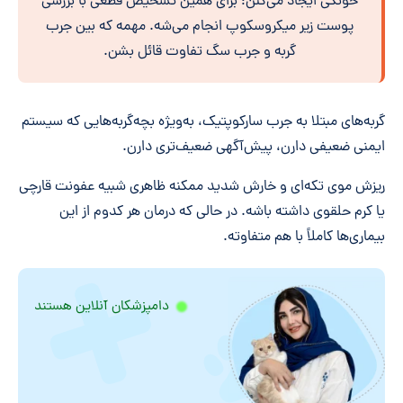
خونگی ایجاد می‌کنن؛ برای همین تشخیص قطعی با بررسی
پوست زیر میکروسکوپ انجام می‌شه. مهمه که بین جرب
گربه و جرب سگ تفاوت قائل بشن.
گربه‌های مبتلا به جرب سارکوپتیک، به‌ویژه بچه‌گربه‌هایی که سیستم
ایمنی ضعیفی دارن، پیش‌آگهی ضعیف‌تری دارن.
ریزش موی تکه‌ای و خارش شدید ممکنه ظاهری شبیه عفونت قارچی
یا کرم حلقوی داشته باشه. در حالی که درمان هر کدوم از این
بیماری‌ها کاملاً با هم متفاوته.
دامپزشکان آنلاین هستند