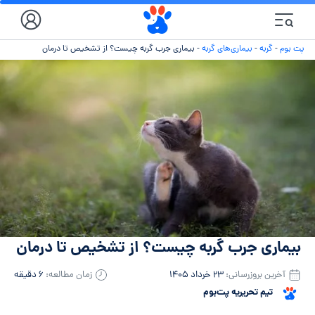
پت بوم
-
گربه
-
بیماری‌های گربه
-
بیماری جرب گربه چیست؟ از تشخیص تا درمان
بیماری جرب گربه چیست؟ از تشخیص تا درمان
آخرین بروزرسانی:
۲۳ خرداد ۱۴۰۵
زمان مطالعه:
۶ دقیقه
تیم تحریریه پت‌بوم