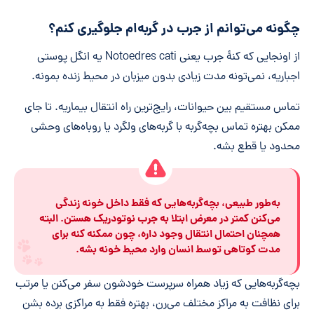
چگونه می‌توانم از جرب در گربه‌ام جلوگیری کنم؟
از اونجایی که کنۀ جرب یعنی Notoedres cati یه انگل پوستی
اجباریه، نمی‌تونه مدت زیادی بدون میزبان در محیط زنده بمونه.
تماس مستقیم بین حیوانات، رایج‌ترین راه انتقال بیماریه. تا جای
ممکن بهتره تماس بچه‌گربه با گربه‌های ولگرد یا روباه‌های وحشی
محدود یا قطع بشه.
به‌طور طبیعی، بچه‌گربه‌هایی که فقط داخل خونه زندگی
می‌کنن کمتر در معرض ابتلا به جرب نوتودریک هستن. البته
همچنان احتمال انتقال وجود داره، چون ممکنه کنه برای
مدت کوتاهی توسط انسان وارد محیط خونه بشه.
بچه‌گربه‌هایی که زیاد همراه سرپرست خودشون سفر می‌کنن یا مرتب
برای نظافت به مراکز مختلف می‌رن، بهتره فقط به مراکزی برده بشن