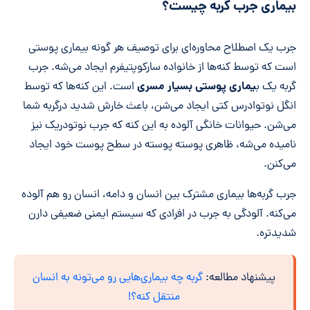
بیماری جرب گربه چیست؟
جرب یک اصطلاح محاوره‌ای برای توصیف هر گونه بیماری پوستی
است که توسط کنه‌ها از خانواده سارکوپتیفرم ایجاد می‌شه. جرب
یماری پوستی بسیار مسری
گربه یک ب
است. این کنه‌ها که توسط
انگل نوتوادرس کتی ایجاد می‌شن، باعث خارش شدید درگربه شما
می‌شن. حیوانات خانگی آلوده به این کنه که جرب نوتودریک نیز
نامیده می‌شه، ظاهری پوسته پوسته در سطح پوست خود ایجاد
می‌کنن.
جرب گربه‌ها بیماری مشترک بین انسان و دامه، انسان رو هم آلوده
می‌کنه. آلودگی به جرب در افرادی که سیستم ایمنی ضعیفی دارن
شدیدتره.
پیشنهاد مطالعه:
گربه چه بیماری‌هایی رو می‌تونه به انسان
منتقل کنه؟!