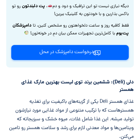
پت دلبندتون
دیگه نیازی نیست تو این ترافیک و دود و دم
،
رو تو
باکس بذارین و با خودتون به کلینیک ببرین!
دامپزشکان
فقط کافیه روز و ساعت دلخواهتون رو مشخص کنین، تا
پت‌بوم
با کامل‌ترین تجهیزات ممکن بیان دمِ در خونه‌تون!
درخواست دامپزشک در محل
دلی (Deli): ششمین برند توی لیست بهترین مارک غذای
همستر
غذای همستر Deli یکی از گزینه‌های باکیفیت برای تغذیه
همسترهاست که با ترکیب متنوعی از مواد غذایی مورد نیازشون
تولید میشه. این غذا شامل غلات، میوه خشک و سبزیجاته که
ویتامین‌ها و مواد معدنی لازم برای رشد و سلامت همستر رو تامین
می‌کنن.