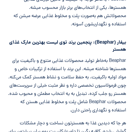
همسترها، یکی از انتخاب‌های برتر بازار محسوب میشه.
محصولاتش هم به‌صورت پلت و مخلوط غذایی عرضه میشن که
استفاده و نگهداریشون آسونه.
بیفار (Beaphar): پنجمین برند توی لیست بهترین مارک غذای
همستر
Beaphar به‌خاطر تولید محصولات غذایی متنوع و باکیفیت برای
همسترها شناخته میشه. این برند با استفاده از ترکیبات خاص و
مواد اولیه باکیفیت، به حفظ سلامت و نشاط همستر کمک می‌کنه.
چون فرمولاسیون تخصصی داره و نظر مثبت خیلی از سرپرست‌های
همستر رو جلب کرده، تبدیل به یه انتخاب مطمئن و محبوب شده.
محصولات Beaphar شامل پلت و مخلوط غذایی هستن که
استفاده و نگهداری راحتی دارن.
هر جا که دیدین غذا به همسترتون نساخت و دچار مشکلات
گوارشی شده، کافیه بگین تا دامپزشکان پت بوم بیان پیشتون برای