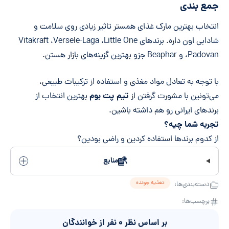
جمع بندی
انتخاب بهترین مارک غذای همستر تاثیر زیادی روی سلامت و
شادابی اون داره. برندهای Vitakraft ،Versele-Laga ،Little One
،Padovan و Beaphar جزو بهترین گزینه‌های بازار هستن.
با توجه به تعادل مواد مغذی و استفاده از ترکیبات طبیعی،
تیم پت بوم
می‌تونین با مشورت گرفتن از
بهترین انتخاب از
برندهای ایرانی رو هم داشته باشین.
تجربه شما چیه؟
از کدوم برندها استفاده کردین و راضی بودین؟
منابع
تغذیه جونده
دسته‌بندی‌ها:
برچسب‌ها:
بر اساس نظر
۰
نفر از خوانندگان