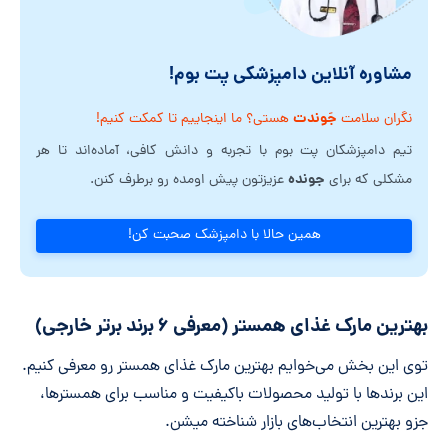
مشاوره آنلاین دامپزشکی پت بوم!
جَوندت
نگران سلامت
هستی؟ ما اینجاییم تا کمکت کنیم!
تیم دامپزشکان پت بوم با تجربه و دانش کافی، آماده‌اند تا هر
جونده
مشکلی که برای
عزیزتون پیش اومده رو برطرف کنن.
همین حالا با دامپزشک صحبت کن!
بهترین مارک‌ غذای همستر (معرفی ۶ برند برتر خارجی)
توی این بخش می‌خوایم بهترین مارک غذای همستر رو معرفی کنیم.
این برندها با تولید محصولات باکیفیت و مناسب برای همسترها،
جزو بهترین انتخاب‌های بازار شناخته میشن.