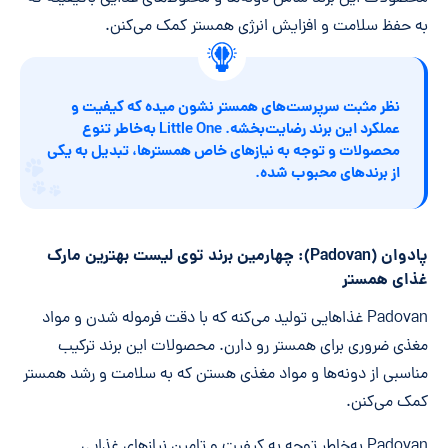
به حفظ سلامت و افزایش انرژی همستر کمک می‌کنن.
نظر مثبت سرپرست‌های همستر نشون میده که کیفیت و
عملکرد این برند رضایت‌بخشه. Little One به‌خاطر تنوع
محصولات و توجه به نیازهای خاص همسترها، تبدیل به یکی
از برندهای محبوب شده.
پادوان (Padovan): چهارمین برند توی لیست بهترین مارک
غذای همستر
Padovan غذاهایی تولید می‌کنه که با دقت فرموله شدن و مواد
مغذی ضروری برای همستر رو دارن. محصولات این برند ترکیب
مناسبی از دونه‌ها و مواد مغذی هستن که به سلامت و رشد همستر
کمک می‌کنن.
Padovan به‌خاطر توجه به کیفیت و تامین نیازهای غذایی