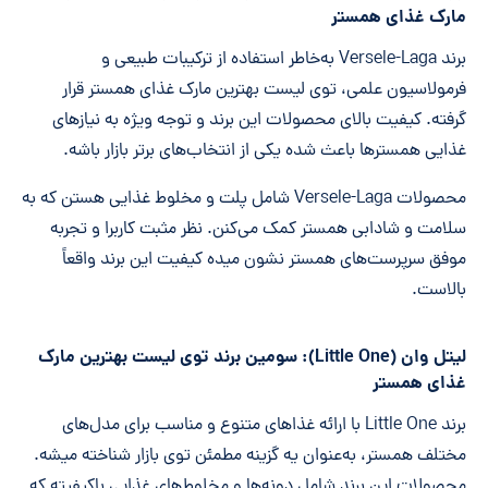
مارک غذای همستر
برند Versele-Laga به‌خاطر استفاده از ترکیبات طبیعی و
فرمولاسیون علمی، توی لیست بهترین مارک غذای همستر قرار
گرفته. کیفیت بالای محصولات این برند و توجه ویژه به نیازهای
غذایی همسترها باعث شده یکی از انتخاب‌های برتر بازار باشه.
محصولات Versele-Laga شامل پلت و مخلوط غذایی هستن که به
سلامت و شادابی همستر کمک می‌کنن. نظر مثبت کاربرا و تجربه
موفق سرپرست‌های همستر نشون میده کیفیت این برند واقعاً
بالاست.
لیتل وان (Little One): سومین برند توی لیست بهترین مارک
غذای همستر
برند Little One با ارائه غذاهای متنوع و مناسب برای مدل‌های
مختلف همستر، به‌عنوان یه گزینه مطمئن توی بازار شناخته میشه.
محصولات این برند شامل دونه‌ها و مخلوط‌های غذایی باکیفیته که