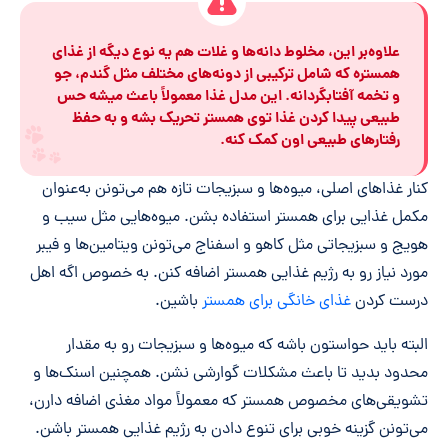
علاوه‌بر این، مخلوط دانه‌ها و غلات هم یه نوع دیگه از غذای
همستره که شامل ترکیبی از دونه‌های مختلف مثل گندم، جو
و تخمه آفتابگردانه. این مدل غذا معمولاً باعث میشه حس
طبیعی پیدا کردن غذا توی همستر تحریک بشه و به حفظ
رفتارهای طبیعی اون کمک کنه.
کنار غذاهای اصلی، میوه‌ها و سبزیجات تازه هم می‌تونن به‌عنوان
مکمل غذایی برای همستر استفاده بشن. میوه‌هایی مثل سیب و
هویج و سبزیجاتی مثل کاهو و اسفناج می‌تونن ویتامین‌ها و فیبر
مورد نیاز رو به رژیم غذایی همستر اضافه کنن. به خصوص اگه اهل
درست کردن
غذای خانگی برای همستر
باشین.
البته باید حواستون باشه که میوه‌ها و سبزیجات رو به مقدار
محدود بدید تا باعث مشکلات گوارشی نشن. همچنین اسنک‌ها و
تشویقی‌های مخصوص همستر که معمولاً مواد مغذی اضافه دارن،
می‌تونن گزینه خوبی برای تنوع دادن به رژیم غذایی همستر باشن.