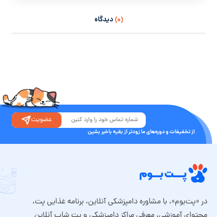
(۰)
دیدگاه
عضویت
از تخفیفات و دوره‌های ما زودتر از بقیه باخبر بشین
در «پت‌بوم»، با مشاوره دامپزشکی آنلاین، برنامه غذایی پت،
محتوای آموزشی، معرفی مراکز دامپزشکی و پت شاپ آنلاین