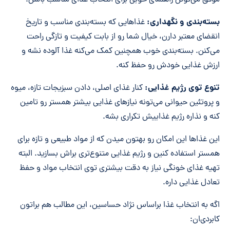
موفق می‌تونن راهنمای خوبی برای انتخاب غذای مناسب باشن.
بسته‌بندی و نگهداری:
غذاهایی که بسته‌بندی مناسب و تاریخ
انقضای معتبر دارن، خیال شما رو از بابت کیفیت و تازگی راحت
می‌کنن. بسته‌بندی خوب همچنین کمک می‌کنه غذا آلوده نشه و
ارزش غذایی خودش رو حفظ کنه.
تنوع توی رژیم غذایی:
کنار غذای اصلی، دادن سبزیجات تازه، میوه
و پروتئین حیوانی می‌تونه نیازهای غذایی بیشتر همستر رو تامین
کنه و نذاره رژیم غذاییش تکراری بشه.
این غذاها این امکان رو بهتون میدن که از مواد طبیعی و تازه برای
همستر استفاده کنین و رژیم غذایی متنوع‌تری براش بسازید. البته
تهیه غذای خونگی نیاز به دقت بیشتری توی انتخاب مواد و حفظ
تعادل غذایی داره.
اگه به انتخاب غذا براساس نژاد حساسین، این مطالب هم براتون
کابردی‌ان: