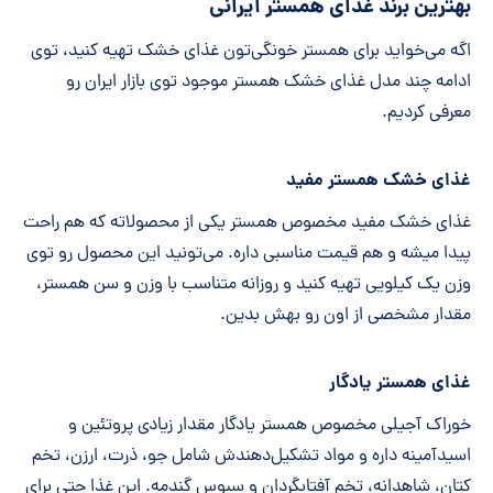
بهترین برند غذای همستر ایرانی
اگه می‌خواید برای همستر خونگی‌تون غذای خشک تهیه کنید، توی
ادامه چند مدل غذای خشک همستر موجود توی بازار ایران رو
معرفی کردیم.
غذای خشک همستر مفید
غذای خشک مفید مخصوص همستر یکی از محصولاته که هم راحت
پیدا میشه و هم قیمت مناسبی داره. می‌تونید این محصول رو توی
وزن یک کیلویی تهیه کنید و روزانه متناسب با وزن و سن همستر،
مقدار مشخصی از اون رو بهش بدین.
غذای همستر یادگار
خوراک آجیلی مخصوص همستر یادگار مقدار زیادی پروتئین و
اسیدآمینه داره و مواد تشکیل‌دهندش شامل جو، ذرت، ارزن، تخم
کتان، شاهدانه، تخم آفتابگردان و سبوس گندمه. این غذا حتی برای