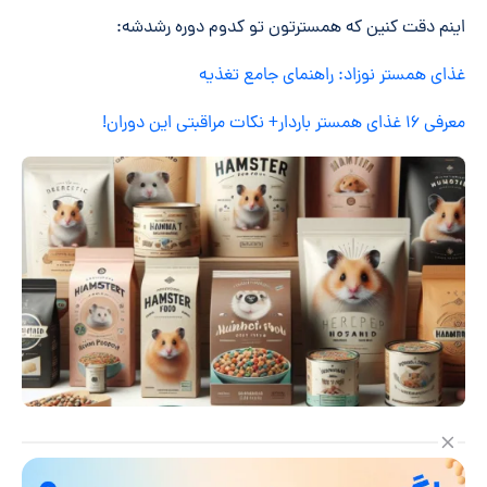
اینم دقت کنین که همسترتون تو کدوم دوره رشدشه:
غذای همستر نوزاد: راهنمای جامع تغذیه
معرفی ۱۶ غذای همستر باردار+ نکات مراقبتی این دوران!