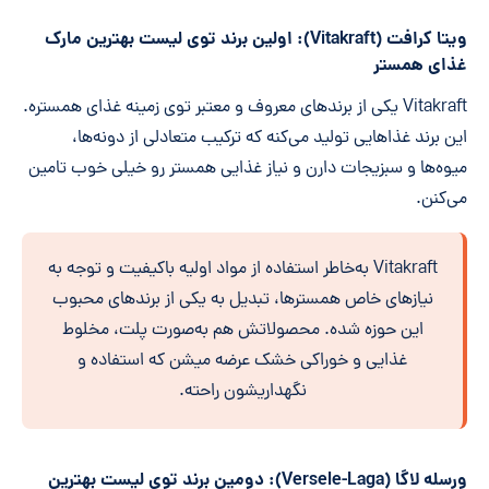
ویتا کرافت (Vitakraft): اولین برند توی لیست بهترین مارک
غذای همستر
Vitakraft یکی از برندهای معروف و معتبر توی زمینه غذای همستره.
این برند غذاهایی تولید می‌کنه که ترکیب متعادلی از دونه‌ها،
میوه‌ها و سبزیجات دارن و نیاز غذایی همستر رو خیلی خوب تامین
می‌کنن.
Vitakraft به‌خاطر استفاده از مواد اولیه باکیفیت و توجه به
نیازهای خاص همسترها، تبدیل به یکی از برندهای محبوب
این حوزه شده. محصولاتش هم به‌صورت پلت، مخلوط
غذایی و خوراکی خشک عرضه میشن که استفاده و
نگهداریشون راحته.
ورسله لاگا (Versele-Laga): دومین برند توی لیست بهترین