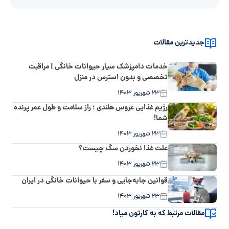
جدیدترین مقالات
خدمات دامپزشک سیار حیوانات خانگی | مراقبت
تخصصی و بدون استرس در منزل
۲۳ شهریور ۱۴۰۳
رژیم غذایی عروس هلندی ؛ راز سلامت و طول عمر پرنده
شما!
۲۳ شهریور ۱۴۰۳
علت غذا نخوردن سگ چیست؟
۲۳ شهریور ۱۴۰۳
قوانین جابه‌جایی و سفر با حیوانات خانگی در ایران
۲۳ شهریور ۱۴۰۳
مقالات مرتبط که به کارتون میاد!