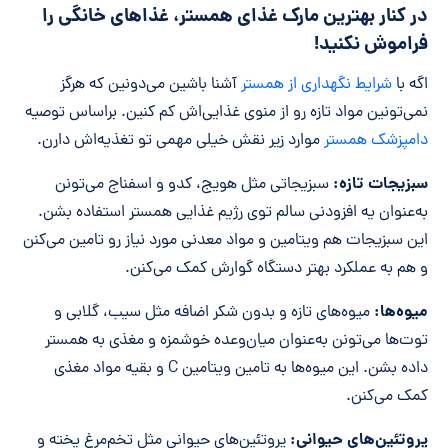
در کنار بهترین مارک غذای همستر، غذاهای خانگی را
فراموش نکنید!
اگه با
شرایط نگهداری از همستر
آشنا باشین می‌دونین که هرگز
نمی‌تونین مواد تازه رو از منوی غذایی‌اش کم کنین. براساس توصیه
دامپزشک همستر
موارد زیر نقش خیلی مهمی تو تغذیه‌اش دارن.
سبزیجات تازه:
سبزیجاتی مثل هویج، کدو و اسفناج می‌تونن
به‌عنوان یه افزودنی سالم توی رژیم غذایی همستر استفاده بشن.
این سبزیجات هم ویتامین و مواد معدنی مورد نیاز رو تامین می‌کنن
و هم به عملکرد بهتر دستگاه گوارش کمک می‌کنن.
میوه‌ها:
میوه‌های تازه و بدون شکر اضافه مثل سیب، گلابی و
توت‌ها می‌تونن به‌عنوان میان‌وعده خوشمزه و مغذی به همستر
داده بشن. این میوه‌ها به تامین ویتامین C و بقیه مواد مغذی
کمک می‌کنن.
پروتئین‌های حیوانی:
پروتئین‌های حیوانی مثل تخم‌مرغ پخته و