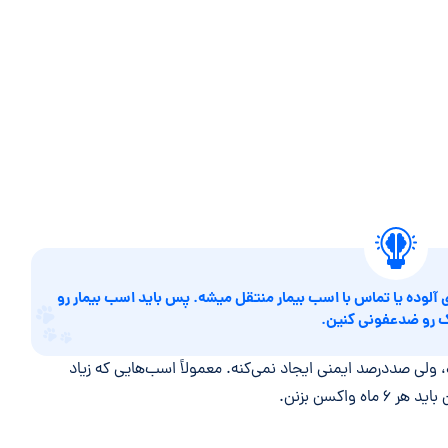
لوده یا تماس با اسب بیمار منتقل میشه. پس باید اسب بیمار رو
رک رو ضدعفونی کنین.
 ولی صددرصد ایمنی ایجاد نمی‌کنه. معمولاً اسب‌هایی که زیاد
اکسن بزنن.