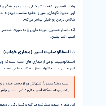
واکسیناسیون منظم نقش خیلی مهمی در پیشگیری از ش
اون محیط نگهداری تمیز و تغذیه مناسب می‌تونه احت
شانس درمان رو خیلی بیشتر می‌کنه.
اگه دامدار هستین، مزرعه دارین یا به صورت شخصی و 
اسب آشنا بشین.
۱. آنسفالومیلیت اسبی (بیماری خواب)
آنسفالومیلیت نوعی از بیماری های اسب است که ویر
این بیماری باعث التهاب مغز و طناب نخاعی اسب میش
اسب مبتلا معمولاً اشتهاش رو از دست میده و 
زنده بمونه، ممکنه آسیب‌های دائمی عصبی براش 
این بیماری سریع پیشرفت می‌کنه و کنترل کردن وجود