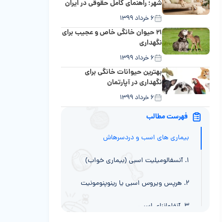
شهر؛ راهنمای کامل حقوقی در ایران
۶ خرداد ۱۳۹۹
۲۱ حیوان خانگی خاص و عجیب برای
نگهداری
۶ خرداد ۱۳۹۹
بهترین حیوانات خانگی برای
نگهداری در آپارتمان
۶ خرداد ۱۳۹۹
فهرست مطالب
بیماری های اسب و دردسرهاش
۱. آنسفالومیلیت اسبی (بیماری خواب)
۲. هرپس ویروس اسبی یا رینوپنومونیت
۳. آنفلوانزای اسبی