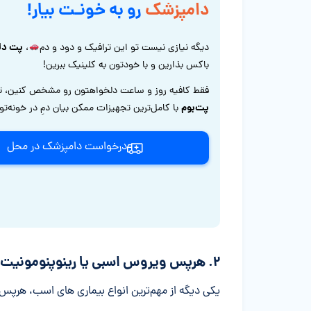
دامپزشک
رو به خونـت بیار!
پت دل
دیگه نیازی نیست تو این ترافیک و دود و دم
،
باکس بذارین و با خودتون به کلینیک ببرین!
فقط کافیه روز و ساعت دلخواهتون رو مشخص کنین، ت
پت‌بوم
با کامل‌ترین تجهیزات ممکن بیان دمِ در خونه‌ت
درخواست دامپزشک در محل
۲. هرپس ویروس اسبی یا رینوپنومونیت
یکی دیگه از مهم‌ترین انواع بیماری های اسب، هرپ