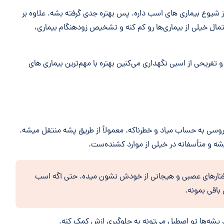
یوع بیماری های اسب داره. پس بهتره جدی گرفته بشه. علاوه بر
مال خیلی از بیماری‌ها رو کم کنه و تشخیص زودهنگام بیماری،
تفریحی از اسبی نگهداری می‌کنین بهتره با مهم‌ترین بیماری های
وسی به حساب میاد و خطرناکه. معمولاً از طریق پشه منتقل میشه.
ه و متأسفانه در خیلی از موارد کشنده‌ست.
رفتارهای عصبی و هیجانی از خودش نشون میده. حتی اگه اسب
باقی بمونه.
 پشه‌ها تو اصطبل می‌تونه به جلوگیری ازش کمک کنه.