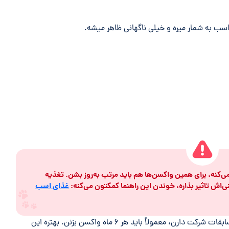
 اسب به شمار میره و خیلی ناگهانی ظاهر میشه.
ی‌کنه، برای همین واکسن‌ها هم باید مرتب به‌روز بشن. تغذیه
ش تاثیر بذاره، خوندن این راهنما کمکتون می‌کنه:
غذای اسب
مثل مورد قبلی، اسب‌هایی که سفر می‌کنن یا توی مسابقات شرکت دارن، معمولاً باید هر ۶ ماه واکسن بزنن. بهتره این