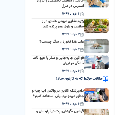
خانگی | مراقبت تخصصی و بدون
استرس در منزل
۶ خرداد ۱۳۹۹
رژیم غذایی عروس هلندی ؛ راز
سلامت و طول عمر پرنده شما!
۶ خرداد ۱۳۹۹
علت غذا نخوردن سگ چیست؟
۶ خرداد ۱۳۹۹
قوانین جابه‌جایی و سفر با حیوانات
خانگی در ایران
۶ خرداد ۱۳۹۹
مقالات مرتبط که به کارتون میاد!
دامپزشک آنلاین در واتس اپ چیه و
چطور می‌تونیم ازش استفاده کنیم؟
۶ خرداد ۱۳۹۹
قوانین نگهداری پت در آپارتمان و